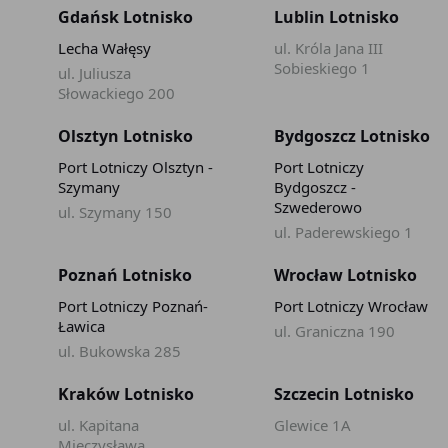
Gdańsk Lotnisko
Lublin Lotnisko
Lecha Wałęsy
ul. Króla Jana III
Sobieskiego 1
ul. Juliusza
Słowackiego 200
Olsztyn Lotnisko
Bydgoszcz Lotnisko
Port Lotniczy Olsztyn -
Port Lotniczy
Szymany
Bydgoszcz -
Szwederowo
ul. Szymany 150
ul. Paderewskiego 1
Poznań Lotnisko
Wrocław Lotnisko
Port Lotniczy Poznań-
Port Lotniczy Wrocław
Ławica
ul. Graniczna 190
ul. Bukowska 285
Kraków Lotnisko
Szczecin Lotnisko
ul. Kapitana
Glewice 1A
Mieczysława