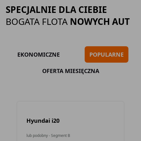
SPECJALNIE DLA CIEBIE
BOGATA FLOTA
NOWYCH AUT
EKONOMICZNE
POPULARNE
OFERTA MIESIĘCZNA
Hyundai i20
To
lub podobny - Segment B
lub