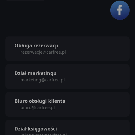
Obługa rezerwacji
rezerwacje@carfree.pl
Dział marketingu
marketing@carfree.pl
Biuro obsługi
klienta
biuro@carfree.pl
Dział księgowości