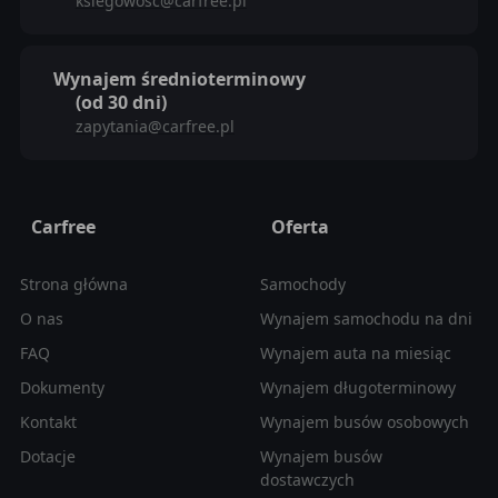
ksiegowosc@carfree.pl
Wynajem średnioterminowy
(od 30 dni)
zapytania@carfree.pl
Carfree
Oferta
Strona główna
Samochody
O nas
Wynajem samochodu na dni
FAQ
Wynajem auta na miesiąc
Dokumenty
Wynajem długoterminowy
Kontakt
Wynajem busów osobowych
Dotacje
Wynajem busów
dostawczych