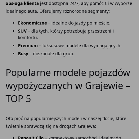
obsługa klienta
jest dostępna 24/7, aby pomóc Ci w wyborze
idealnego auta. Oferujemy różnorodne segmenty:
Ekonomiczne
– idealne do jazdy po mieście.
SUV
– dla tych, którzy potrzebują przestrzeni i
komfortu.
Premium
– luksusowe modele dla wymagających.
Busy
– doskonałe dla grup.
Popularne modele pojazdów
wypożyczanych w Grajewie –
TOP 5
Oto pięć najpopularniejszych modeli w naszej flocie, które
świetnie sprawdzą się na drogach Grajewa:
Renault Clio
– kompaktowy samochód, idealny do