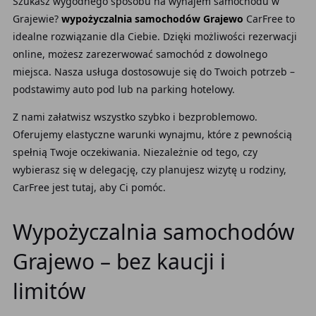
Szukasz wygodnego sposobu na wynajem samochodu w
Grajewie?
wypożyczalnia samochodów Grajewo
CarFree to
idealne rozwiązanie dla Ciebie. Dzięki możliwości rezerwacji
online, możesz zarezerwować samochód z dowolnego
miejsca. Nasza usługa dostosowuje się do Twoich potrzeb –
podstawimy auto pod lub na parking hotelowy.
Z nami załatwisz wszystko szybko i bezproblemowo.
Oferujemy elastyczne warunki wynajmu, które z pewnością
spełnią Twoje oczekiwania. Niezależnie od tego, czy
wybierasz się w delegację, czy planujesz wizytę u rodziny,
CarFree jest tutaj, aby Ci pomóc.
Wypożyczalnia samochodów
Grajewo – bez kaucji i
limitów