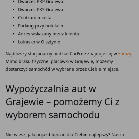
Dworzec PKP Grajewo
Dworzec PKS Grajewo
Centrum miasta
Parking przy hotelach
Adres wskazany przez klienta
Lotnisko w Olsztynie
Najbliższy stacjonarny oddział CarFree znajduje się w
Łomży
.
Mimo braku fizycznej placówki w Grajewie, możemy
dostarczyć samochód w wybrane przez Ciebie miejsce.
Wypożyczalnia aut w
Grajewie – pomożemy Ci z
wyborem samochodu
Nie wiesz, jaki pojazd będzie dla Ciebie najlepszy? Nasza