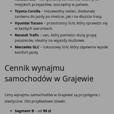
miejskich przejazdów, oszczędny w paliwie.
Toyota Corolla
– niezawodny sedan, doskonały
zarówno do jazdy po mieście, jak i na dłuższe trasy.
Hyundai Tucson
– przestronny SUV, który sprawdzi się
w każdych warunkach.
Renault Trafic
– van, który pomieści dużą grupę
pasażerów, idealny na wyjazdy służbowe.
Mercedes GLC
– luksusowy SUV, który zapewnia wysoki
komfort jazdy.
Cennik wynajmu
samochodów w Grajewie
Ceny wynajmu samochodów w Grajewie są przystępne i
elastyczne. Oto przykładowe stawki:
Segment B
– od
99 zł