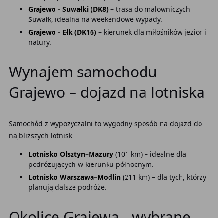
Grajewo - Suwałki (DK8)
– trasa do malowniczych
Suwałk, idealna na weekendowe wypady.
Grajewo - Ełk (DK16)
– kierunek dla miłośników jezior i
natury.
Wynajem samochodu
Grajewo – dojazd na lotniska
Samochód z wypożyczalni to wygodny sposób na dojazd do
najbliższych lotnisk:
Lotnisko Olsztyn–Mazury
(101 km) – idealne dla
podróżujących w kierunku północnym.
Lotnisko Warszawa–Modlin
(211 km) – dla tych, którzy
planują dalsze podróże.
Okolice Grajewa - wybrane