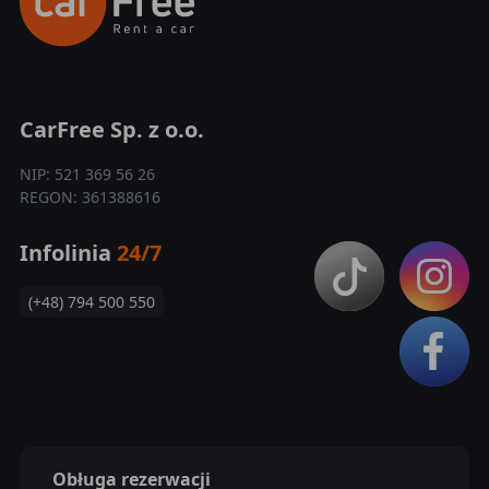
CarFree Sp. z o.o.
NIP: 521 369 56 26
REGON: 361388616
Infolinia
24/7
(+48) 794 500 550
Obługa rezerwacji