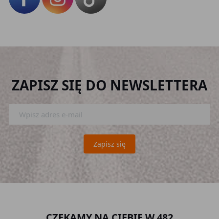
ZAPISZ SIĘ DO NEWSLETTERA
Zapisz się
CZEKAMY NA CIEBIE W 482