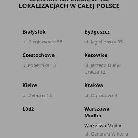
LOKALIZACJACH W CAŁEJ POLSCE
Białystok
Bydgoszcz
ul. Sienkiewicza 55
ul. Jagiellońska 85
Częstochowa
Katowice
ul.Kopernika 13
ul. Jerzego Dudy-
Gracza 12
Kielce
Kraków
ul. Żelazna 18
ul. Ogrodowa 4
Łódź
Warszawa
Modlin
Warszawa-Modlin
ul. Generała Wiktora