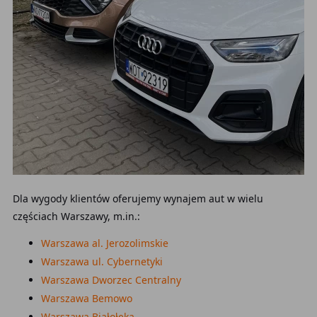
Dla wygody klientów oferujemy wynajem aut w wielu
częściach Warszawy, m.in.:
Warszawa al. Jerozolimskie
Warszawa ul. Cybernetyki
Warszawa Dworzec Centralny
Warszawa Bemowo
Warszawa Białołęka