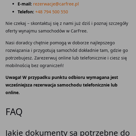
E-mail:
rezerwacje@carfree.pl
Telefon:
+48 794 500 550
Nie czekaj – skontaktuj się z nami już dziś i poznaj szczegóły
oferty wynajmu samochodów w CarFree.
Nasi doradcy chętnie pomogą w doborze najlepszego
rozwiązania i przygotują samochód dokładnie tam, gdzie go
potrzebujesz. Zarezerwuj online lub telefonicznie i ciesz się
mobilnością bez ograniczeń!
Uwaga! W przypadku punktu odbioru wymagana jest
wcześniejsza rezerwacja samochodu telefonicznie lub
online.
FAQ
Jakie dokumenty są potrzebne do