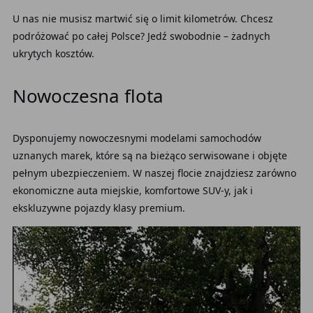
U nas nie musisz martwić się o limit kilometrów. Chcesz
podróżować po całej Polsce? Jedź swobodnie – żadnych
ukrytych kosztów.
Nowoczesna flota
Dysponujemy nowoczesnymi modelami samochodów
uznanych marek, które są na bieżąco serwisowane i objęte
pełnym ubezpieczeniem. W naszej flocie znajdziesz zarówno
ekonomiczne auta miejskie, komfortowe SUV-y, jak i
ekskluzywne pojazdy klasy premium.