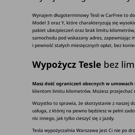
Wynajem długoterminowy Tesli w CarFree to dos
Model 3 oraz Y, które charakteryzują się wys
pakiet ubezpieczeń oraz brak limitu kilometró
samochodu pod wskazany adres, zapewniając m
i pewność stałych miesięcznych opłat, bez koni
Wypożycz Tesle
bez lim
Masz dość ograniczeń obecnych w umowach n
klientom limitu kilometrów. Możesz przejechać 
Wszystko to sprawia, że skorzystanie z naszej 
usługa, z której na pewno będziesz w pełni za
nic innego, jak tylko cieszyć się z jazdy.
Tesla wypożyczalnia Warszawa jest Ci nie po dr