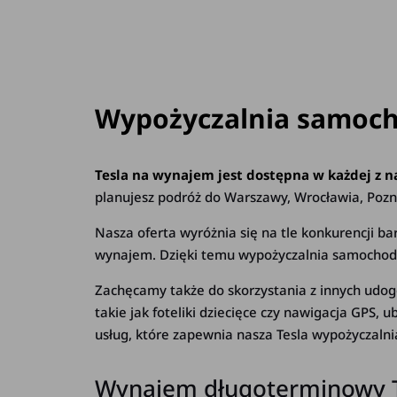
Wypożyczalnia samoch
Tesla na wynajem jest dostępna w każdej z n
planujesz podróż do Warszawy, Wrocławia, Pozna
Nasza oferta wyróżnia się na tle konkurencji 
wynajem. Dzięki temu wypożyczalnia samochodó
Zachęcamy także do skorzystania z innych udo
takie jak foteliki dziecięce czy nawigacja GPS,
usług, które zapewnia nasza Tesla wypożyczalnia
Wynajem długoterminowy T