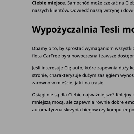
Ciebie miejsce
. Samochód może czekać na Cieb
naszych klientów. Odwiedź naszą witrynę i dowie
Wypożyczalnia Tesli m
Dbamy o to, by sprostać wymaganiom wszystkich
flota CarFree była nowoczesna i zawsze dostęp
Jeśli interesuje Cię auto, które zapewnia duży
stronie, charakteryzuje dużym zasięgiem wynos
zarówno w mieście, jak i na trasie.
Osiągi nie są dla Ciebie najważniejsze? Kolejn
mniejszą mocą, ale zapewnia równie dobre emoc
automatyczna skrzynia biegów czy komputer p