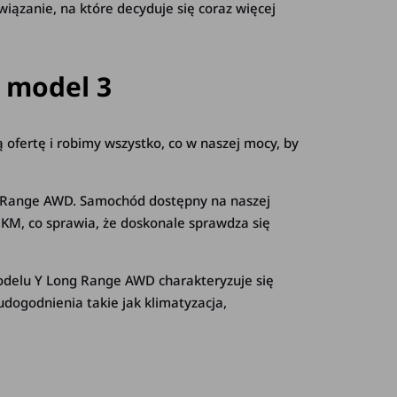
zanie, na które decyduje się coraz więcej
 model 3
fertę i robimy wszystko, co w naszej mocy, by
ong Range AWD. Samochód dostępny na naszej
KM, co sprawia, że doskonale sprawdza się
 modelu Y Long Range AWD charakteryzuje się
dogodnienia takie jak klimatyzacja,