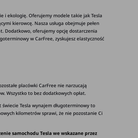
 i ekologię. Oferujemy modele takie jak Tesla
cymi kierowcę. Nasza usługa obejmuje pełen
t. Dodatkowo, oferujemy opcję dostarczenia
oterminowy w CarFree, zyskujesz elastyczność
zostałe placówki CarFree nie narzucają
ów. Wszystko to bez dodatkowych opłat.
wet świecie Tesla wynajem długoterminowy to
owych kilometrów sprawi, że nie pozostanie Ci
zenie samochodu Tesla we wskazane przez