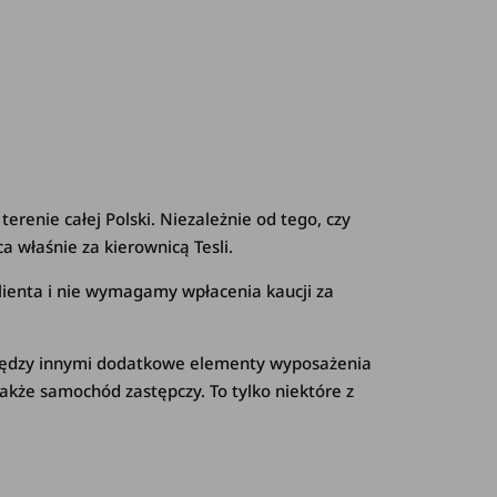
erenie całej Polski. Niezależnie od tego, czy
 właśnie za kierownicą Tesli.
lienta i nie wymagamy wpłacenia kaucji za
między innymi dodatkowe elementy wyposażenia
także samochód zastępczy. To tylko niektóre z