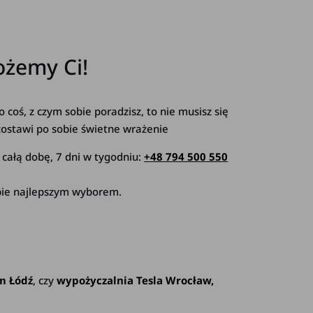
ożemy Ci!
 coś, z czym sobie poradzisz, to nie musisz się
ozostawi po sobie świetne wrażenie
z całą dobę, 7 dni w tygodniu:
+48 794 500 550
ebie najlepszym wyborem.
m Łódź
, czy
wypożyczalnia Tesla Wrocław,