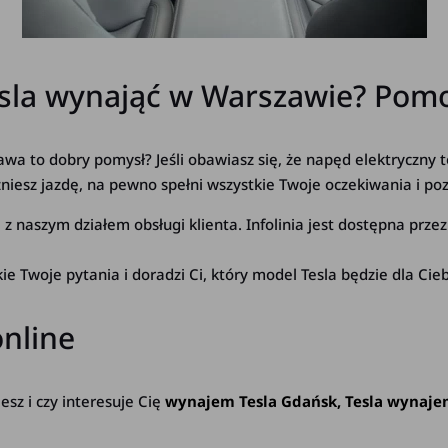
Tesla wynająć w Warszawie? Pom
wa to dobry pomysł? Jeśli obawiasz się, że napęd elektryczny to
czniesz jazdę, na pewno spełni wszystkie Twoje oczekiwania i p
 z naszym działem obsługi klienta. Infolinia jest dostępna prze
 Twoje pytania i doradzi Ci, który model Tesla będzie dla Ci
online
esz i czy interesuje Cię
wynajem Tesla Gdańsk, Tesla wynaje