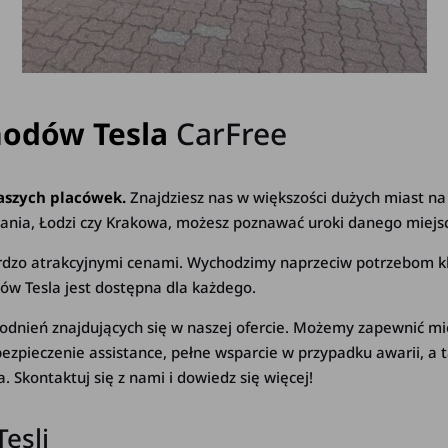
odów Tesla
CarFree
aszych placówek.
Znajdziesz nas w większości dużych miast na t
nia, Łodzi czy Krakowa, możesz poznawać uroki danego miejsca
bardzo atrakcyjnymi cenami. Wychodzimy naprzeciw potrzebom k
w Tesla jest dostępna dla każdego.
godnień znajdujących się w naszej ofercie. Możemy zapewnić 
 ubezpieczenie assistance, pełne wsparcie w przypadku awarii, a 
. Skontaktuj się z nami i dowiedz się więcej!
esli