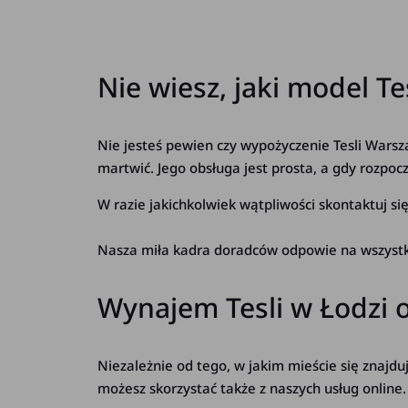
Nie wiesz, jaki model 
Nie jesteś pewien czy wypożyczenie Tesli Warsza
martwić. Jego obsługa jest prosta, a gdy rozpo
W razie jakichkolwiek wątpliwości skontaktuj się
Nasza miła kadra doradców odpowie na wszystkie
Wynajem Tesli w Łodzi 
Niezależnie od tego, w jakim mieście się znajduj
możesz skorzystać także z naszych usług online.