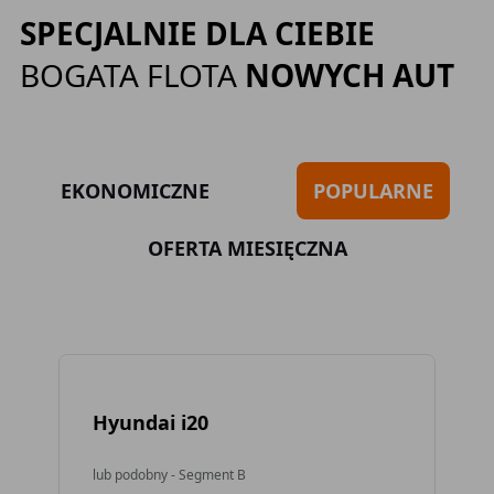
SPECJALNIE DLA CIEBIE
BOGATA FLOTA
NOWYCH AUT
EKONOMICZNE
POPULARNE
OFERTA MIESIĘCZNA
Hyundai i20
To
lub podobny - Segment B
lub