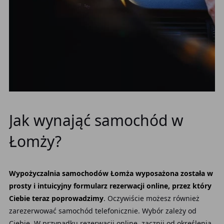
Jak wynająć samochód w
Łomży?
Wypożyczalnia samochodów Łomża wyposażona została w
prosty i intuicyjny formularz rezerwacji online, przez który
Ciebie teraz poprowadzimy
. Oczywiście możesz również
zarezerwować samochód telefonicznie. Wybór zależy od
Ciebie. W przypadku rezerwacji online, zacznij od określenia