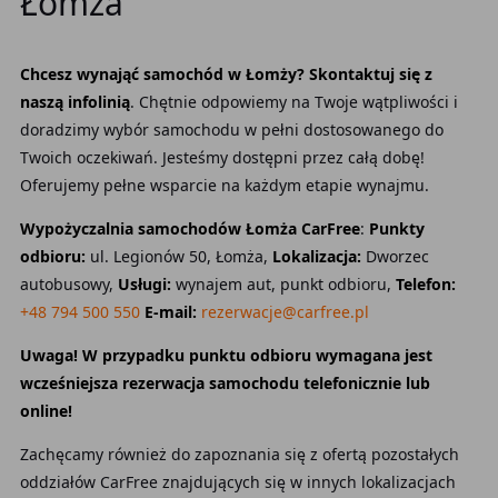
Łomża
Chcesz wynająć samochód w Łomży? Skontaktuj się z
naszą infolinią
. Chętnie odpowiemy na Twoje wątpliwości i
doradzimy wybór samochodu w pełni dostosowanego do
Twoich oczekiwań. Jesteśmy dostępni przez całą dobę!
Oferujemy pełne wsparcie na każdym etapie wynajmu.
Wypożyczalnia samochodów Łomża CarFree
:
Punkty
odbioru:
ul. Legionów 50, Łomża,
Lokalizacja:
Dworzec
autobusowy,
Usługi:
wynajem aut, punkt odbioru,
Telefon:
+48 794 500 550
E-mail:
rezerwacje@carfree.pl
Uwaga! W przypadku punktu odbioru wymagana jest
wcześniejsza rezerwacja samochodu telefonicznie lub
online!
Zachęcamy również do zapoznania się z ofertą pozostałych
oddziałów CarFree znajdujących się w innych lokalizacjach