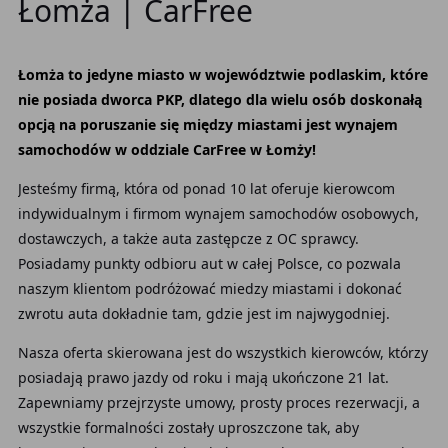
Łomża | CarFree
Łomża to jedyne miasto w województwie podlaskim, które
nie posiada dworca PKP, dlatego dla wielu osób doskonałą
opcją na poruszanie się między miastami jest wynajem
samochodów w oddziale CarFree w Łomży!
Jesteśmy firmą, która od ponad 10 lat oferuje kierowcom
indywidualnym i firmom wynajem samochodów osobowych,
dostawczych, a także auta zastępcze z OC sprawcy.
Posiadamy punkty odbioru aut w całej Polsce, co pozwala
naszym klientom podróżować miedzy miastami i dokonać
zwrotu auta dokładnie tam, gdzie jest im najwygodniej.
Nasza oferta skierowana jest do wszystkich kierowców, którzy
posiadają prawo jazdy od roku i mają ukończone 21 lat.
Zapewniamy przejrzyste umowy, prosty proces rezerwacji, a
wszystkie formalności zostały uproszczone tak, aby