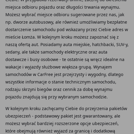
miejsca odbioru pojazdu oraz długości trwania wynajmu.
Możesz wybrać miejsce odbioru sugerowane przez nas, jak
np. dworze autobusowy, ale również umożliwiamy bezpłatne
dostarczenie samochodu pod wskazany przez Ciebie adres w
mieście Łomża. W kolejnym kroku możesz zapoznać się z
naszą ofertą aut. Posiadamy auta miejskie, hatchbacki, SUV-y,
sedany, ale także samochody elektryczne oraz auta
dostawcze i busy osobowe - te ostatnie są wręcz idealne na
wakacje i wyjazdy służbowe większa grupą. Wynajem
samochodów w CarFree jest przejrzysty i wygodny, dlatego
wszystkie informacje o stanie technicznym samochodu,
rodzaju skrzyni biegów oraz cennik za dobę wynajmu
pojazdu znajdują się przy wybranym samochodzie.
W kolejnym kroku zachęcamy Ciebie do przejrzenia pakietów
ubezpieczeń - podstawowy pakiet jest gwarantowany, ale
możesz wybrać bardziej rozszerzone opcje ubezpieczeń,
które obejmują również wyjazd za granicę i dodatkową