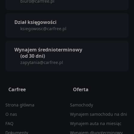
biuro@carfree.pl
Dział księgowości
ksiegowosc@carfree.pl
Wynajem średnioterminowy
(od 30 dni)
zapytania@carfree.pl
Carfree
Oferta
Strona główna
Samochody
O nas
Wynajem samochodu na dni
FAQ
Wynajem auta na miesiąc
Dokumenty
Wynajem długoterminowy