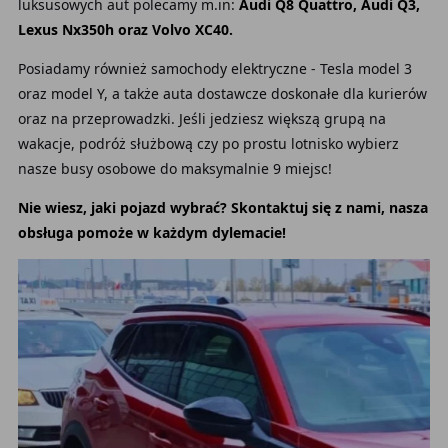
luksusowych aut polecamy m.in:
Audi Q8 Quattro, Audi Q3,
Lexus Nx350h oraz Volvo XC40.
Posiadamy również samochody elektryczne - Tesla model 3
oraz model Y, a także auta dostawcze doskonałe dla kurierów
oraz na przeprowadzki. Jeśli jedziesz większą grupą na
wakacje, podróż służbową czy po prostu lotnisko wybierz
nasze busy osobowe do maksymalnie 9 miejsc!
Nie wiesz, jaki pojazd wybrać? Skontaktuj się z nami, nasza
obsługa pomoże w każdym dylemacie!