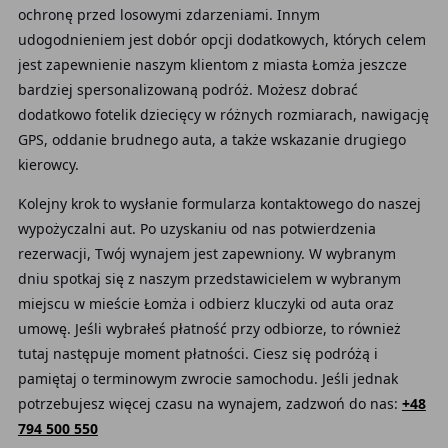
ochronę przed losowymi zdarzeniami. Innym
udogodnieniem jest dobór opcji dodatkowych, których celem
jest zapewnienie naszym klientom z miasta Łomża jeszcze
bardziej spersonalizowaną podróż. Możesz dobrać
dodatkowo fotelik dziecięcy w różnych rozmiarach, nawigację
GPS, oddanie brudnego auta, a także wskazanie drugiego
kierowcy.
Kolejny krok to wysłanie formularza kontaktowego do naszej
wypożyczalni aut. Po uzyskaniu od nas potwierdzenia
rezerwacji, Twój wynajem jest zapewniony. W wybranym
dniu spotkaj się z naszym przedstawicielem w wybranym
miejscu w mieście Łomża i odbierz kluczyki od auta oraz
umowę. Jeśli wybrałeś płatność przy odbiorze, to również
tutaj następuje moment płatności. Ciesz się podróżą i
pamiętaj o terminowym zwrocie samochodu. Jeśli jednak
potrzebujesz więcej czasu na wynajem, zadzwoń do nas:
+48
794 500 550