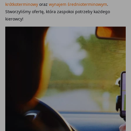
krótkoterminowy
oraz
wynajem średnioterminowym
.
Stworzyliśmy ofertę, która zaspokoi potrzeby każdego
kierowcy!