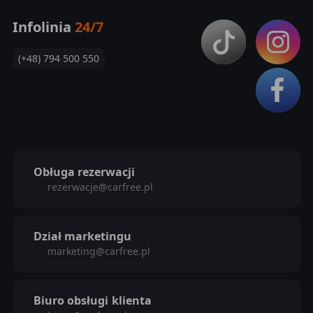
Infolinia
24/7
(+48) 794 500 550
Obługa rezerwacji
rezerwacje@carfree.pl
Dział marketingu
marketing@carfree.pl
Biuro obsługi
klienta