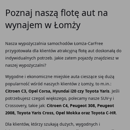
Poznaj naszą flotę aut na
wynajem w Łomży
Nasza wypożyczalnia samochodów Łomża-CarFree
przygotowała dla klientów atrakcyjną flotę aut doskonałą do
indywidualnych potrzeb. Jakie zatem pojazdy znajdziesz w
naszej wypożyczalni?
Wygodne i ekonomiczne miejskie auta cieszące się dużą
popularność wśród naszych klientów z Łomży, to m.in.:
Citroen C3, Opel Corsa, Hyundai i20 czy Toyota Yaris
. Jeśli
potrzebujesz czegoś większego, polecamy nasze SUV-y i
Crossovery, takie jak:
Citroen C4, Peugeot 308, Peugeot
2008, Toyota Yaris Cross, Opel Mokka oraz Toyota C-HR
.
Dla klientów, którzy szukają dużych, wygodnych i