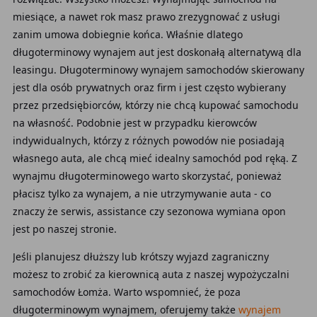
miesiące, a nawet rok masz prawo zrezygnować z usługi
zanim umowa dobiegnie końca. Właśnie dlatego
długoterminowy wynajem aut jest doskonałą alternatywą dla
leasingu. Długoterminowy wynajem samochodów skierowany
jest dla osób prywatnych oraz firm i jest często wybierany
przez przedsiębiorców, którzy nie chcą kupować samochodu
na własność. Podobnie jest w przypadku kierowców
indywidualnych, którzy z różnych powodów nie posiadają
własnego auta, ale chcą mieć idealny samochód pod ręką. Z
wynajmu długoterminowego warto skorzystać, ponieważ
płacisz tylko za wynajem, a nie utrzymywanie auta - co
znaczy że serwis, assistance czy sezonowa wymiana opon
jest po naszej stronie.
Jeśli planujesz dłuższy lub krótszy wyjazd zagraniczny
możesz to zrobić za kierownicą auta z naszej wypożyczalni
samochodów Łomża. Warto wspomnieć, że poza
długoterminowym wynajmem, oferujemy także
wynajem