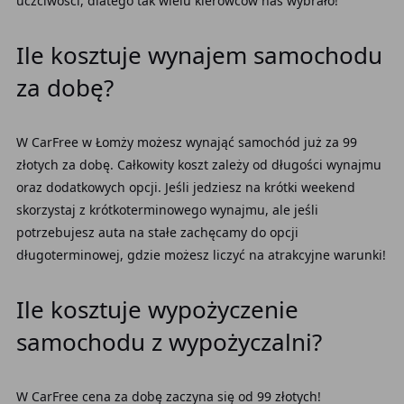
uczciwości, dlatego tak wielu kierowców nas wybrało!
Ile kosztuje wynajem samochodu
za dobę?
W CarFree w Łomży możesz wynająć samochód już za 99
złotych za dobę. Całkowity koszt zależy od długości wynajmu
oraz dodatkowych opcji. Jeśli jedziesz na krótki weekend
skorzystaj z krótkoterminowego wynajmu, ale jeśli
potrzebujesz auta na stałe zachęcamy do opcji
długoterminowej, gdzie możesz liczyć na atrakcyjne warunki!
Ile kosztuje wypożyczenie
samochodu z wypożyczalni?
W CarFree cena za dobę zaczyna się od 99 złotych!