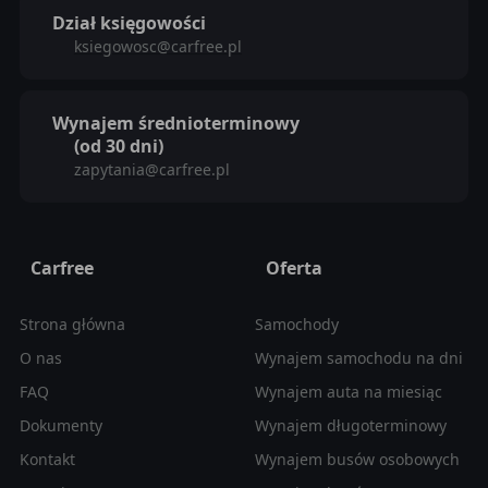
Dział księgowości
ksiegowosc@carfree.pl
Wynajem średnioterminowy
(od 30 dni)
zapytania@carfree.pl
Carfree
Oferta
Strona główna
Samochody
O nas
Wynajem samochodu na dni
FAQ
Wynajem auta na miesiąc
Dokumenty
Wynajem długoterminowy
Kontakt
Wynajem busów osobowych