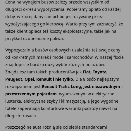
Cena na wynajem busów zależy przede wszystkim od
długości okresu wypożyczenia. Pobieramy opłatę od każdej
doby, w której dany samochód jest używany przez
wypożyczającego go kierowcę. Warto przy tym zaznaczyć, że
także klient opłaca też koszty eksploatacyjne, takie jak na
przykład uzupełnianie paliwa.
Wypożyczalnia busów osobowych uzależnia też swoje ceny
od konkretnych marek i modeli samochodów. W naszej flocie
znajduje się bardzo duży wybór różnych pojazdów.
Znajdziesz tam takich producentów jak
Fiat, Toyota,
Peugeot, Opel, Renault i nie tylko
. Dla 8 osób najlepszym
rozwiązaniem jest
Renault Trafic Long, jest niezawodnym i
przestrzennym pojazdem
, wyposażonym w elektryczne
lusterka, elektryczne szyby i klimatyzację, a jego wygodne
fotele zapewniają komfortowe warunki podróży nawet na
długich trasach.
Poszczególne auta różnią się od siebie standardami