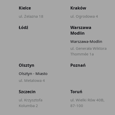
Kielce
Kraków
ul. Żelazna 18
ul. Ogrodowa 4
Łódź
Warszawa
Modlin
Warszawa-Modlin
ul. Generała Wiktora
Thommée 1a
Olsztyn
Poznań
Olsztyn - Miasto
ul. Metalowa 4
Szczecin
Toruń
ul. Krzysztofa
ul. Wielki Rów 40B,
Kolumba 2
87-100