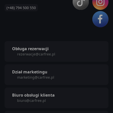
(+48) 794 500 550
Obługa rezerwacji
rezerwacje@carfree.pl
Dział marketingu
marketing@carfree.pl
Biuro obsługi
klienta
biuro@carfree.pl