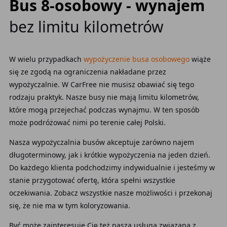
Bus 8-osobowy - wynajem
bez limitu kilometrów
W wielu przypadkach
wypożyczenie busa osobowego
wiąże
się ze zgodą na ograniczenia nakładane przez
wypożyczalnie. W CarFree nie musisz obawiać się tego
rodzaju praktyk. Nasze busy nie mają limitu kilometrów,
które mogą przejechać podczas wynajmu. W ten sposób
może podróżować nimi po terenie całej Polski.
Nasza wypożyczalnia busów akceptuje zarówno najem
długoterminowy, jak i krótkie wypożyczenia na jeden dzień.
Do każdego klienta podchodzimy indywidualnie i jesteśmy w
stanie przygotować ofertę, która spełni wszystkie
oczekiwania. Zobacz wszystkie nasze możliwości i przekonaj
się, że nie ma w tym koloryzowania.
Być może zainteresuje Cię też nasza usługa związana z