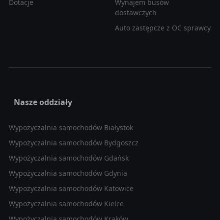
Dotacje
Wynajem busów
dostawczych
Auto zastępcze z OC sprawcy
Nasze oddziały
Wypożyczalnia samochodów Białystok
Wypożyczalnia samochodów Bydgoszcz
Wypożyczalnia samochodów Gdańsk
Wypożyczalnia samochodów Gdynia
Wypożyczalnia samochodów Katowice
Wypożyczalnia samochodów Kielce
Wypożyczalnia samochodów Kraków