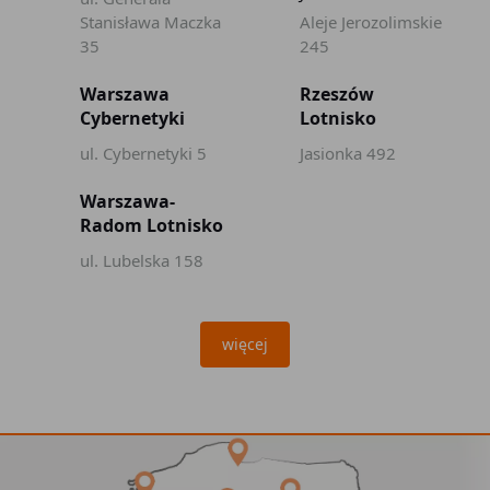
Stanisława Maczka
Aleje Jerozolimskie
35
245
Warszawa
Rzeszów
Cybernetyki
Lotnisko
ul. Cybernetyki 5
Jasionka 492
Warszawa-
Radom Lotnisko
ul. Lubelska 158
więcej