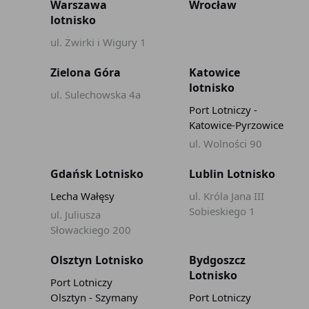
Warszawa
Wrocław
lotnisko
ul. Żwirki i Wigury 1
Zielona Góra
Katowice
lotnisko
ul. Sulechowska 4a
Port Lotniczy -
Katowice-Pyrzowice
ul. Wolności 90
Gdańsk Lotnisko
Lublin Lotnisko
Lecha Wałęsy
ul. Króla Jana III
Sobieskiego 1
ul. Juliusza
Słowackiego 200
Olsztyn Lotnisko
Bydgoszcz
Lotnisko
Port Lotniczy
Olsztyn - Szymany
Port Lotniczy