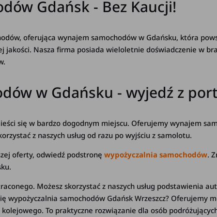
dów Gdańsk - Bez Kaucji!
odów, oferująca wynajem samochodów w Gdańsku, która powstał
j jakości. Nasza firma posiada wieloletnie doświadczenie w 
w.
ów w Gdańsku - wyjedź z portu 
mieści się w bardzo dogodnym miejscu. Oferujemy wynajem sam
orzystać z naszych usług od razu po wyjściu z samolotu.
zej oferty, odwiedź podstronę
wypożyczalnia samochodów
. 
ku.
straconego. Możesz skorzystać z naszych usług podstawienia au
 Cię wypożyczalnia samochodów Gdańsk Wrzeszcz? Oferujemy m
kolejowego. To praktyczne rozwiązanie dla osób podróżujących