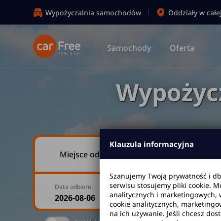
Wypożyczalnia samochodów
Oddziały w całe
Samochody
Oferta
Wypożyc
Klauzula informacyjna
Miejsce odbioru
Szanujemy Twoją prywatność i d
serwisu stosujemy pliki cookie. 
Data odbioru
Godzina
analitycznych i marketingowych, 
cookie analitycznych, marketingo
na ich używanie. Jeśli chcesz dos