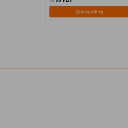
PLN
od
Zobacz ofertę