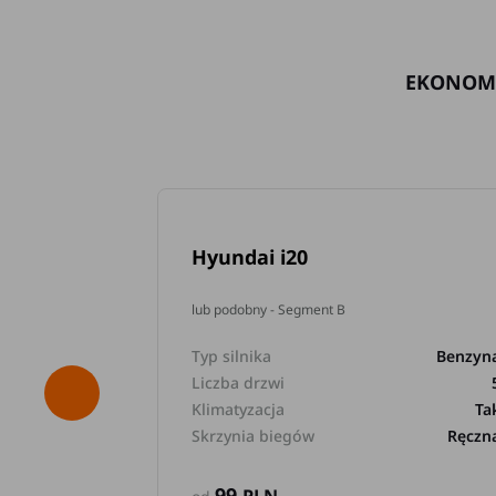
EKONOM
Hyundai i20
lub podobny - Segment B
Typ silnika
Benzyn
Liczba drzwi
Klimatyzacja
Ta
Skrzynia biegów
Ręczn
99