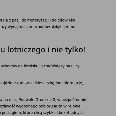
a z pasji do motoryzacji i do człowieka.
branży wynajmu samochodów, dzięki czemu
lotniczego i nie tylko!
ochodów na lotnisku Lecha Wałęsy na ulicy
Znajdziesz tam wszelkie niezbędne informacje,
ta na ulicę Podwale Grodzkie 2, w bezpośrednim
ożliwość wygodnego odbioru auta w rejonie
 pociągiem, które chcą szybko i bez zbędnych