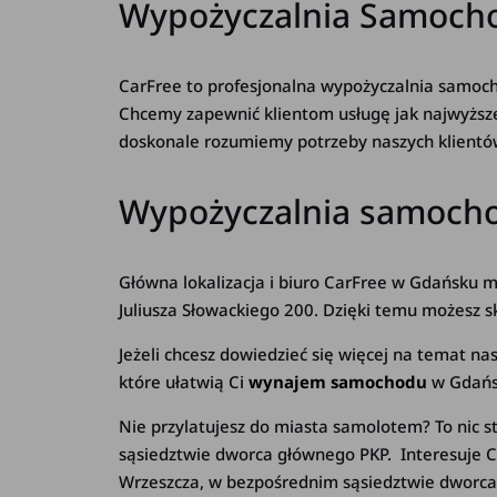
Wypożyczalnia Samocho
CarFree to profesjonalna wypożyczalnia samoch
Chcemy zapewnić klientom usługę jak najwyższe
doskonale rozumiemy potrzeby naszych klientó
Wypożyczalnia samochod
Główna lokalizacja i biuro CarFree w Gdańsku 
Juliusza Słowackiego 200. Dzięki temu możesz sk
Jeżeli chcesz dowiedzieć się więcej na temat
nas
które ułatwią Ci
wynajem samochodu
w Gdańs
Nie przylatujesz do miasta samolotem? To nic 
sąsiedztwie dworca głównego PKP. Interesuje
Wrzeszcza, w bezpośrednim sąsiedztwie dworca 