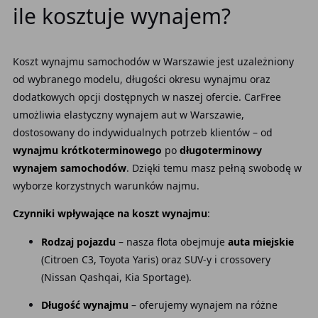
ile kosztuje wynajem?
Koszt wynajmu samochodów w Warszawie jest uzależniony
od wybranego modelu, długości okresu wynajmu oraz
dodatkowych opcji dostępnych w naszej ofercie. CarFree
umożliwia elastyczny wynajem aut w Warszawie,
dostosowany do indywidualnych potrzeb klientów – od
wynajmu krótkoterminowego
po
długoterminowy
wynajem samochodów
. Dzięki temu masz pełną swobodę w
wyborze korzystnych warunków najmu.
Czynniki wpływające na koszt wynajmu
:
Rodzaj pojazdu
– nasza flota obejmuje
auta miejskie
(Citroen C3, Toyota Yaris) oraz SUV-y i crossovery
(Nissan Qashqai, Kia Sportage).
Długość wynajmu
– oferujemy wynajem na różne