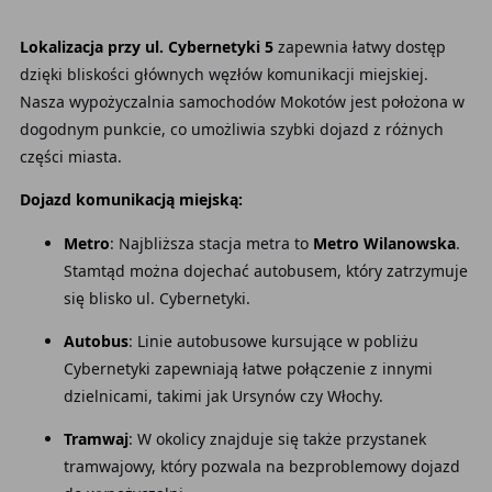
Lokalizacja przy ul. Cybernetyki 5
zapewnia łatwy dostęp
dzięki bliskości głównych węzłów komunikacji miejskiej.
Nasza wypożyczalnia samochodów Mokotów jest położona w
dogodnym punkcie, co umożliwia szybki dojazd z różnych
części miasta.
Dojazd komunikacją miejską:
Metro
: Najbliższa stacja metra to
Metro Wilanowska
.
Stamtąd można dojechać autobusem, który zatrzymuje
się blisko ul. Cybernetyki.
Autobus
: Linie autobusowe kursujące w pobliżu
Cybernetyki zapewniają łatwe połączenie z innymi
dzielnicami, takimi jak Ursynów czy Włochy.
Tramwaj
: W okolicy znajduje się także przystanek
tramwajowy, który pozwala na bezproblemowy dojazd