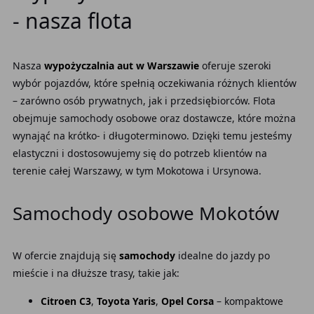
- nasza flota
Nasza
wypożyczalnia aut w Warszawie
oferuje szeroki
wybór pojazdów, które spełnią oczekiwania różnych klientów
– zarówno osób prywatnych, jak i przedsiębiorców. Flota
obejmuje samochody osobowe oraz dostawcze, które można
wynająć na krótko- i długoterminowo. Dzięki temu jesteśmy
elastyczni i dostosowujemy się do potrzeb klientów na
terenie całej Warszawy, w tym Mokotowa i Ursynowa.
Samochody osobowe Mokotów
W ofercie znajdują się
samochody
idealne do jazdy po
mieście i na dłuższe trasy, takie jak:
Citroen C3
,
Toyota Yaris
,
Opel Corsa
– kompaktowe