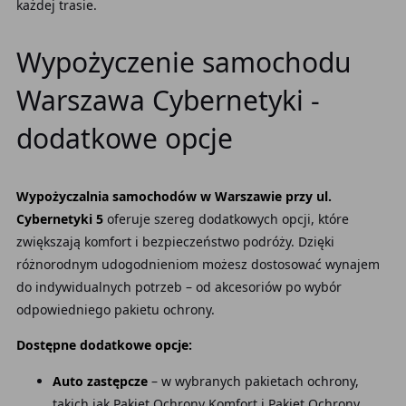
każdej trasie.
Wypożyczenie samochodu
Warszawa Cybernetyki -
dodatkowe opcje
Wypożyczalnia samochodów w Warszawie przy ul.
Cybernetyki 5
oferuje szereg dodatkowych opcji, które
zwiększają komfort i bezpieczeństwo podróży. Dzięki
różnorodnym udogodnieniom możesz dostosować wynajem
do indywidualnych potrzeb – od akcesoriów po wybór
odpowiedniego pakietu ochrony.
Dostępne dodatkowe opcje:
Auto zastępcze
– w wybranych pakietach ochrony,
takich jak Pakiet Ochrony Komfort i Pakiet Ochrony