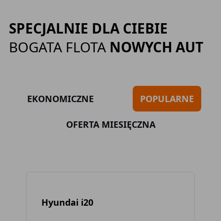
SPECJALNIE DLA CIEBIE
BOGATA FLOTA
NOWYCH AUT
EKONOMICZNE
POPULARNE
OFERTA MIESIĘCZNA
Hyundai i20
To