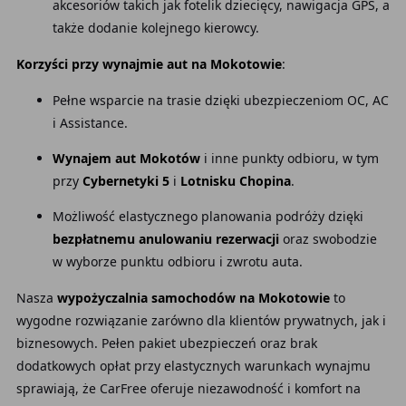
akcesoriów takich jak fotelik dziecięcy, nawigacja GPS, a
także dodanie kolejnego kierowcy.
Korzyści przy wynajmie aut na Mokotowie
:
Pełne wsparcie na trasie dzięki ubezpieczeniom OC, AC
i Assistance.
Wynajem aut Mokotów
i inne punkty odbioru, w tym
przy
Cybernetyki 5
i
Lotnisku Chopina
.
Możliwość elastycznego planowania podróży dzięki
bezpłatnemu anulowaniu rezerwacji
oraz swobodzie
w wyborze punktu odbioru i zwrotu auta.
Nasza
wypożyczalnia samochodów na Mokotowie
to
wygodne rozwiązanie zarówno dla klientów prywatnych, jak i
biznesowych. Pełen pakiet ubezpieczeń oraz brak
dodatkowych opłat przy elastycznych warunkach wynajmu
sprawiają, że CarFree oferuje niezawodność i komfort na