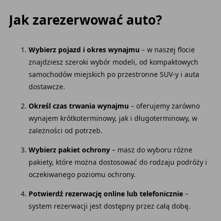
Jak zarezerwować auto?
Wybierz pojazd i okres wynajmu
– w naszej flocie
znajdziesz szeroki wybór modeli, od kompaktowych
samochodów miejskich po przestronne SUV-y i auta
dostawcze.
Określ czas trwania wynajmu
– oferujemy zarówno
wynajem krótkoterminowy, jak i długoterminowy, w
zależności od potrzeb.
Wybierz pakiet ochrony
– masz do wyboru różne
pakiety, które można dostosować do rodzaju podróży i
oczekiwanego poziomu ochrony.
Potwierdź rezerwację online lub telefonicznie
–
system rezerwacji jest dostępny przez całą dobę.