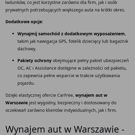
ładunków, co jest korzystne zarówno dla firm, jak i osób
prywatnych potrzebujących większego auta na krótki okres.
Dodatkowe opcje
:
Wynajmij samochód z dodatkowym wyposażeniem
,
takim jak nawigacja GPS, fotelik dziecięcy lub bagażnik
dachowy.
Pakiety ochrony
obejmujące pełny pakiet ubezpieczeń
OC, AC i Assistance dostępne w zależności od pakietu,
co zapewnia pełne wsparcie w trakcie użytkowania
pojazdu.
Dzięki elastycznej ofercie CarFree,
wynajem aut w
Warszawie
jest wygodny, bezpieczny i dostosowany do
oczekiwań zarówno klientów indywidualnych, jak i firm.
Wynajem aut w Warszawie -