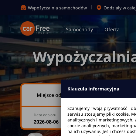
Wypożyczalnia samochodów
Oddziały w całe
Samochody
Oferta
Wypożyczalni
Klauzula informacyjna
Miejsce odbioru
Szanujemy Twoją prywatność i d
serwisu stosujemy pliki cookie. 
Data odbioru
Godzina
analitycznych i marketingowych, 
cookie analitycznych, marketingo
na ich używanie. Jeśli chcesz dos