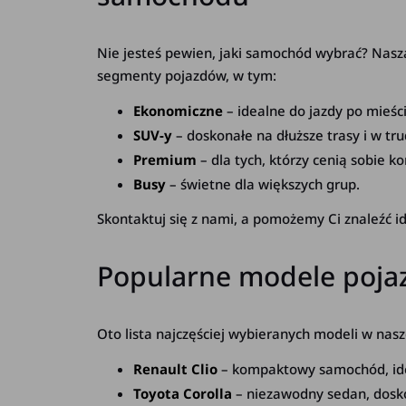
Nie jesteś pewien, jaki samochód wybrać? Nas
segmenty pojazdów, w tym:
Ekonomiczne
– idealne do jazdy po mieści
SUV-y
– doskonałe na dłuższe trasy i w tr
Premium
– dla tych, którzy cenią sobie ko
Busy
– świetne dla większych grup.
Skontaktuj się z nami, a pomożemy Ci znaleźć 
Popularne modele poja
Oto lista najczęściej wybieranych modeli w nasz
Renault Clio
– kompaktowy samochód, idea
Toyota Corolla
– niezawodny sedan, doskon