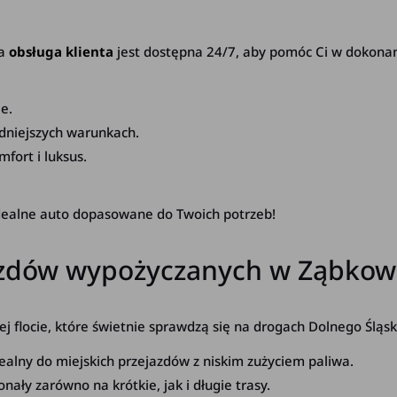
za
obsługa klienta
jest dostępna 24/7, aby pomóc Ci w dokona
e.
udniejszych warunkach.
mfort i luksus.
idealne auto dopasowane do Twoich potrzeb!
zdów wypożyczanych w Ząbkowic
ej flocie, które świetnie sprawdzą się na drogach Dolnego Śląsk
lny do miejskich przejazdów z niskim zużyciem paliwa.
ały zarówno na krótkie, jak i długie trasy.