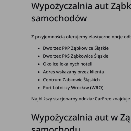
Wypożyczalnia aut Ząbko
samochodów
Z przyjemnością oferujemy elastyczne opcje od
Dworzec PKP Ząbkowice Śląskie
Dworzec PKS Ząbkowice Śląskie
Okolice lokalnych hoteli
Adres wskazany przez klienta
Centrum Ząbkowic Śląskich
Port Lotniczy Wrocław (WRO)
Najbliższy stacjonarny oddział CarFree znajduj
Wypożyczalnia aut w Z
samochodu