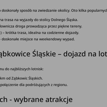
oskonały sposób na zwiedzanie okolicy. Oto kilka popularnych
lna trasa na wyjazdy do stolicy Dolnego Śląska.
ownicza droga prowadząca przez piękne tereny.
 – krótka trasa, idealna na codzienne dojazdy.
 doskonałe miejsce na weekendowy wypad.
owice Śląskie – dojazd na lot
 do najbliższych lotnisk:
 km od Ząbkowic Śląskich.
ołączenie dla podróżujących z regionu.
ch - wybrane atrakcje