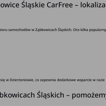
wice Śląskie CarFree – lokaliza
bioru samochodów w Ząbkowicach Śląskich. Oto kilka popularny
e się w Dzierżoniowie, co zapewnia dodatkowe wsparcie w razie 
ąbkowicach Śląskich – pomożem