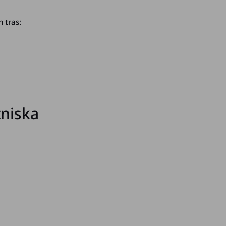
 tras:
niska