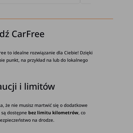
dź CarFree
ee to idealne rozwiązanie dla Ciebie! Dzięki
e punkt, na przykład na lub do lokalnego
cji i limitów
za, że nie musisz martwić się o dodatkowe
dy są dostępne
bez limitu kilometrów
, co
ezpieczeństwo na drodze.