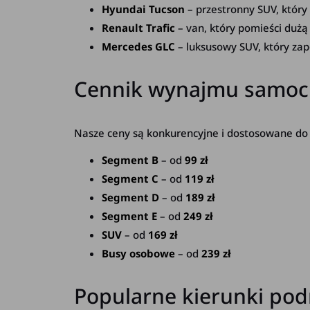
Hyundai Tucson
– przestronny SUV, który
Renault Trafic
– van, który pomieści dużą
Mercedes GLC
– luksusowy SUV, który zap
Cennik wynajmu samoc
Nasze ceny są konkurencyjne i dostosowane do 
Segment B
– od
99 zł
Segment C
– od
119 zł
Segment D
– od
189 zł
Segment E
– od
249 zł
SUV
– od
169 zł
Busy osobowe
– od
239 zł
Popularne kierunki pod