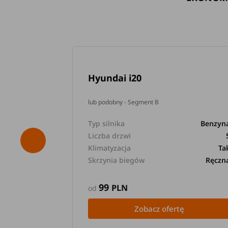
Hyundai i20
lub podobny - Segment B
Typ silnika
Benzyn
Liczba drzwi
Klimatyzacja
Ta
Skrzynia biegów
Ręczn
99
PLN
od
Zobacz ofertę