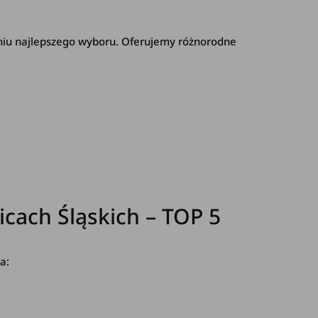
niu najlepszego wyboru. Oferujemy różnorodne
ach Śląskich – TOP 5
a: