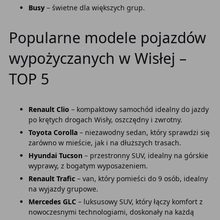
Busy
– świetne dla większych grup.
Popularne modele pojazdów
wypożyczanych w Wisłej –
TOP 5
Renault Clio
– kompaktowy samochód idealny do jazdy
po krętych drogach Wisły, oszczędny i zwrotny.
Toyota Corolla
– niezawodny sedan, który sprawdzi się
zarówno w mieście, jak i na dłuższych trasach.
Hyundai Tucson
– przestronny SUV, idealny na górskie
wyprawy, z bogatym wyposażeniem.
Renault Trafic
– van, który pomieści do 9 osób, idealny
na wyjazdy grupowe.
Mercedes GLC
– luksusowy SUV, który łączy komfort z
nowoczesnymi technologiami, doskonały na każdą