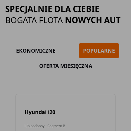
SPECJALNIE DLA CIEBIE
BOGATA FLOTA
NOWYCH AUT
EKONOMICZNE
POPULARNE
OFERTA MIESIĘCZNA
Hyundai i20
To
lub podobny - Segment B
lub