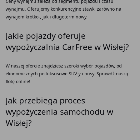
Ceny wynajmu zależą od segmentu pojazdu i czasu
wynajmu. Oferujemy konkurencyjne stawki zarówno na
wynajem krótko-, jak i długoterminowy.
Jakie pojazdy oferuje
wypożyczalnia CarFree w Wisłej?
W naszej ofercie znajdziesz szeroki wybór pojazdów, od
ekonomicznych po luksusowe SUV-y i busy. Sprawdź naszą
flotę online!
Jak przebiega proces
wypożyczenia samochodu w
Wisłej?