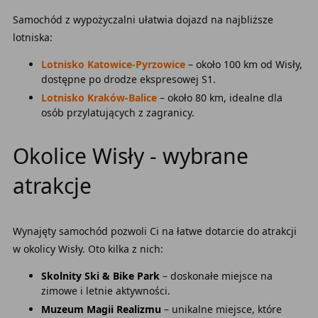
Samochód z wypożyczalni ułatwia dojazd na najbliższe
lotniska:
Lotnisko Katowice-Pyrzowice
– około 100 km od Wisły,
dostępne po drodze ekspresowej S1.
Lotnisko Kraków-Balice
– około 80 km, idealne dla
osób przylatujących z zagranicy.
Okolice Wisły - wybrane
atrakcje
Wynajęty samochód pozwoli Ci na łatwe dotarcie do atrakcji
w okolicy Wisły. Oto kilka z nich:
Skolnity Ski & Bike Park
– doskonałe miejsce na
zimowe i letnie aktywności.
Muzeum Magii Realizmu
– unikalne miejsce, które