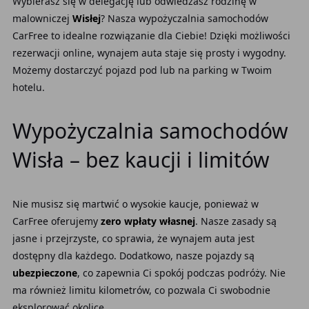
Wybierasz się w delegację lub odwiedzasz rodzinę w
malowniczej
Wisłej
? Nasza wypożyczalnia samochodów
CarFree to idealne rozwiązanie dla Ciebie! Dzięki możliwości
rezerwacji online, wynajem auta staje się prosty i wygodny.
Możemy dostarczyć pojazd pod lub na parking w Twoim
hotelu.
Wypożyczalnia samochodów
Wisła – bez kaucji i limitów
Nie musisz się martwić o wysokie kaucje, ponieważ w
CarFree oferujemy
zero wpłaty własnej
. Nasze zasady są
jasne i przejrzyste, co sprawia, że wynajem auta jest
dostępny dla każdego. Dodatkowo, nasze pojazdy są
ubezpieczone
, co zapewnia Ci spokój podczas podróży. Nie
ma również limitu kilometrów, co pozwala Ci swobodnie
eksplorować okolice.