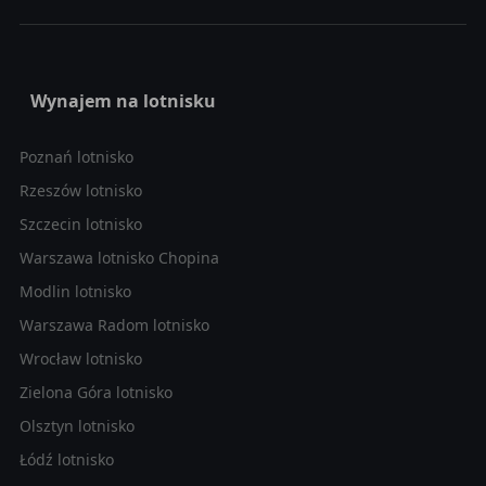
Wynajem na lotnisku
Poznań lotnisko
Rzeszów lotnisko
Szczecin lotnisko
Warszawa lotnisko Chopina
Modlin lotnisko
Warszawa Radom lotnisko
Wrocław lotnisko
Zielona Góra lotnisko
Olsztyn lotnisko
Łódź lotnisko