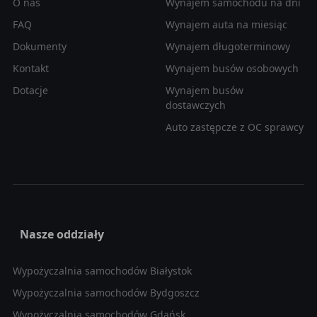
O nas
Wynajem samochodu na dni
FAQ
Wynajem auta na miesiąc
Dokumenty
Wynajem długoterminowy
Kontakt
Wynajem busów osobowych
Dotacje
Wynajem busów
dostawczych
Auto zastępcze z OC sprawcy
Nasze oddziały
Wypożyczalnia samochodów Białystok
Wypożyczalnia samochodów Bydgoszcz
Wypożyczalnia samochodów Gdańsk