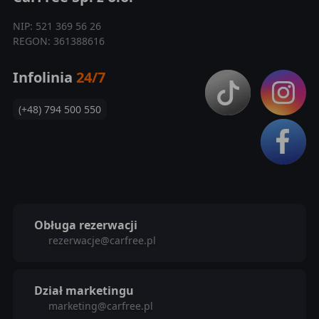
NIP: 521 369 56 26
REGON: 361388616
Infolinia
24/7
(+48) 794 500 550
Obługa rezerwacji
rezerwacje@carfree.pl
Dział marketingu
marketing@carfree.pl