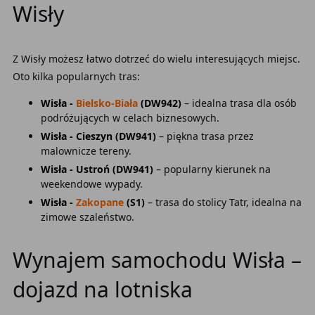
Wisły
Z Wisły możesz łatwo dotrzeć do wielu interesujących miejsc.
Oto kilka popularnych tras:
Wisła -
Bielsko-Biała
(DW942)
– idealna trasa dla osób
podróżujących w celach biznesowych.
Wisła - Cieszyn (DW941)
– piękna trasa przez
malownicze tereny.
Wisła - Ustroń (DW941)
– popularny kierunek na
weekendowe wypady.
Wisła -
Zakopane
(S1)
– trasa do stolicy Tatr, idealna na
zimowe szaleństwo.
Wynajem samochodu Wisła –
dojazd na lotniska