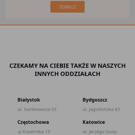
ZOBACZ
CZEKAMY NA CIEBIE TAKŻE W NASZYCH
INNYCH ODDZIAŁACH
Białystok
Bydgoszcz
ul. Sienkiewicza 55
ul. Jagiellońska 85
Częstochowa
Katowice
ul.Kopernika 13
ul. Jerzego Dudy-