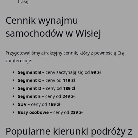
trasę.
Cennik wynajmu
samochodów w Wisłej
Przygotowaliśmy atrakcyjny cennik, który z pewnością Cię
zainteresuje:
Segment B
– ceny zaczynają się od
99 zł
Segment C
– ceny od
119 zł
Segment D
– ceny od
189 zł
Segment E
– ceny od
249 zł
SUV
– ceny od
169 zł
Busy osobowe
– ceny od
239 zł
Popularne kierunki podróży z