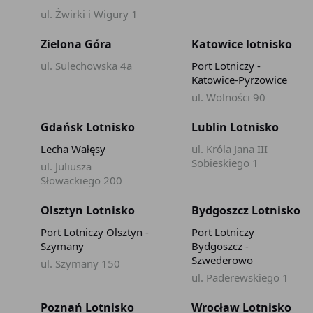
ul. Żwirki i Wigury 1
Zielona Góra
Katowice lotnisko
ul. Sulechowska 4a
Port Lotniczy -
Katowice-Pyrzowice
ul. Wolności 90
Gdańsk Lotnisko
Lublin Lotnisko
Lecha Wałęsy
ul. Króla Jana III
Sobieskiego 1
ul. Juliusza
Słowackiego 200
Olsztyn Lotnisko
Bydgoszcz Lotnisko
Port Lotniczy Olsztyn -
Port Lotniczy
Szymany
Bydgoszcz -
Szwederowo
ul. Szymany 150
ul. Paderewskiego 1
Poznań Lotnisko
Wrocław Lotnisko