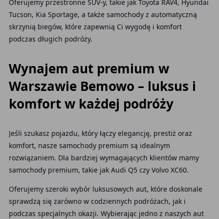
Oferujemy przestronne SUV-y, takie jak Toyota RAV4, Hyundai
Tucson, Kia Sportage, a także samochody z automatyczną
skrzynią biegów, które zapewnią Ci wygodę i komfort
podczas długich podróży.
Wynajem aut premium w
Warszawie Bemowo – luksus i
komfort w każdej podróży
Jeśli szukasz pojazdu, który łączy elegancję, prestiż oraz
komfort, nasze samochody premium są idealnym
rozwiązaniem. Dla bardziej wymagających klientów mamy
samochody premium, takie jak Audi Q5 czy Volvo XC60.
Oferujemy szeroki wybór luksusowych aut, które doskonale
sprawdzą się zarówno w codziennych podróżach, jak i
podczas specjalnych okazji. Wybierając jedno z naszych aut