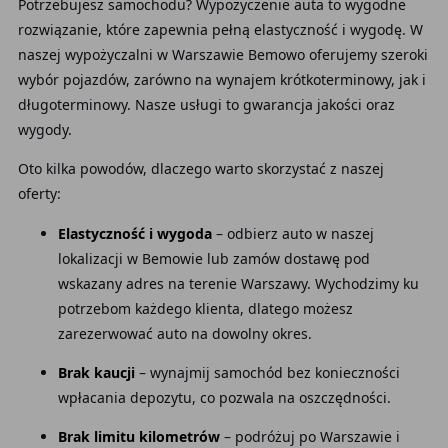
Potrzebujesz samochodu? Wypożyczenie auta to wygodne
rozwiązanie, które zapewnia pełną elastyczność i wygodę. W
naszej wypożyczalni w Warszawie Bemowo oferujemy szeroki
wybór pojazdów, zarówno na wynajem krótkoterminowy, jak i
długoterminowy. Nasze usługi to gwarancja jakości oraz
wygody.
Oto kilka powodów, dlaczego warto skorzystać z naszej
oferty:
Elastyczność i wygoda
– odbierz auto w naszej
lokalizacji w Bemowie lub zamów dostawę pod
wskazany adres na terenie Warszawy. Wychodzimy ku
potrzebom każdego klienta, dlatego możesz
zarezerwować auto na dowolny okres.
Brak kaucji
– wynajmij samochód bez konieczności
wpłacania depozytu, co pozwala na oszczędności.
Brak limitu kilometrów
– podróżuj po Warszawie i