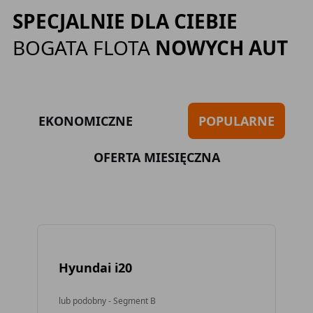
SPECJALNIE DLA CIEBIE
BOGATA FLOTA
NOWYCH AUT
EKONOMICZNE
POPULARNE
OFERTA MIESIĘCZNA
Hyundai i20
To
lub podobny - Segment B
lub