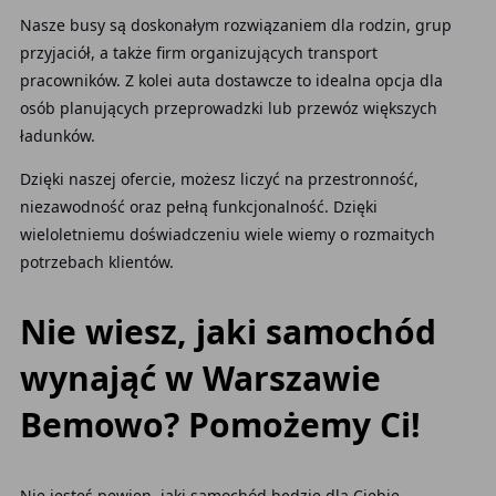
Nasze busy są doskonałym rozwiązaniem dla rodzin, grup
przyjaciół, a także firm organizujących transport
pracowników. Z kolei auta dostawcze to idealna opcja dla
osób planujących przeprowadzki lub przewóz większych
ładunków.
Dzięki naszej ofercie, możesz liczyć na przestronność,
niezawodność oraz pełną funkcjonalność. Dzięki
wieloletniemu doświadczeniu wiele wiemy o rozmaitych
potrzebach klientów.
Nie wiesz, jaki samochód
wynająć w Warszawie
Bemowo? Pomożemy Ci!
Nie jesteś pewien, jaki samochód będzie dla Ciebie