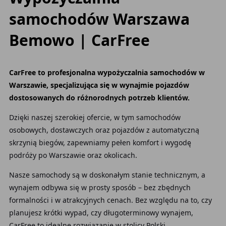
samochodów Warszawa
Bemowo | CarFree
CarFree to profesjonalna wypożyczalnia samochodów w
Warszawie, specjalizująca się w wynajmie pojazdów
dostosowanych do różnorodnych potrzeb klientów.
Dzięki naszej szerokiej ofercie, w tym samochodów
osobowych, dostawczych oraz pojazdów z automatyczną
skrzynią biegów, zapewniamy pełen komfort i wygodę
podróży po Warszawie oraz okolicach.
Nasze samochody są w doskonałym stanie technicznym, a
wynajem odbywa się w prosty sposób – bez zbędnych
formalności i w atrakcyjnych cenach. Bez względu na to, czy
planujesz krótki wypad, czy długoterminowy wynajem,
CarFree to idealne rozwiązanie w stolicy Polski.