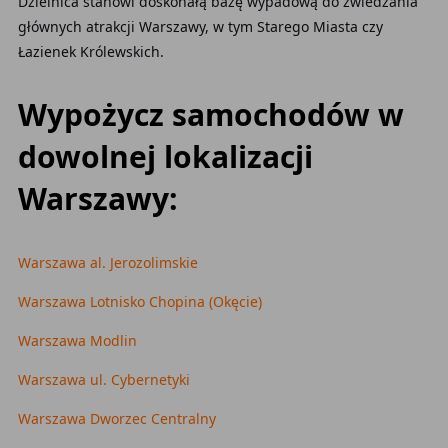
Dzielnica stanowi doskonałą bazę wypadową do zwiedzania
głównych atrakcji Warszawy, w tym Starego Miasta czy
Łazienek Królewskich.
Wypożycz samochodów w
dowolnej lokalizacji
Warszawy:
Warszawa al. Jerozolimskie
Warszawa Lotnisko Chopina (Okęcie)
Warszawa Modlin
Warszawa ul. Cybernetyki
Warszawa Dworzec Centralny