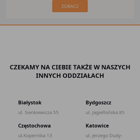
ZOBACZ
CZEKAMY NA CIEBIE TAKŻE W NASZYCH
INNYCH ODDZIAŁACH
Białystok
Bydgoszcz
ul. Sienkiewicza 55
ul. Jagiellońska 85
Częstochowa
Katowice
ul.Kopernika 13
ul. Jerzego Dudy-