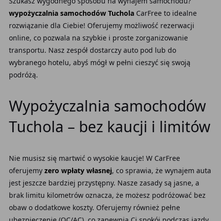
Szukasz wygodnego sposobu na wynajem samochodu?
wypożyczalnia samochodów Tuchola
CarFree to idealne
rozwiązanie dla Ciebie! Oferujemy możliwość rezerwacji
online, co pozwala na szybkie i proste zorganizowanie
transportu. Nasz zespół dostarczy auto pod lub do
wybranego hotelu, abyś mógł w pełni cieszyć się swoją
podróżą.
Wypożyczalnia samochodów
Tuchola – bez kaucji i limitów
Nie musisz się martwić o wysokie kaucje! W CarFree
oferujemy
zero wpłaty własnej
, co sprawia, że wynajem auta
jest jeszcze bardziej przystępny. Nasze zasady są jasne, a
brak limitu kilometrów oznacza, że możesz podróżować bez
obaw o dodatkowe koszty. Oferujemy również pełne
ubezpieczenie (OC/AC), co zapewnia Ci spokój podczas jazdy.