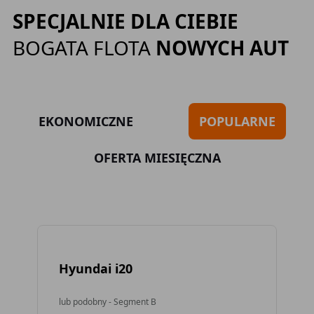
SPECJALNIE DLA CIEBIE
BOGATA FLOTA
NOWYCH AUT
EKONOMICZNE
POPULARNE
OFERTA MIESIĘCZNA
Hyundai i20
To
lub podobny - Segment B
lub