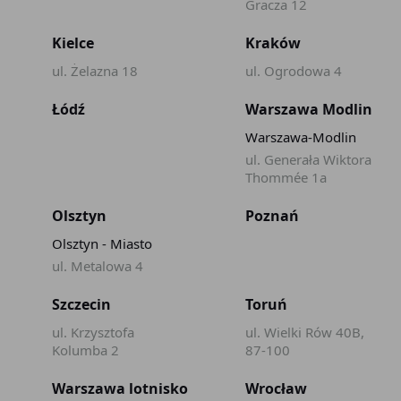
Gracza 12
Kielce
Kraków
ul. Żelazna 18
ul. Ogrodowa 4
Łódź
Warszawa Modlin
Warszawa-Modlin
ul. Generała Wiktora
Thommée 1a
Olsztyn
Poznań
Olsztyn - Miasto
ul. Metalowa 4
Szczecin
Toruń
ul. Krzysztofa
ul. Wielki Rów 40B,
Kolumba 2
87-100
Warszawa lotnisko
Wrocław