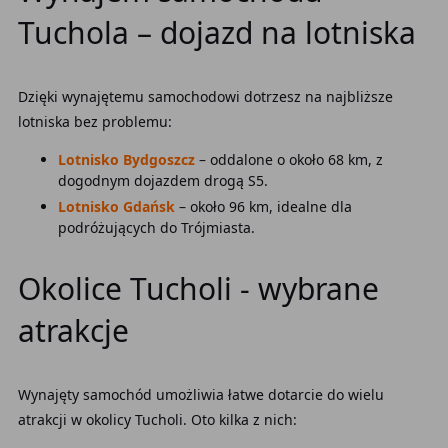
Tuchola – dojazd na lotniska
Dzięki wynajętemu samochodowi dotrzesz na najbliższe
lotniska bez problemu:
Lotnisko Bydgoszcz
– oddalone o około 68 km, z
dogodnym dojazdem drogą S5.
Lotnisko Gdańsk
– około 96 km, idealne dla
podróżujących do Trójmiasta.
Okolice Tucholi - wybrane
atrakcje
Wynajęty samochód umożliwia łatwe dotarcie do wielu
atrakcji w okolicy Tucholi. Oto kilka z nich: