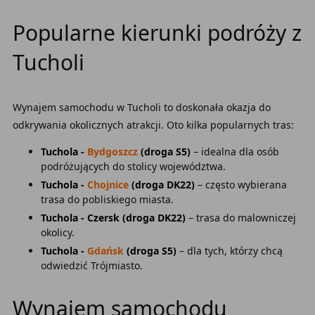
Popularne kierunki podróży z
Tucholi
Wynajem samochodu w Tucholi to doskonała okazja do
odkrywania okolicznych atrakcji. Oto kilka popularnych tras:
Tuchola -
Bydgoszcz
(droga S5)
– idealna dla osób
podróżujących do stolicy województwa.
Tuchola -
Chojnice
(droga DK22)
– często wybierana
trasa do pobliskiego miasta.
Tuchola - Czersk (droga DK22)
– trasa do malowniczej
okolicy.
Tuchola -
Gdańsk
(droga S5)
– dla tych, którzy chcą
odwiedzić Trójmiasto.
Wynajem samochodu