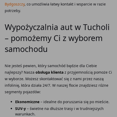
Bydgoszczy
, co umożliwia łatwy kontakt i wsparcie w razie
potrzeby.
Wypożyczalnia aut w Tucholi
– pomożemy Ci z wyborem
samochodu
Nie jesteś pewien, który samochód będzie dla Ciebie
najlepszy? Nasza
obsługa klienta
z przyjemnością pomoże Ci
w wyborze. Możesz skontaktować się z nami przez naszą
infolinię, która działa 24/7. W naszej flocie znajdziesz różne
segmenty pojazdów:
Ekonomiczne
– idealne do poruszania się po mieście.
SUV-y
– świetne na dłuższe trasy i w trudniejszych
warunkach.