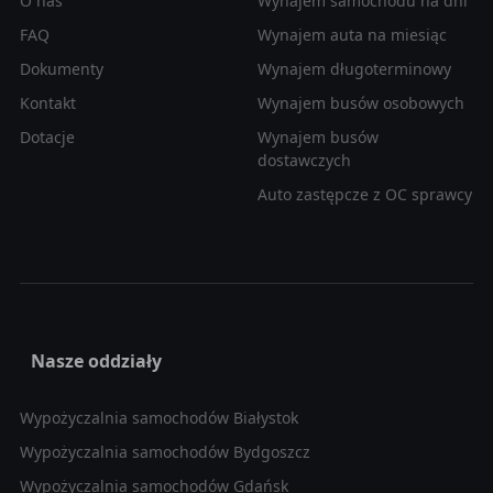
O nas
Wynajem samochodu na dni
FAQ
Wynajem auta na miesiąc
Dokumenty
Wynajem długoterminowy
Kontakt
Wynajem busów osobowych
Dotacje
Wynajem busów
dostawczych
Auto zastępcze z OC sprawcy
Nasze oddziały
Wypożyczalnia samochodów Białystok
Wypożyczalnia samochodów Bydgoszcz
Wypożyczalnia samochodów Gdańsk