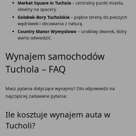
Market Square in Tuchola
– centralny punkt miasta,
idealny na spacery.
Gołabek-Bory Tucholskie
– piękne tereny do pieszych
wędrówek i obcowania z naturą.
Country Manor Wymyslowo
– urokliwy dworek, który
warto odwiedzić.
Wynajem samochodów
Tuchola – FAQ
Masz pytania dotyczące wynajmu? Oto odpowiedzi na
najczęściej zadawane pytania:
Ile kosztuje wynajem auta w
Tucholi?