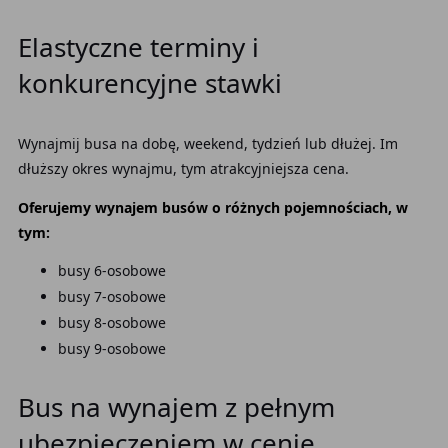
Elastyczne terminy i
konkurencyjne stawki
Wynajmij busa na dobę, weekend, tydzień lub dłużej. Im
dłuższy okres wynajmu, tym atrakcyjniejsza cena.
Oferujemy wynajem busów o różnych pojemnościach, w
tym:
busy 6-osobowe
busy 7-osobowe
busy 8-osobowe
busy 9-osobowe
Bus na wynajem z pełnym
ubezpieczeniem w cenie