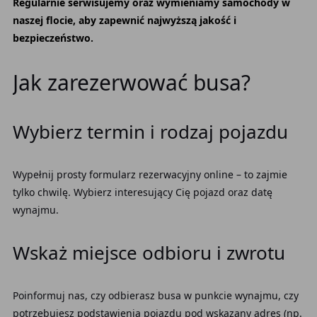
Regularnie serwisujemy oraz wymieniamy samochody w
naszej flocie, aby zapewnić najwyższą jakość i
bezpieczeństwo.
Jak zarezerwować busa?
Wybierz termin i rodzaj pojazdu
Wypełnij prosty formularz rezerwacyjny online – to zajmie
tylko chwilę. Wybierz interesujący Cię pojazd oraz datę
wynajmu.
Wskaż miejsce odbioru i zwrotu
Poinformuj nas, czy odbierasz busa w punkcie wynajmu, czy
potrzebujesz podstawienia pojazdu pod wskazany adres (np.