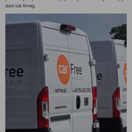
dom lub firmę).