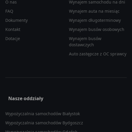
O nas
Wynajem samochodu na dni
FAQ
Wynajem auta na miesiąc
Dokumenty
Wynajem długoterminowy
Kontakt
Wynajem busów osobowych
Dotacje
Wynajem busów
dostawczych
Auto zastępcze z OC sprawcy
Nasze oddziały
Wypożyczalnia samochodów Białystok
Wypożyczalnia samochodów Bydgoszcz
Wypożyczalnia samochodów Gdańsk