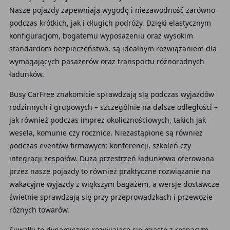
Nasze pojazdy zapewniają wygodę i niezawodność zarówno
podczas krótkich, jak i długich podróży. Dzięki elastycznym
konfiguracjom, bogatemu wyposażeniu oraz wysokim
standardom bezpieczeństwa, są idealnym rozwiązaniem dla
wymagających pasażerów oraz transportu różnorodnych
ładunków.
Busy CarFree znakomicie sprawdzają się podczas wyjazdów
rodzinnych i grupowych – szczególnie na dalsze odległości –
jak również podczas imprez okolicznościowych, takich jak
wesela, komunie czy rocznice. Niezastąpione są również
podczas eventów firmowych: konferencji, szkoleń czy
integracji zespołów. Duża przestrzeń ładunkowa oferowana
przez nasze pojazdy to również praktyczne rozwiązanie na
wakacyjne wyjazdy z większym bagażem, a wersje dostawcze
świetnie sprawdzają się przy przeprowadzkach i przewozie
różnych towarów.
Suwałki to dynamicznie rozwijające się miasto z rosnącym