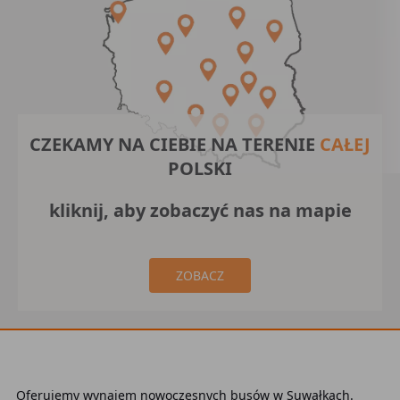
CZEKAMY NA CIEBIE NA TERENIE
CAŁEJ
POLSKI
kliknij, aby zobaczyć nas na mapie
ZOBACZ
Oferujemy wynajem nowoczesnych busów w Suwałkach.