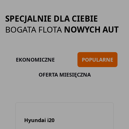
SPECJALNIE DLA CIEBIE
BOGATA FLOTA
NOWYCH AUT
EKONOMICZNE
POPULARNE
OFERTA MIESIĘCZNA
Hyundai i20
To