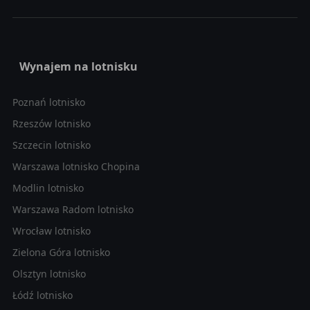
Wynajem na lotnisku
Poznań lotnisko
Rzeszów lotnisko
Szczecin lotnisko
Warszawa lotnisko Chopina
Modlin lotnisko
Warszawa Radom lotnisko
Wrocław lotnisko
Zielona Góra lotnisko
Olsztyn lotnisko
Łódź lotnisko