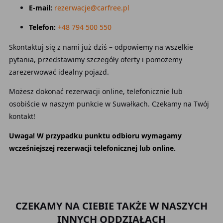
E-mail:
rezerwacje@carfree.pl
Telefon:
+48 794 500 550
Skontaktuj się z nami już dziś – odpowiemy na wszelkie
pytania, przedstawimy szczegóły oferty i pomożemy
zarezerwować idealny pojazd.
Możesz dokonać rezerwacji online, telefonicznie lub
osobiście w naszym punkcie w Suwałkach. Czekamy na Twój
kontakt!
Uwaga! W przypadku punktu odbioru wymagamy
wcześniejszej rezerwacji telefonicznej lub online.
CZEKAMY NA CIEBIE TAKŻE W NASZYCH
INNYCH ODDZIAŁACH