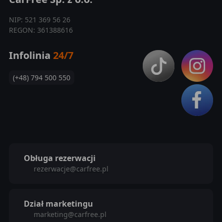
NIP: 521 369 56 26
REGON: 361388616
Infolinia
24/7
(+48) 794 500 550
Obługa rezerwacji
rezerwacje@carfree.pl
Dział marketingu
marketing@carfree.pl