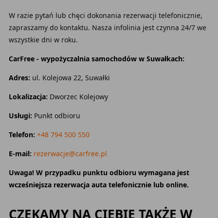
W razie pytań lub chęci dokonania rezerwacji telefonicznie,
zapraszamy do kontaktu. Nasza infolinia jest czynna 24/7 we
wszystkie dni w roku.
CarFree - wypożyczalnia samochodów w Suwałkach:
Adres:
ul. Kolejowa 22, Suwałki
Lokalizacja:
Dworzec Kolejowy
Usługi:
Punkt odbioru
Telefon:
+48 794 500 550
E-mail:
rezerwacje@carfree.pl
Uwaga! W przypadku punktu odbioru wymagana jest
wcześniejsza rezerwacja auta telefonicznie lub online.
CZEKAMY NA CIEBIE TAKŻE W