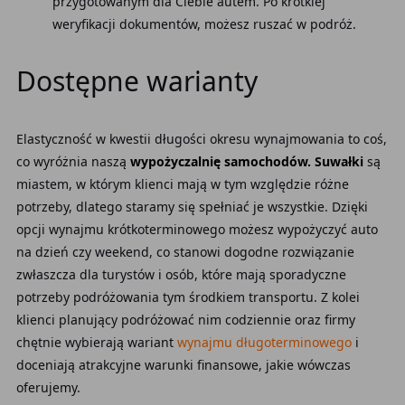
przygotowanym dla Ciebie autem. Po krótkiej
weryfikacji dokumentów, możesz ruszać w podróż.
Dostępne warianty
Elastyczność w kwestii długości okresu wynajmowania to coś,
co wyróżnia naszą
wypożyczalnię samochodów. Suwałki
są
miastem, w którym klienci mają w tym względzie różne
potrzeby, dlatego staramy się spełniać je wszystkie. Dzięki
opcji wynajmu krótkoterminowego możesz wypożyczyć auto
na dzień czy weekend, co stanowi dogodne rozwiązanie
zwłaszcza dla turystów i osób, które mają sporadyczne
potrzeby podróżowania tym środkiem transportu. Z kolei
klienci planujący podróżować nim codziennie oraz firmy
chętnie wybierają wariant
wynajmu długoterminowego
i
doceniają atrakcyjne warunki finansowe, jakie wówczas
oferujemy.