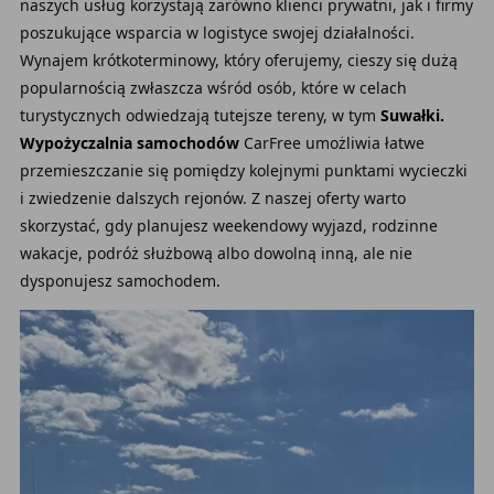
naszych usług korzystają zarówno klienci prywatni, jak i firmy
poszukujące wsparcia w logistyce swojej działalności.
Wynajem krótkoterminowy, który oferujemy, cieszy się dużą
popularnością zwłaszcza wśród osób, które w celach
turystycznych odwiedzają tutejsze tereny, w tym
Suwałki.
Wypożyczalnia samochodów
CarFree umożliwia łatwe
przemieszczanie się pomiędzy kolejnymi punktami wycieczki
i zwiedzenie dalszych rejonów. Z naszej oferty warto
skorzystać, gdy planujesz weekendowy wyjazd, rodzinne
wakacje, podróż służbową albo dowolną inną, ale nie
dysponujesz samochodem.