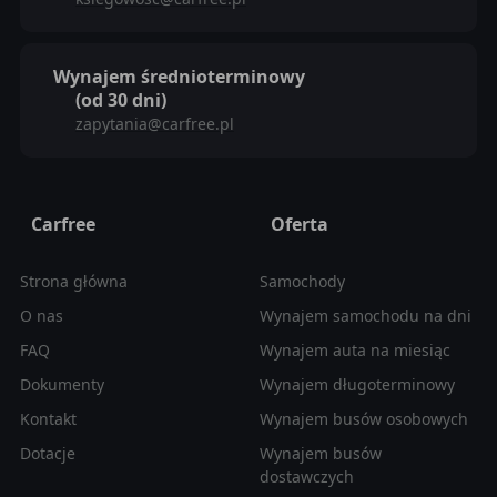
Wynajem średnioterminowy
(od 30 dni)
zapytania@carfree.pl
Carfree
Oferta
Strona główna
Samochody
O nas
Wynajem samochodu na dni
FAQ
Wynajem auta na miesiąc
Dokumenty
Wynajem długoterminowy
Kontakt
Wynajem busów osobowych
Dotacje
Wynajem busów
dostawczych