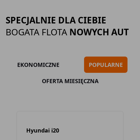
SPECJALNIE DLA CIEBIE
BOGATA FLOTA
NOWYCH AUT
EKONOMICZNE
POPULARNE
OFERTA MIESIĘCZNA
Hyundai i20
To