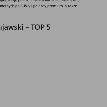
micznych po SUV-y i pojazdy premium, a także
jawski – TOP 5