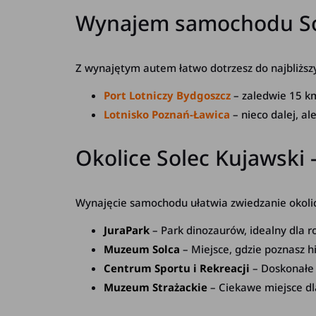
Wynajem samochodu Sole
Z wynajętym autem łatwo dotrzesz do najbliższy
Port Lotniczy Bydgoszcz
– zaledwie 15 km
Lotnisko Poznań-Ławica
– nieco dalej, a
Okolice Solec Kujawski 
Wynajęcie samochodu ułatwia zwiedzanie okolicy.
JuraPark
– Park dinozaurów, idealny dla ro
Muzeum Solca
– Miejsce, gdzie poznasz hi
Centrum Sportu i Rekreacji
– Doskonałe
Muzeum Strażackie
– Ciekawe miejsce dla