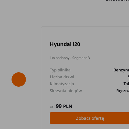
Hyundai i20
lub podobny - Segment B
Typ silnika
Benzyn
Liczba drzwi
Klimatyzacja
Ta
Skrzynia biegów
Ręczn
99
PLN
od
Zobacz ofertę