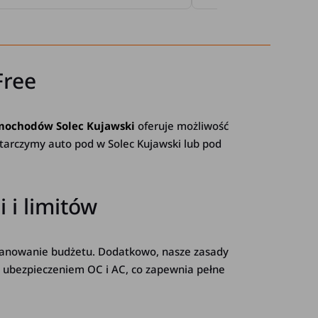
Free
mochodów Solec Kujawski
oferuje możliwość
tarczymy auto pod w Solec Kujawski lub pod
 i limitów
planowanie budżetu. Dodatkowo, nasze zasady
te ubezpieczeniem OC i AC, co zapewnia pełne