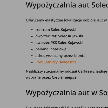
Wypożyczalnia aut Sole
Oferujemy elastyczne lokalizacje odbioru aut w
centrum Solec Kujawski
dworzec PKP Solec Kujawski
dworzec PKS Solec Kujawski
parkingi hotelowe
adres wskazany przez klienta
Port Lotniczy Bydgoszcz
Najbliższy stacjonarny oddział CarFree znajduje
wybrane przez Ciebie miejsce.
Wypożyczalnia aut w S
Nie wiesz, jaki samochód wybrać? Nasza
obsług