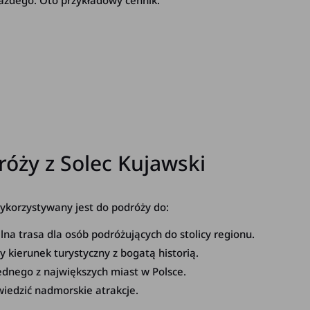
każdego. Oto przykładowy cennik:
róży z Solec Kujawski
korzystywany jest do podróży do:
lna trasa dla osób podróżujących do stolicy regionu.
 kierunek turystyczny z bogatą historią.
ednego z największych miast w Polsce.
iedzić nadmorskie atrakcje.