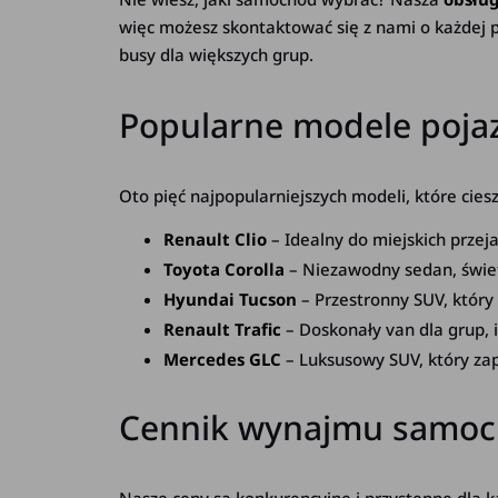
więc możesz skontaktować się z nami o każdej p
busy dla większych grup.
Popularne modele poja
Oto pięć najpopularniejszych modeli, które cie
Renault Clio
– Idealny do miejskich prze
Toyota Corolla
– Niezawodny sedan, świetn
Hyundai Tucson
– Przestronny SUV, który
Renault Trafic
– Doskonały van dla grup, 
Mercedes GLC
– Luksusowy SUV, który zap
Cennik wynajmu samoc