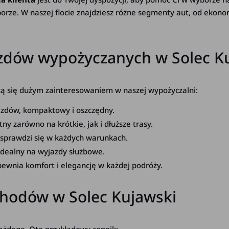
orze. W naszej flocie znajdziesz różne segmenty aut, od ekono
zdów wypożyczanych w Solec Ku
szą się dużym zainteresowaniem w naszej wypożyczalni:
jazdów, kompaktowy i oszczędny.
y zarówno na krótkie, jak i dłuższe trasy.
 sprawdzi się w każdych warunkach.
idealny na wyjazdy służbowe.
ewnia komfort i elegancję w każdej podróży.
hodów w Solec Kujawski