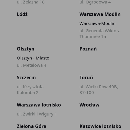
ul. Żelazna 18
ul. Ogrodowa 4
Łódź
Warszawa Modlin
Warszawa-Modlin
ul. Generała Wiktora
Thommée 1a
Olsztyn
Poznań
Olsztyn - Miasto
ul. Metalowa 4
Szczecin
Toruń
ul. Krzysztofa
ul. Wielki Rów 40B,
Kolumba 2
87-100
Warszawa lotnisko
Wrocław
ul. Żwirki i Wigury 1
Zielona Góra
Katowice lotnisko