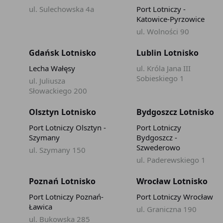
ul. Sulechowska 4a
Port Lotniczy -
Katowice-Pyrzowice
ul. Wolności 90
Gdańsk Lotnisko
Lublin Lotnisko
Lecha Wałęsy
ul. Króla Jana III
Sobieskiego 1
ul. Juliusza
Słowackiego 200
Olsztyn Lotnisko
Bydgoszcz Lotnisko
Port Lotniczy Olsztyn -
Port Lotniczy
Szymany
Bydgoszcz -
Szwederowo
ul. Szymany 150
ul. Paderewskiego 1
Poznań Lotnisko
Wrocław Lotnisko
Port Lotniczy Poznań-
Port Lotniczy Wrocław
Ławica
ul. Graniczna 190
ul. Bukowska 285