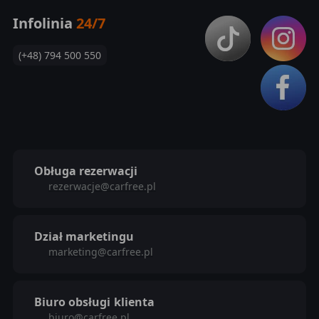
Infolinia
24/7
(+48) 794 500 550
Obługa rezerwacji
rezerwacje@carfree.pl
Dział marketingu
marketing@carfree.pl
Biuro obsługi
klienta
biuro@carfree.pl