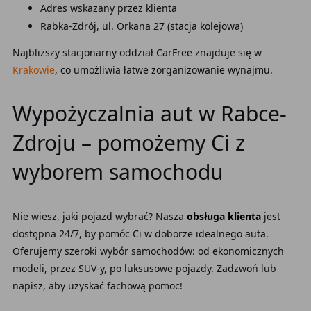
Adres wskazany przez klienta
Rabka-Zdrój, ul. Orkana 27 (stacja kolejowa)
Najbliższy stacjonarny oddział CarFree znajduje się w
Krakowie
, co umożliwia łatwe zorganizowanie wynajmu.
Wypożyczalnia aut w Rabce-
Zdroju – pomożemy Ci z
wyborem samochodu
Nie wiesz, jaki pojazd wybrać? Nasza
obsługa klienta
jest
dostępna 24/7, by pomóc Ci w doborze idealnego auta.
Oferujemy szeroki wybór samochodów: od ekonomicznych
modeli, przez SUV-y, po luksusowe pojazdy. Zadzwoń lub
napisz, aby uzyskać fachową pomoc!