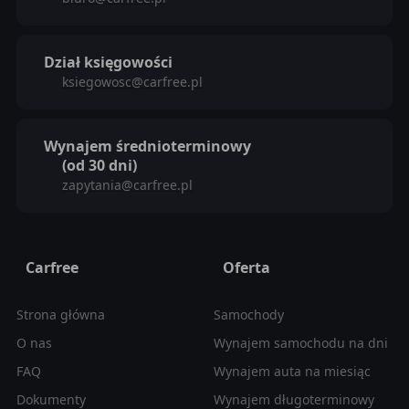
Dział księgowości
ksiegowosc@carfree.pl
Wynajem średnioterminowy
(od 30 dni)
zapytania@carfree.pl
Carfree
Oferta
Strona główna
Samochody
O nas
Wynajem samochodu na dni
FAQ
Wynajem auta na miesiąc
Dokumenty
Wynajem długoterminowy