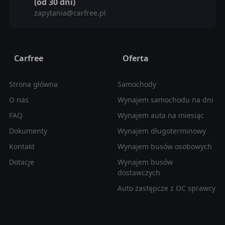
(od 30 dni)
zapytania@carfree.pl
Carfree
Oferta
Strona główna
Samochody
O nas
Wynajem samochodu na dni
FAQ
Wynajem auta na miesiąc
Dokumenty
Wynajem długoterminowy
Kontakt
Wynajem busów osobowych
Dotacje
Wynajem busów
dostawczych
Auto zastępcze z OC sprawcy