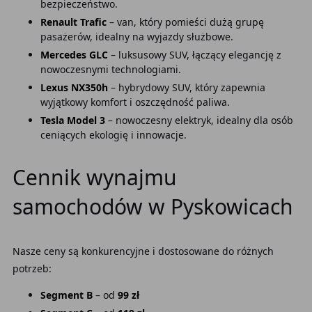
bezpieczeństwo.
Renault Trafic
– van, który pomieści dużą grupę
pasażerów, idealny na wyjazdy służbowe.
Mercedes GLC
– luksusowy SUV, łączący elegancję z
nowoczesnymi technologiami.
Lexus NX350h
– hybrydowy SUV, który zapewnia
wyjątkowy komfort i oszczędność paliwa.
Tesla Model 3
– nowoczesny elektryk, idealny dla osób
ceniących ekologię i innowacje.
Cennik wynajmu
samochodów w Pyskowicach
Nasze ceny są konkurencyjne i dostosowane do różnych
potrzeb:
Segment B
– od
99 zł