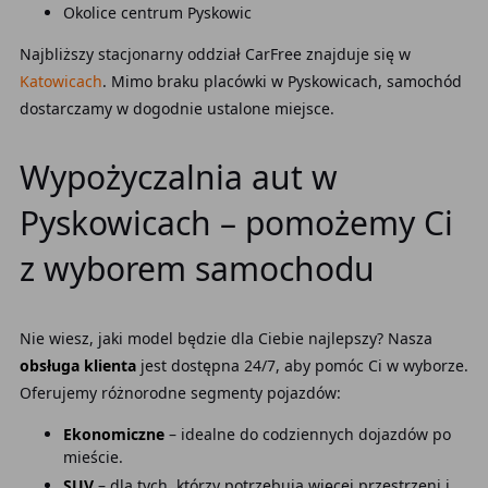
Okolice centrum Pyskowic
Najbliższy stacjonarny oddział CarFree znajduje się w
Katowicach
. Mimo braku placówki w Pyskowicach, samochód
dostarczamy w dogodnie ustalone miejsce.
Wypożyczalnia aut w
Pyskowicach – pomożemy Ci
z wyborem samochodu
Nie wiesz, jaki model będzie dla Ciebie najlepszy? Nasza
obsługa klienta
jest dostępna 24/7, aby pomóc Ci w wyborze.
Oferujemy różnorodne segmenty pojazdów:
Ekonomiczne
– idealne do codziennych dojazdów po
mieście.
SUV
– dla tych, którzy potrzebują więcej przestrzeni i