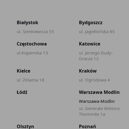
Białystok
Bydgoszcz
ul. Sienkiewicza 55
ul. Jagiellońska 85
Częstochowa
Katowice
ul.Kopernika 13
ul. Jerzego Dudy-
Gracza 12
Kielce
Kraków
ul. Żelazna 18
ul. Ogrodowa 4
Łódź
Warszawa Modlin
Warszawa-Modlin
ul. Generała Wiktora
Thommée 1a
Olsztyn
Poznań