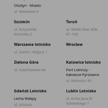
Olsztyn - Miasto
ul. Metalowa 4
Szczecin
Toruń
ul. Krzysztofa
ul. Wielki Rów 40B,
Kolumba 2
87-100
Warszawa lotnisko
Wrocław
ul. Żwirki i Wigury 1
Zielona Góra
Katowice lotnisko
ul. Sulechowska 4a
Port Lotniczy -
Katowice-Pyrzowice
ul. Wolności 90
Gdańsk Lotnisko
Lublin Lotnisko
Lecha Wałęsy
ul. Króla Jana III
Sobieskiego 1
ul. Juliusza