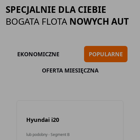
SPECJALNIE DLA CIEBIE
BOGATA FLOTA
NOWYCH AUT
EKONOMICZNE
POPULARNE
OFERTA MIESIĘCZNA
Hyundai i20
To
lub podobny - Segment B
lub