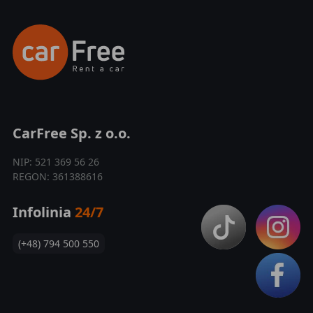
CarFree Sp. z o.o.
NIP: 521 369 56 26
REGON: 361388616
Infolinia
24/7
(+48) 794 500 550