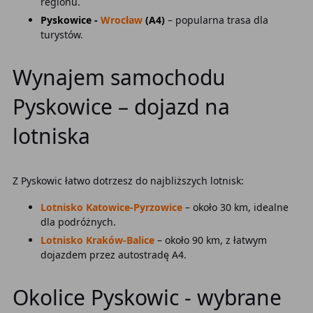
regionu.
Pyskowice -
Wrocław
(A4)
– popularna trasa dla
turystów.
Wynajem samochodu
Pyskowice – dojazd na
lotniska
Z Pyskowic łatwo dotrzesz do najbliższych lotnisk:
Lotnisko Katowice-Pyrzowice
– około 30 km, idealne
dla podróżnych.
Lotnisko Kraków-Balice
– około 90 km, z łatwym
dojazdem przez autostradę A4.
Okolice Pyskowic - wybrane