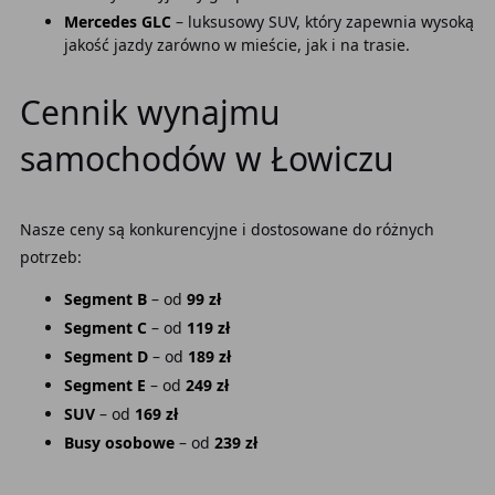
Mercedes GLC
– luksusowy SUV, który zapewnia wysoką
jakość jazdy zarówno w mieście, jak i na trasie.
Cennik wynajmu
samochodów w Łowiczu
Nasze ceny są konkurencyjne i dostosowane do różnych
potrzeb:
Segment B
– od
99 zł
Segment C
– od
119 zł
Segment D
– od
189 zł
Segment E
– od
249 zł
SUV
– od
169 zł
Busy osobowe
– od
239 zł