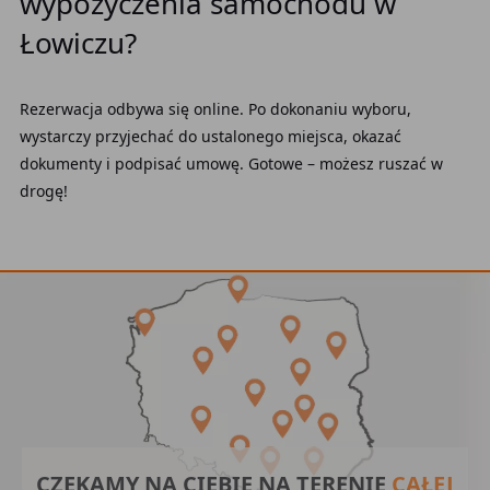
wypożyczenia samochodu w
Łowiczu?
Rezerwacja odbywa się online. Po dokonaniu wyboru,
wystarczy przyjechać do ustalonego miejsca, okazać
dokumenty i podpisać umowę. Gotowe – możesz ruszać w
drogę!
CZEKAMY NA CIEBIE NA TERENIE
CAŁEJ