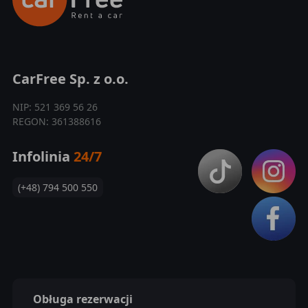
CarFree Sp. z o.o.
NIP: 521 369 56 26
REGON: 361388616
Infolinia
24/7
(+48) 794 500 550
Obługa rezerwacji