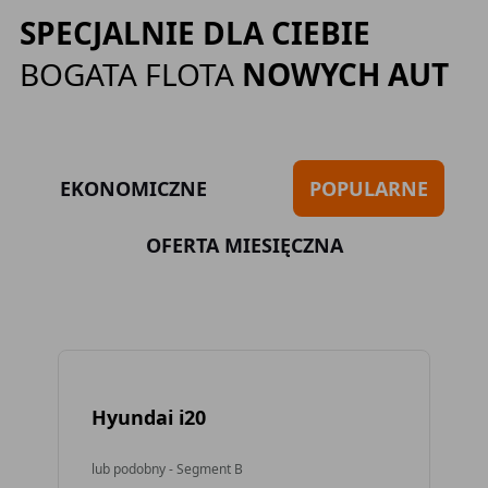
SPECJALNIE DLA CIEBIE
BOGATA FLOTA
NOWYCH AUT
EKONOMICZNE
POPULARNE
OFERTA MIESIĘCZNA
Hyundai i20
To
lub podobny - Segment B
lub