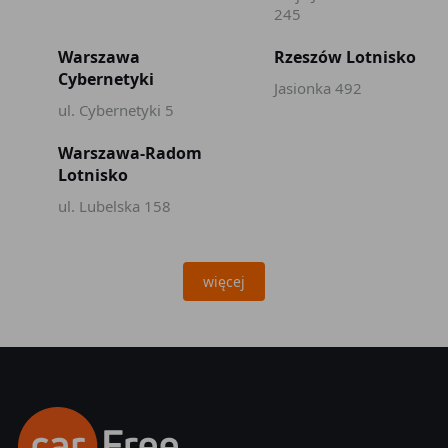
245
Warszawa
Rzeszów Lotnisko
Cybernetyki
Jasionka 492
ul. Cybernetyki 5
Warszawa-Radom
Lotnisko
ul. Lubelska 158
więcej