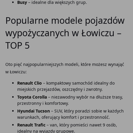
Busy
– idealne dla większych grup.
Popularne modele pojazdów
wypożyczanych w Łowiczu –
TOP 5
Oto pięć najpopularniejszych modeli, które możesz wynająć
w Łowiczu:
Renault Clio
– kompaktowy samochód idealny do
miejskich przejazdów, oszczędny i zwrotny.
Toyota Corolla
– niezawodny wybór na dłuższe trasy,
przestronny i komfortowy.
Hyundai Tucson
– SUV, który poradzi sobie w każdych
warunkach, oferujący komfort i przestronność.
Renault Trafic
– van, który pomieści nawet 9 osób,
idealny na wyjazdy grupowe.