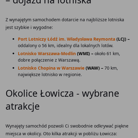
Z wynajętym samochodem dotarcie na najbliższe lotniska
jest szybkie i wygodne:
Port Lotniczy Łódź im. Władysława Reymonta
(LCJ) –
oddalony o 56 km, idealny dla lokalnych lotów.
Lotnisko Warszawa-Modlin
(WMI) –
około 61 km,
dobre połączenie z Warszawą.
Lotnisko Chopina w Warszawie
(WAW) –
70 km,
największe lotnisko w regionie.
Okolice Łowicza - wybrane
atrakcje
Wynajęty samochód pozwoli Ci swobodnie odkrywać piękne
miejsca w okolicy. Oto kilka atrakcji w pobliżu Łowicza: