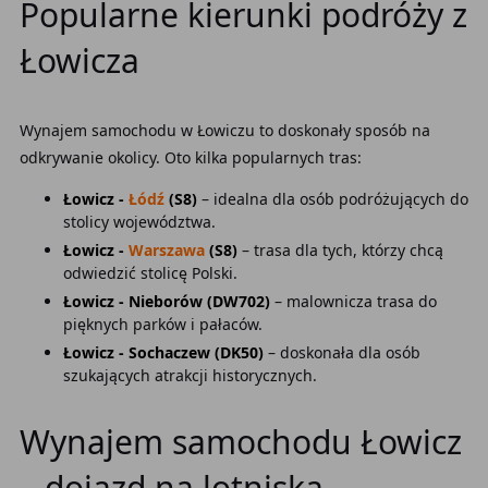
Popularne kierunki podróży z
Łowicza
Wynajem samochodu w Łowiczu to doskonały sposób na
odkrywanie okolicy. Oto kilka popularnych tras:
Łowicz -
Łódź
(S8)
– idealna dla osób podróżujących do
stolicy województwa.
Łowicz -
Warszawa
(S8)
– trasa dla tych, którzy chcą
odwiedzić stolicę Polski.
Łowicz - Nieborów (DW702)
– malownicza trasa do
pięknych parków i pałaców.
Łowicz - Sochaczew (DK50)
– doskonała dla osób
szukających atrakcji historycznych.
Wynajem samochodu Łowicz
– dojazd na lotniska