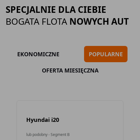
SPECJALNIE DLA CIEBIE
BOGATA FLOTA
NOWYCH AUT
EKONOMICZNE
POPULARNE
OFERTA MIESIĘCZNA
Hyundai i20
To
lub podobny - Segment B
lub