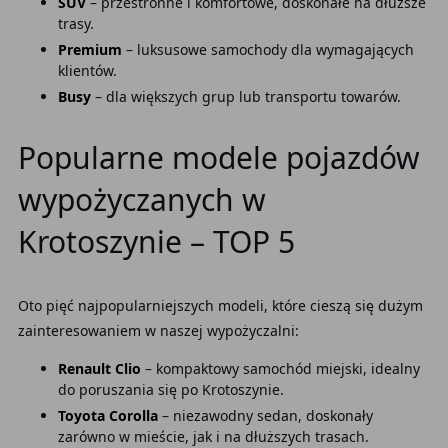
SUV
– przestronne i komfortowe, doskonałe na dłuższe
trasy.
Premium
– luksusowe samochody dla wymagających
klientów.
Busy
– dla większych grup lub transportu towarów.
Popularne modele pojazdów
wypożyczanych w
Krotoszynie – TOP 5
Oto pięć najpopularniejszych modeli, które cieszą się dużym
zainteresowaniem w naszej wypożyczalni:
Renault Clio
– kompaktowy samochód miejski, idealny
do poruszania się po Krotoszynie.
Toyota Corolla
– niezawodny sedan, doskonały
zarówno w mieście, jak i na dłuższych trasach.