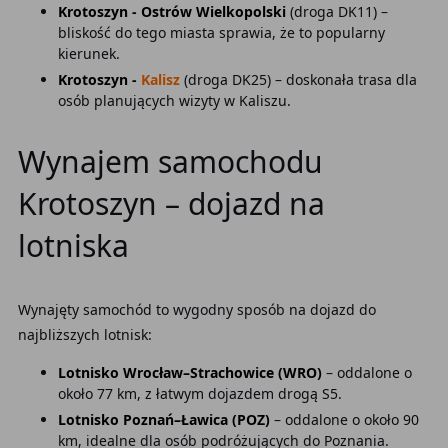
Krotoszyn - Ostrów Wielkopolski
(droga DK11) –
bliskość do tego miasta sprawia, że to popularny
kierunek.
Krotoszyn -
Kalisz
(droga DK25) – doskonała trasa dla
osób planujących wizyty w Kaliszu.
Wynajem samochodu
Krotoszyn – dojazd na
lotniska
Wynajęty samochód to wygodny sposób na dojazd do
najbliższych lotnisk:
Lotnisko Wrocław–Strachowice (WRO)
– oddalone o
około 77 km, z łatwym dojazdem drogą S5.
Lotnisko Poznań–Ławica (POZ)
– oddalone o około 90
km, idealne dla osób podróżujących do Poznania.