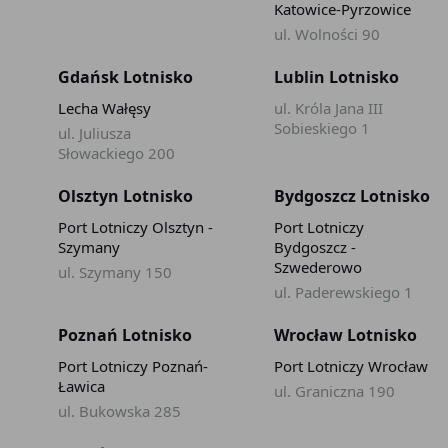
Katowice-Pyrzowice
ul. Wolności 90
Gdańsk Lotnisko
Lublin Lotnisko
Lecha Wałęsy
ul. Króla Jana III
Sobieskiego 1
ul. Juliusza
Słowackiego 200
Olsztyn Lotnisko
Bydgoszcz Lotnisko
Port Lotniczy Olsztyn -
Port Lotniczy
Szymany
Bydgoszcz -
Szwederowo
ul. Szymany 150
ul. Paderewskiego 1
Poznań Lotnisko
Wrocław Lotnisko
Port Lotniczy Poznań-
Port Lotniczy Wrocław
Ławica
ul. Graniczna 190
ul. Bukowska 285