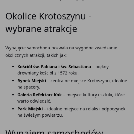
Okolice Krotoszynu -
wybrane atrakcje
Wynajęcie samochodu pozwala na wygodne zwiedzanie
okolicznych atrakcji, takich jak:
Kościół św. Fabiana i św. Sebastiana
– piękny
drewniany kościół z 1572 roku.
Rynek Miejski
– centralne miejsce Krotoszynu, idealne
na spacery.
Galeria Refektarz Kok
– miejsce kultury i sztuki, które
warto odwiedzić.
Park Miejski
– idealne miejsce na relaks i odpoczynek
na świeżym powietrzu.
Wynajem samochodów