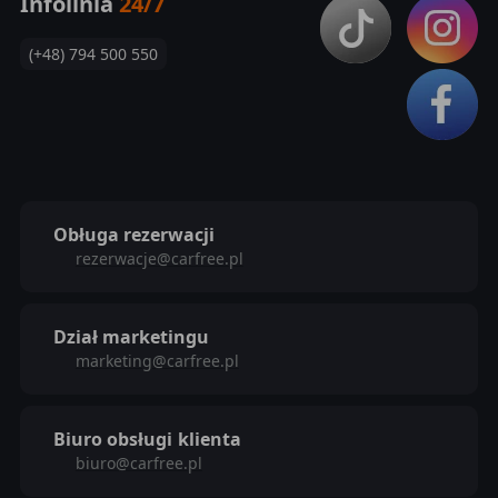
Infolinia
24/7
(+48) 794 500 550
Obługa rezerwacji
rezerwacje@carfree.pl
Dział marketingu
marketing@carfree.pl
Biuro obsługi
klienta
biuro@carfree.pl