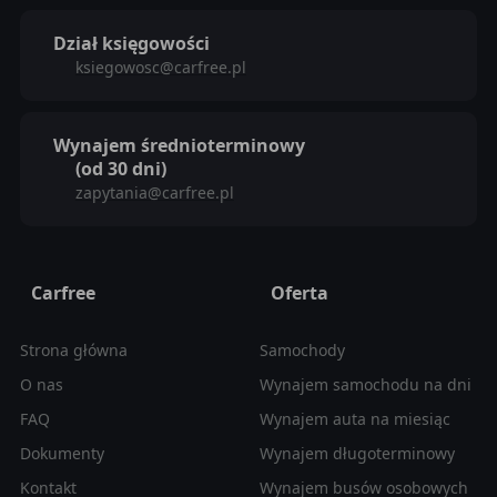
Dział księgowości
ksiegowosc@carfree.pl
Wynajem średnioterminowy
(od 30 dni)
zapytania@carfree.pl
Carfree
Oferta
Strona główna
Samochody
O nas
Wynajem samochodu na dni
FAQ
Wynajem auta na miesiąc
Dokumenty
Wynajem długoterminowy
Kontakt
Wynajem busów osobowych