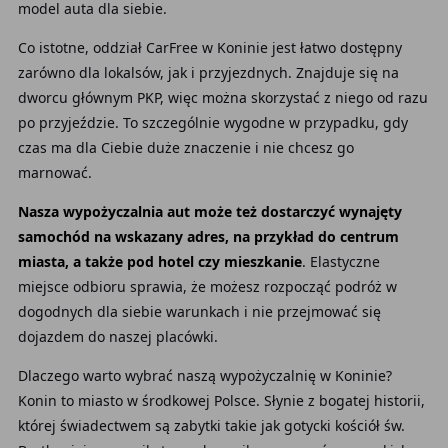
model auta dla siebie.
Co istotne, oddział CarFree w Koninie jest łatwo dostępny
zarówno dla lokalsów, jak i przyjezdnych. Znajduje się na
dworcu głównym PKP, więc można skorzystać z niego od razu
po przyjeździe. To szczególnie wygodne w przypadku, gdy
czas ma dla Ciebie duże znaczenie i nie chcesz go
marnować.
Nasza wypożyczalnia aut może też dostarczyć wynajęty
samochód na wskazany adres, na przykład do centrum
miasta, a także pod hotel czy mieszkanie
. Elastyczne
miejsce odbioru sprawia, że możesz rozpocząć podróż w
dogodnych dla siebie warunkach i nie przejmować się
dojazdem do naszej placówki.
Dlaczego warto wybrać naszą wypożyczalnię w Koninie?
Konin to miasto w środkowej Polsce.
Słynie z bogatej historii,
której świadectwem są zabytki takie jak gotycki kościół św.