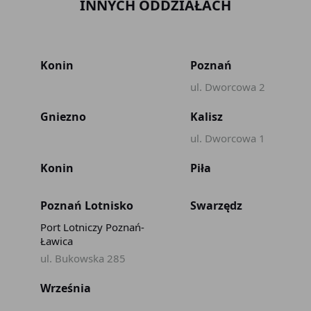
INNYCH ODDZIAŁACH
Konin
Poznań
ul. Dworcowa 2
Gniezno
Kalisz
ul. Dworcowa 1
Konin
Piła
Poznań Lotnisko
Swarzędz
Port Lotniczy Poznań-
Ławica
ul. Bukowska 285
Września