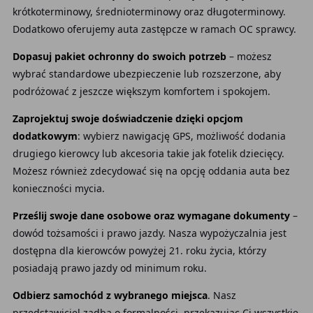
krótkoterminowy, średnioterminowy oraz długoterminowy.
Dodatkowo oferujemy auta zastępcze w ramach OC sprawcy.
Dopasuj pakiet ochronny do swoich potrzeb
– możesz
wybrać standardowe ubezpieczenie lub rozszerzone, aby
podróżować z jeszcze większym komfortem i spokojem.
Zaprojektuj swoje doświadczenie dzięki opcjom
dodatkowym
: wybierz nawigację GPS, możliwość dodania
drugiego kierowcy lub akcesoria takie jak fotelik dziecięcy.
Możesz również zdecydować się na opcję oddania auta bez
konieczności mycia.
Prześlij swoje dane osobowe oraz wymagane dokumenty
–
dowód tożsamości i prawo jazdy. Nasza wypożyczalnia jest
dostępna dla kierowców powyżej 21. roku życia, którzy
posiadają prawo jazdy od minimum roku.
Odbierz samochód z wybranego miejsca
. Nasz
przedstawiciel zadba o formalności, przekazując Ci wszystkie