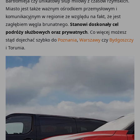
Bartłomieja czy unikatowy słup milowy z czasów rzymskich.
Miasto jest także ważnym ośrodkiem przemysłowym i
komunikacyjnym w regionie ze względu na fakt, że jest
zagłębiem węgla brunatnego.
Stanowi doskonały cel
podróży służbowych oraz prywatnych
. Co więcej możesz
stąd dojechać szybko do
Poznania
,
Warszawy
czy
Bydgoszczy
i Torunia.