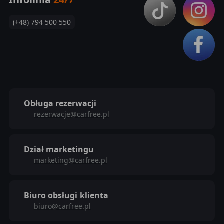
(+48) 794 500 550
Obługa rezerwacji
rezerwacje@carfree.pl
Dział marketingu
marketing@carfree.pl
Biuro obsługi
klienta
biuro@carfree.pl