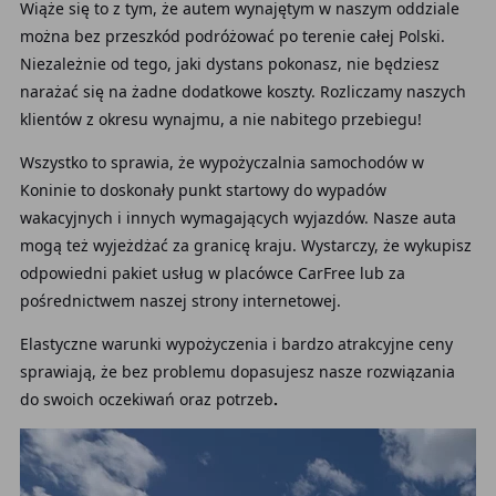
Wiąże się to z tym, że autem wynajętym w naszym oddziale
można bez przeszkód podróżować po terenie całej Polski.
Niezależnie od tego, jaki dystans pokonasz, nie będziesz
narażać się na żadne dodatkowe koszty. Rozliczamy naszych
klientów z okresu wynajmu, a nie nabitego przebiegu!
Wszystko to sprawia, że wypożyczalnia samochodów w
Koninie to doskonały punkt startowy do wypadów
wakacyjnych i innych wymagających wyjazdów. Nasze auta
mogą też wyjeżdżać za granicę kraju. Wystarczy, że wykupisz
odpowiedni pakiet usług w placówce CarFree lub za
pośrednictwem naszej strony internetowej.
Elastyczne warunki wypożyczenia i bardzo atrakcyjne ceny
sprawiają, że bez problemu dopasujesz nasze rozwiązania
do swoich oczekiwań oraz potrzeb
.