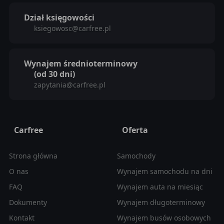
Dział księgowości
ksiegowosc@carfree.pl
Wynajem średnioterminowy
(od 30 dni)
zapytania@carfree.pl
Carfree
Oferta
Strona główna
Samochody
O nas
Wynajem samochodu na dni
FAQ
Wynajem auta na miesiąc
Dokumenty
Wynajem długoterminowy
Kontakt
Wynajem busów osobowych