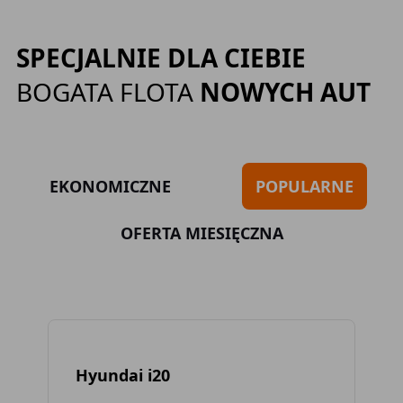
SPECJALNIE DLA CIEBIE
BOGATA FLOTA
NOWYCH AUT
EKONOMICZNE
POPULARNE
OFERTA MIESIĘCZNA
Hyundai i20
To