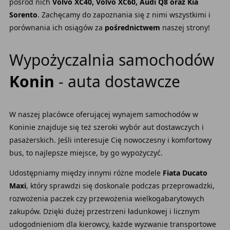
pośród nich
Volvo XC40, Volvo XC60, Audi Q8 oraz Kia
Sorento
. Zachęcamy do zapoznania się z nimi wszystkimi i
porównania ich osiągów za
pośrednictwem
naszej strony!
Wypożyczalnia samochodów
Konin
- auta dostawcze
W naszej placówce oferującej wynajem samochodów w
Koninie znajduje się też szeroki wybór aut dostawczych i
pasażerskich. Jeśli interesuje Cię nowoczesny i komfortowy
bus, to najlepsze miejsce, by go wypożyczyć.
Udostępniamy między innymi różne modele
Fiata Ducato
Maxi
, który sprawdzi się doskonale podczas przeprowadzki,
rozwożenia paczek czy przewożenia wielkogabarytowych
zakupów. Dzięki dużej przestrzeni ładunkowej i licznym
udogodnieniom dla kierowcy, każde wyzwanie transportowe