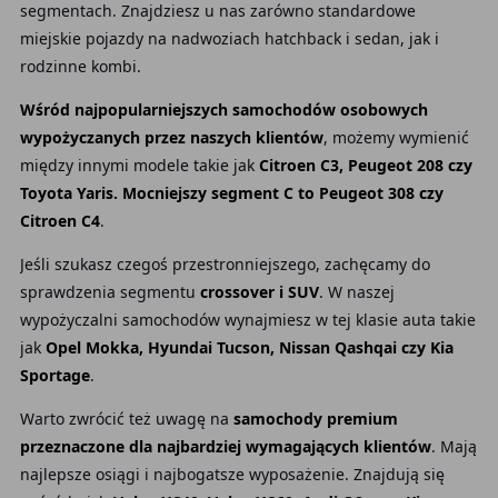
segmentach. Znajdziesz u nas zarówno standardowe
miejskie pojazdy na nadwoziach hatchback i sedan, jak i
rodzinne kombi.
Wśród najpopularniejszych samochodów osobowych
wypożyczanych przez naszych klientów
, możemy wymienić
między innymi modele takie jak
Citroen C3, Peugeot 208 czy
Toyota Yaris. Mocniejszy segment C to Peugeot 308 czy
Citroen C4
.
Jeśli szukasz czegoś przestronniejszego, zachęcamy do
sprawdzenia segmentu
crossover i SUV
. W naszej
wypożyczalni samochodów wynajmiesz w tej klasie auta takie
jak
Opel Mokka, Hyundai Tucson, Nissan Qashqai czy Kia
Sportage
.
Warto zwrócić też uwagę na
samochody premium
przeznaczone dla najbardziej wymagających klientów
. Mają
najlepsze osiągi i najbogatsze wyposażenie. Znajdują się