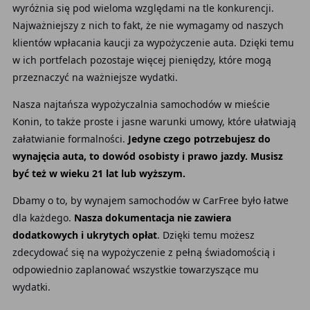
wyróżnia się pod wieloma względami na tle konkurencji.
Najważniejszy z nich to fakt, że nie wymagamy od naszych
klientów wpłacania kaucji za wypożyczenie auta. Dzięki temu
w ich portfelach pozostaje więcej pieniędzy, które mogą
przeznaczyć na ważniejsze wydatki.
Nasza najtańsza wypożyczalnia samochodów w mieście
Konin, to także proste i jasne warunki umowy, które ułatwiają
załatwianie formalności.
Jedyne czego potrzebujesz do
wynajęcia auta, to dowód osobisty i prawo jazdy. Musisz
być też w wieku 21 lat lub wyższym.
Dbamy o to, by wynajem samochodów w CarFree było łatwe
dla każdego.
Nasza dokumentacja nie zawiera
dodatkowych i ukrytych opłat
. Dzięki temu możesz
zdecydować się na wypożyczenie z pełną świadomością i
odpowiednio zaplanować wszystkie towarzyszące mu
wydatki.