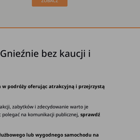
ZOBACZ
ieźnie bez kaucji i
w podróży oferując atrakcyjną i przejrzystą
rakcji, zabytków i zdecydowanie warto je
t polegać na komunikacji publicznej,
sprawdź
du służbowego lub wygodnego samochodu na