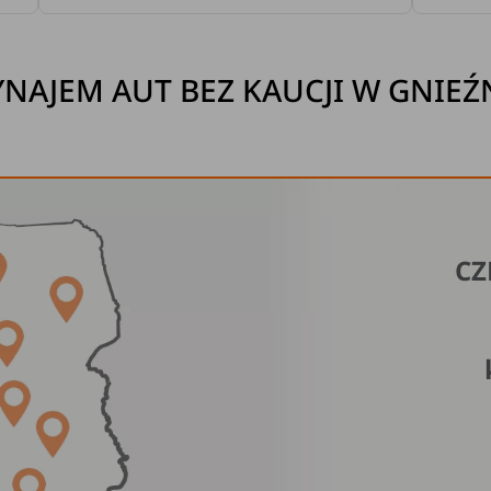
NAJEM AUT BEZ KAUCJI W GNIEŹ
CZ