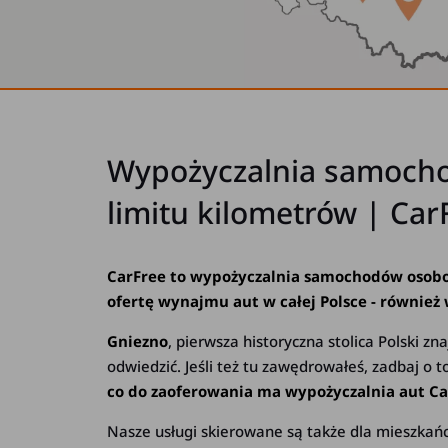
Wypożyczalnia samochod
limitu kilometrów | Car
CarFree to wypożyczalnia samochodów osobow
ofertę wynajmu aut w całej Polsce - również 
Gniezno
, pierwsza historyczna stolica Polski z
odwiedzić. Jeśli też tu zawędrowałeś, zadbaj o
co do zaoferowania ma wypożyczalnia aut Ca
Nasze usługi skierowane są także dla mieszka