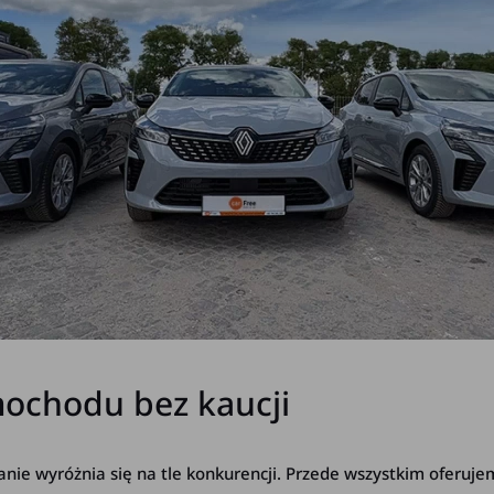
ochodu bez kaucji
e wyróżnia się na tle konkurencji. Przede wszystkim oferuj