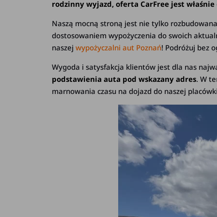
rodzinny wyjazd, oferta CarFree jest właśnie 
Naszą mocną stroną jest nie tylko rozbudowana
dostosowaniem wypożyczenia do swoich aktualn
naszej
wypożyczalni aut Poznań
! Podróżuj bez o
Wygoda i satysfakcja klientów jest dla nas na
podstawienia auta pod wskazany adres
. W t
marnowania czasu na dojazd do naszej placówki. 