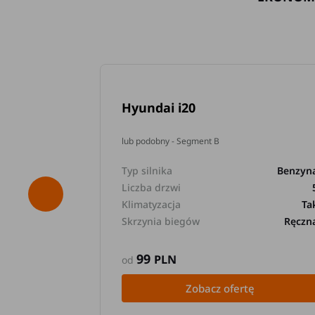
Hyundai i20
lub podobny - Segment B
Typ silnika
Benzyn
Liczba drzwi
Klimatyzacja
Ta
Skrzynia biegów
Ręczn
99
PLN
od
Zobacz ofertę