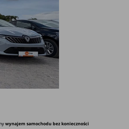
emy
wynajem samochodu bez konieczności