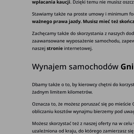
wpłacania kaucji
. Dzięki temu nie musisz oszc
Stawiamy także na proste umowy i minimum fo
ważnego prawa jazdy. Musisz mieć też skoń
Zachęcamy także do skorzystania z naszych dod
zaawansowane wyposażenie samochodu, zapewnien
naszej
stronie
internetowej.
Wynajem samochodów
Gn
Dbamy także o to, by kierowcy chętni do korzys
żadnym limitem kilometrów.
Oznacza to, że możesz poruszać się po mieście G
obliczaniu kosztów wynajmu bierzemy pod uwagę
Możesz skorzystać też z naszej oferty na w cel
uzależniona od kraju, do którego zamierzasz si