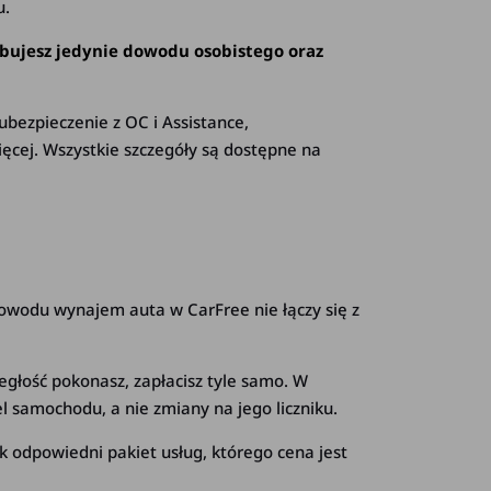
u.
zebujesz jedynie dowodu osobistego oraz
bezpieczenie z OC i Assistance,
ęcej. Wszystkie szczegóły są dostępne na
 powodu wynajem auta w CarFree nie łączy się z
ległość pokonasz, zapłacisz tyle samo. W
 samochodu, a nie zmiany na jego liczniku.
k odpowiedni pakiet usług, którego cena jest