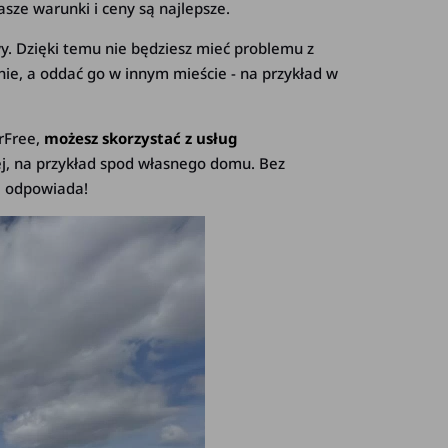
asze warunki i ceny są najlepsze.
. Dzięki temu nie będziesz mieć problemu z
e, a oddać go w innym mieście - na przykład w
rFree,
możesz skorzystać z usług
ej, na przykład spod własnego domu. Bez
Ci odpowiada!