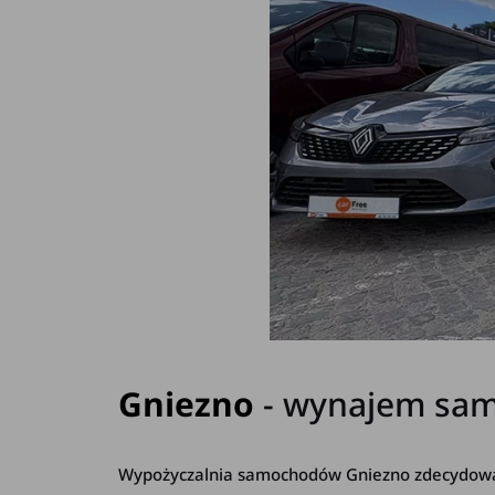
Gniezno
- wynajem sam
Wypożyczalnia samochodów Gniezno zdecydowani