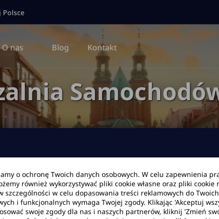
j Polsce
O nas
Blog
Kontakt
zalnia Samochodów
bamy o ochronę Twoich danych osobowych. W celu zapewnienia pr
Możemy również wykorzystywać pliki cookie własne oraz pliki cookie
Data zwrotu
Godzina
w szczególności w celu dopasowania treści reklamowych do Twoich p
wych i funkcjonalnych wymaga Twojej zgody. Klikając 'Akceptuj ws
tosować swoje zgody dla nas i naszych partnerów, kliknij 'Zmień swo