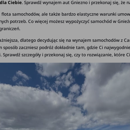
dla Ciebie
. Sprawdź wynajem aut Gniezno i przekonaj się, że n
 flota samochodów, ale także bardzo elastyczne warunki umowy
ych potrzeb. Co więcej możesz wypożyczyć samochód w Gnieźni
graniczeń.
jważniejsza, dlatego decydując się na wynajem samochodów z Ca
en sposób zaczniesz podróż dokładnie tam, gdzie Ci najwygodni
Sprawdź szczegóły i przekonaj się, czy to rozwiązanie, które 