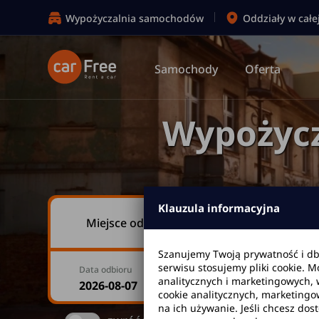
Wypożyczalnia samochodów
Oddziały w całe
Samochody
Oferta
Wypożyc
Klauzula informacyjna
Miejsce odbioru
Szanujemy Twoją prywatność i d
serwisu stosujemy pliki cookie. 
Data odbioru
Godzina
analitycznych i marketingowych, 
cookie analitycznych, marketingo
na ich używanie. Jeśli chcesz dos