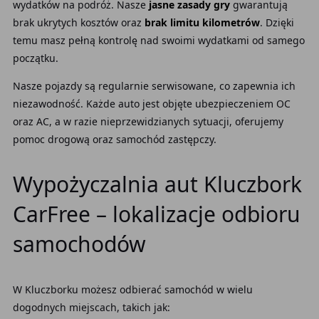
wydatków na podróż. Nasze
jasne zasady gry
gwarantują
brak ukrytych kosztów oraz
brak limitu kilometrów
. Dzięki
temu masz pełną kontrolę nad swoimi wydatkami od samego
początku.
Nasze pojazdy są regularnie serwisowane, co zapewnia ich
niezawodność. Każde auto jest objęte ubezpieczeniem OC
oraz AC, a w razie nieprzewidzianych sytuacji, oferujemy
pomoc drogową oraz samochód zastępczy.
Wypożyczalnia aut Kluczbork
CarFree – lokalizacje odbioru
samochodów
W Kluczborku możesz odbierać samochód w wielu
dogodnych miejscach, takich jak: