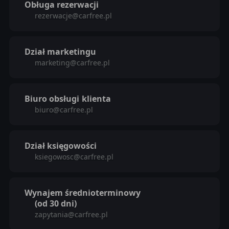
Obługa rezerwacji
rezerwacje@carfree.pl
Dział marketingu
marketing@carfree.pl
Biuro obsługi
klienta
biuro@carfree.pl
Dział księgowości
ksiegowosc@carfree.pl
Wynajem średnioterminowy
(od 30 dni)
zapytania@carfree.pl