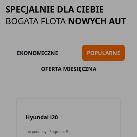
SPECJALNIE DLA CIEBIE
BOGATA FLOTA
NOWYCH AUT
EKONOMICZNE
POPULARNE
OFERTA MIESIĘCZNA
Hyundai i20
To
lub podobny - Segment B
lub