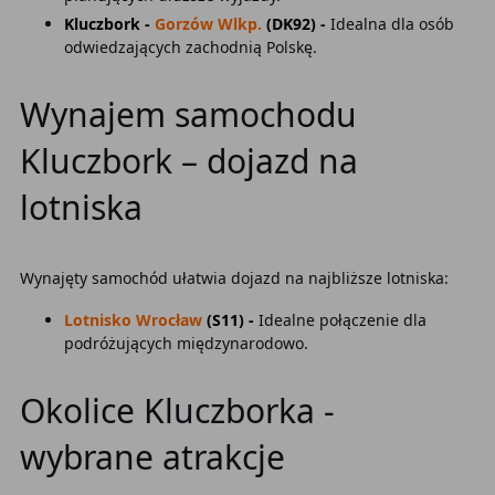
Kluczbork -
Gorzów Wlkp.
(DK92) -
Idealna dla osób
odwiedzających zachodnią Polskę.
Wynajem samochodu
Kluczbork – dojazd na
lotniska
Wynajęty samochód ułatwia dojazd na najbliższe lotniska:
Lotnisko Wrocław
(S11) -
Idealne połączenie dla
podróżujących międzynarodowo.
Okolice Kluczborka -
wybrane atrakcje