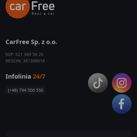
CarFree Sp. z o.o.
NIP: 521 369 56 26
REGON: 361388616
Infolinia
24/7
(+48) 794 500 550