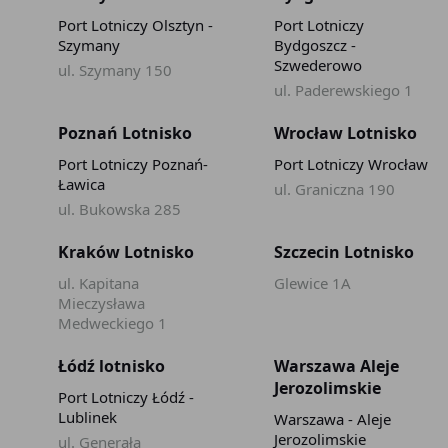
Port Lotniczy Olsztyn -
Port Lotniczy
Szymany
Bydgoszcz -
Szwederowo
ul. Szymany 150
ul. Paderewskiego 1
Poznań Lotnisko
Wrocław Lotnisko
Port Lotniczy Poznań-
Port Lotniczy Wrocław
Ławica
ul. Graniczna 190
ul. Bukowska 285
Kraków Lotnisko
Szczecin Lotnisko
ul. Kapitana
Glewice 1A
Mieczysława
Medweckiego 1
Łódź lotnisko
Warszawa Aleje
Jerozolimskie
Port Lotniczy Łódź -
Lublinek
Warszawa - Aleje
Jerozolimskie
ul. Generała