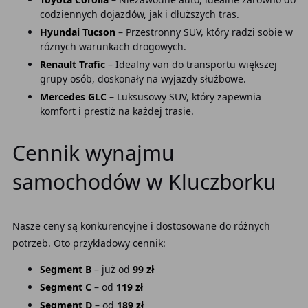
codziennych dojazdów, jak i dłuższych tras.
Hyundai Tucson
– Przestronny SUV, który radzi sobie w
różnych warunkach drogowych.
Renault Trafic
– Idealny van do transportu większej
grupy osób, doskonały na wyjazdy służbowe.
Mercedes GLC
– Luksusowy SUV, który zapewnia
komfort i prestiż na każdej trasie.
Cennik wynajmu
samochodów w Kluczborku
Nasze ceny są konkurencyjne i dostosowane do różnych
potrzeb. Oto przykładowy cennik:
Segment B
– już od
99 zł
Segment C
– od
119 zł
Segment D
– od
189 zł