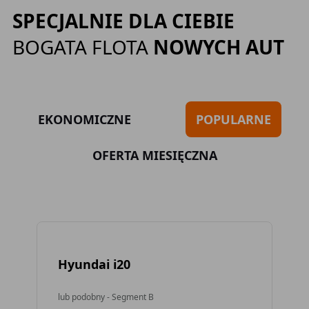
SPECJALNIE DLA CIEBIE
BOGATA FLOTA
NOWYCH AUT
EKONOMICZNE
POPULARNE
OFERTA MIESIĘCZNA
Hyundai i20
To
lub podobny - Segment B
lub