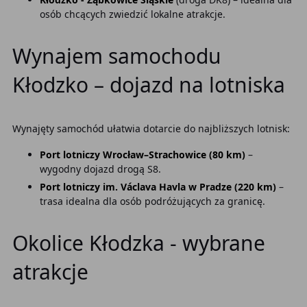
osób chcących zwiedzić lokalne atrakcje.
Wynajem samochodu
Kłodzko – dojazd na lotniska
Wynajęty samochód ułatwia dotarcie do najbliższych lotnisk:
Port lotniczy Wrocław–Strachowice (80 km)
–
wygodny dojazd drogą S8.
Port lotniczy im. Václava Havla w Pradze (220 km)
–
trasa idealna dla osób podróżujących za granicę.
Okolice Kłodzka - wybrane
atrakcje