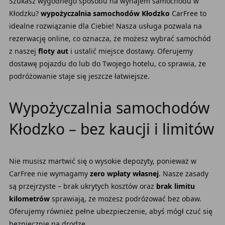
Szukasz wygodnego sposobu na wynajem samochodu w
Kłodzku?
wypożyczalnia samochodów Kłodzko
CarFree to
idealne rozwiązanie dla Ciebie! Nasza usługa pozwala na
rezerwację online, co oznacza, że możesz wybrać samochód
z naszej
floty aut
i ustalić miejsce dostawy. Oferujemy
dostawę pojazdu do lub do Twojego hotelu, co sprawia, że
podróżowanie staje się jeszcze łatwiejsze.
Wypożyczalnia samochodów
Kłodzko – bez kaucji i limitów
Nie musisz martwić się o wysokie depozyty, ponieważ w
CarFree nie wymagamy
zero wpłaty własnej
. Nasze zasady
są przejrzyste – brak ukrytych kosztów oraz
brak limitu
kilometrów
sprawiają, że możesz podróżować bez obaw.
Oferujemy również pełne ubezpieczenie, abyś mógł czuć się
bezpiecznie na drodze.