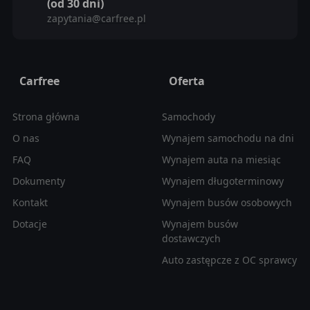
(od 30 dni)
zapytania@carfree.pl
Carfree
Oferta
Strona główna
Samochody
O nas
Wynajem samochodu na dni
FAQ
Wynajem auta na miesiąc
Dokumenty
Wynajem długoterminowy
Kontakt
Wynajem busów osobowych
Dotacje
Wynajem busów
dostawczych
Auto zastępcze z OC sprawcy