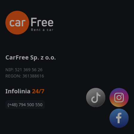
CarFree Sp. z o.o.
NIP: 521 369 56 26
REGON: 361388616
Infolinia
24/7
(+48) 794 500 550