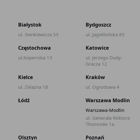
Białystok
Bydgoszcz
ul. Sienkiewicza 55
ul. Jagiellońska 85
Częstochowa
Katowice
ul.Kopernika 13
ul. Jerzego Dudy-
Gracza 12
Kielce
Kraków
ul. Żelazna 18
ul. Ogrodowa 4
Łódź
Warszawa Modlin
Warszawa-Modlin
ul. Generała Wiktora
Thommée 1a
Olsztyn
Poznań