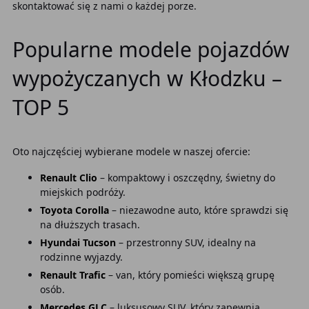
skontaktować się z nami o każdej porze.
Popularne modele pojazdów
wypożyczanych w Kłodzku –
TOP 5
Oto najczęściej wybierane modele w naszej ofercie:
Renault Clio
– kompaktowy i oszczędny, świetny do
miejskich podróży.
Toyota Corolla
– niezawodne auto, które sprawdzi się
na dłuższych trasach.
Hyundai Tucson
– przestronny SUV, idealny na
rodzinne wyjazdy.
Renault Trafic
– van, który pomieści większą grupę
osób.
Mercedes GLC
– luksusowy SUV, który zapewnia