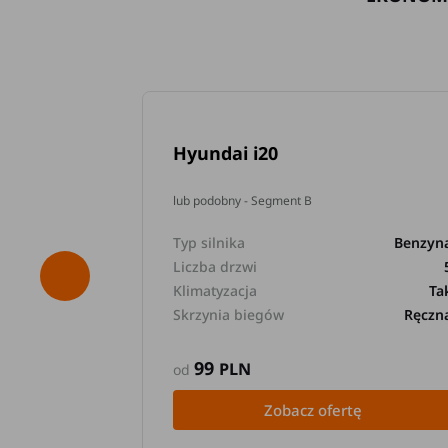
Hyundai i20
lub podobny - Segment B
Typ silnika
Benzyn
Liczba drzwi
Klimatyzacja
Ta
Skrzynia biegów
Ręczn
99
PLN
od
Zobacz ofertę