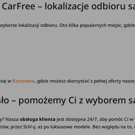
o CarFree – lokalizacje odbior
borze lokalizacji odbioru. Oto kilka popularnych miejsc, gdzi
 się w
Rzeszowie
, gdzie możesz skorzystać z pełnej oferty naszej
asło – pomożemy Ci z wyborem
szy? Nasza
obsługa klienta
jest dostępna 24/7, aby pomóc Ci w
, przez SUV-y, aż po luksusowe modele. Bez względu na to, cz