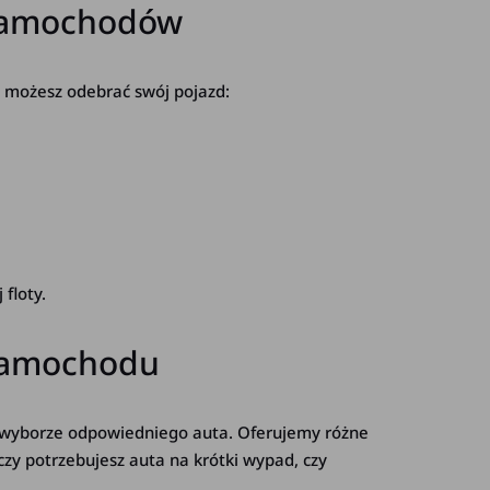
u samochodów
e możesz odebrać swój pojazd:
 floty.
 samochodu
 wyborze odpowiedniego auta. Oferujemy różne
y potrzebujesz auta na krótki wypad, czy