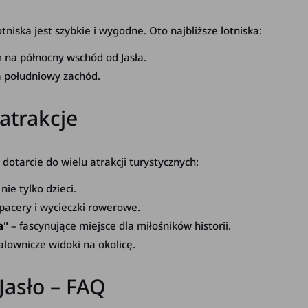
iska jest szybkie i wygodne. Oto najbliższe lotniska:
 na północny wschód od Jasła.
 południowy zachód.
atrakcje
otarcie do wielu atrakcji turystycznych:
nie tylko dzieci.
pacery i wycieczki rowerowe.
a"
– fascynujące miejsce dla miłośników historii.
lownicze widoki na okolicę.
asło – FAQ