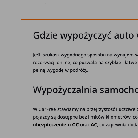
Gdzie wypożyczyć auto 
Jeśli szukasz wygodnego sposobu na wynajem s
rezerwacji online, co pozwala na szybkie i ła
pełną wygodę w podróży.
Wypożyczalnia samochodó
W CarFree stawiamy na przejrzystość i uczciw
pojazdy są dostępne bez limitów kilometrów, co
ubezpieczeniem OC
oraz
AC
, co zapewnia dod