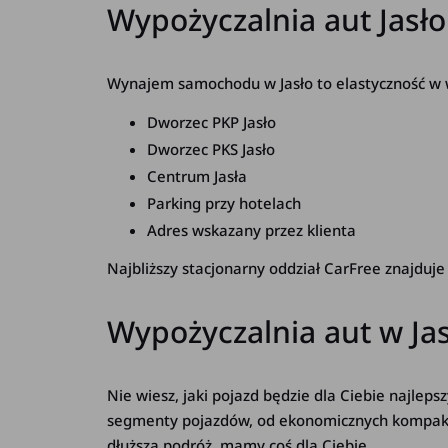
Wypożyczalnia aut Jasł
Wynajem samochodu w Jasło to elastyczność w wy
Dworzec PKP Jasło
Dworzec PKS Jasło
Centrum Jasła
Parking przy hotelach
Adres wskazany przez klienta
Najbliższy stacjonarny oddział CarFree znajduje
Wypożyczalnia aut w J
Nie wiesz, jaki pojazd będzie dla Ciebie najlep
segmenty pojazdów, od ekonomicznych kompaktów
dłuższą podróż, mamy coś dla Ciebie.