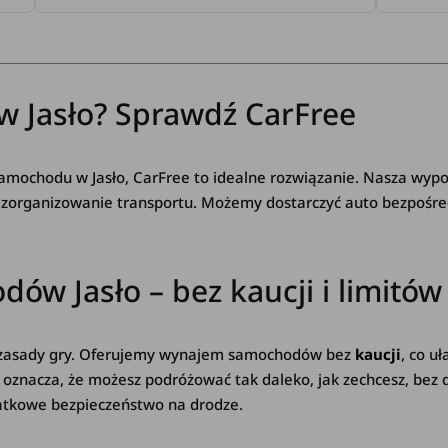
w Jasło? Sprawdź CarFree
amochodu w Jasło, CarFree to idealne rozwiązanie. Nasza wyp
twe zorganizowanie transportu. Możemy dostarczyć auto bezpośr
w Jasło – bez kaucji i limitów
e zasady gry. Oferujemy wynajem samochodów bez
kaucji
, co u
 oznacza, że możesz podróżować tak daleko, jak zechcesz, bez
atkowe bezpieczeństwo na drodze.