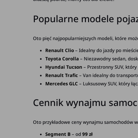
Popularne modele poja
Oto pięć najpopularniejszych modeli, które moż
Renault Clio
– Idealny do jazdy po mieści
Toyota Corolla
– Niezawodny sedan, doskon
Hyundai Tucson
– Przestronny SUV, który
Renault Trafic
– Van idealny do transport
Mercedes GLC
– Luksusowy SUV, który łą
Cennik wynajmu samoc
Oto przykładowe ceny wynajmu samochodów w 
Segment B
– od
99 zł