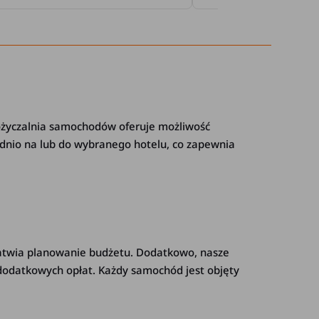
ożyczalnia samochodów oferuje możliwość
ednio na lub do wybranego hotelu, co zapewnia
łatwia planowanie budżetu. Dodatkowo, nasze
 dodatkowych opłat. Każdy samochód jest objęty