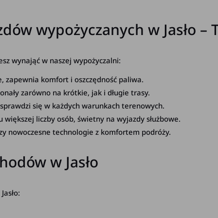
zdów wypożyczanych w Jasło – 
esz wynająć w naszej wypożyczalni:
e, zapewnia komfort i oszczędność paliwa.
ały zarówno na krótkie, jak i długie trasy.
 sprawdzi się w każdych warunkach terenowych.
u większej liczby osób, świetny na wyjazdy służbowe.
czy nowoczesne technologie z komfortem podróży.
hodów w Jasło
Jasło: