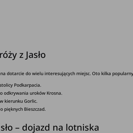
óży z Jasło
 dotarcie do wielu interesujących miejsc. Oto kilka popularny
stolicy Podkarpacia.
do odkrywania uroków Krosna.
w kierunku Gorlic.
o pięknych Bieszczad.
o – dojazd na lotniska