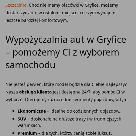
Szczecinie
. Choć nie mamy placówki w Gryfice, możemy
dostarczyć auto w ustalone miejsce, co czyni wynajem
jeszcze bardziej komfortowym.
Wypożyczalnia aut w Gryfice
– pomożemy Ci z wyborem
samochodu
Nie jesteś pewien, który model będzie dla Ciebie najlepszy?
Nasza
obsługa klienta
jest dostępna 24/7, aby pomóc Ci w
wyborze. Oferujemy różnorodne segmenty pojazdów, w tym:
Ekonomiczne
– idealne do codziennych dojazdów.
SUV
– doskonałe na dłuższe trasy i w trudniejszych
warunkach.
Premium
– dla tych, którzy cenią sobie luksus.