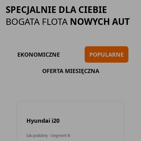
SPECJALNIE DLA CIEBIE
BOGATA FLOTA
NOWYCH AUT
EKONOMICZNE
POPULARNE
OFERTA MIESIĘCZNA
Hyundai i20
To
lub podobny - Segment B
lub