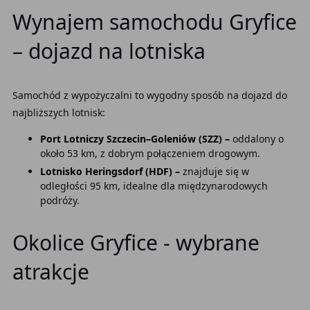
Wynajem samochodu Gryfice
– dojazd na lotniska
Samochód z wypożyczalni to wygodny sposób na dojazd do
najbliższych lotnisk:
Port Lotniczy Szczecin–Goleniów (SZZ) –
oddalony o
około 53 km, z dobrym połączeniem drogowym.
Lotnisko Heringsdorf (HDF) –
znajduje się w
odległości 95 km, idealne dla międzynarodowych
podróży.
Okolice Gryfice - wybrane
atrakcje