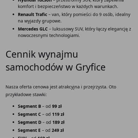
komfort i bezpieczeństwo w każdych warunkach.
Renault Trafic
– van, który pomieści do 9 osób, idealny
na wyjazdy grupowe.
Mercedes GLC
– luksusowy SUV, który łączy elegancję z
nowoczesnymi technologiami.
Cennik wynajmu
samochodów w Gryfice
Nasza oferta cenowa jest atrakcyjna i przejrzysta. Oto
przykładowe stawki:
Segment B
– od
99 zł
Segment C
– od
119 zł
Segment D
– od
189 zł
Segment E
– od
249 zł