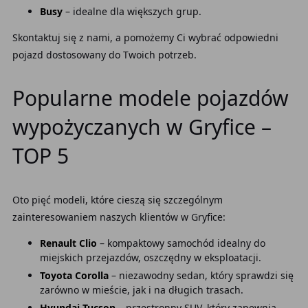
Busy
– idealne dla większych grup.
Skontaktuj się z nami, a pomożemy Ci wybrać odpowiedni
pojazd dostosowany do Twoich potrzeb.
Popularne modele pojazdów
wypożyczanych w Gryfice –
TOP 5
Oto pięć modeli, które cieszą się szczególnym
zainteresowaniem naszych klientów w Gryfice:
Renault Clio
– kompaktowy samochód idealny do
miejskich przejazdów, oszczędny w eksploatacji.
Toyota Corolla
– niezawodny sedan, który sprawdzi się
zarówno w mieście, jak i na długich trasach.
Hyundai Tucson
– przestronny SUV, który zapewnia