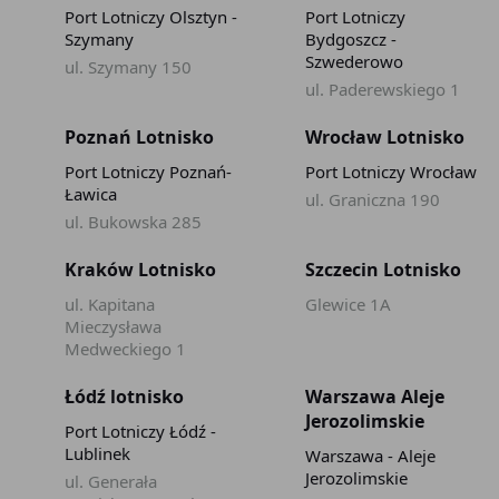
Port Lotniczy Olsztyn -
Port Lotniczy
Szymany
Bydgoszcz -
Szwederowo
ul. Szymany 150
ul. Paderewskiego 1
Poznań Lotnisko
Wrocław Lotnisko
Port Lotniczy Poznań-
Port Lotniczy Wrocław
Ławica
ul. Graniczna 190
ul. Bukowska 285
Kraków Lotnisko
Szczecin Lotnisko
ul. Kapitana
Glewice 1A
Mieczysława
Medweckiego 1
Łódź lotnisko
Warszawa Aleje
Jerozolimskie
Port Lotniczy Łódź -
Lublinek
Warszawa - Aleje
Jerozolimskie
ul. Generała