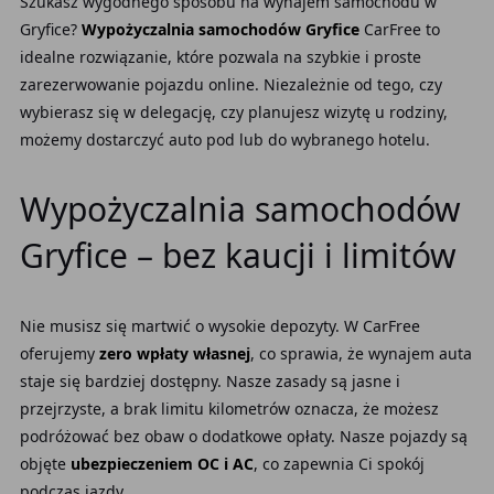
Szukasz wygodnego sposobu na wynajem samochodu w
Gryfice?
Wypożyczalnia samochodów Gryfice
CarFree to
idealne rozwiązanie, które pozwala na szybkie i proste
zarezerwowanie pojazdu online. Niezależnie od tego, czy
wybierasz się w delegację, czy planujesz wizytę u rodziny,
możemy dostarczyć auto pod lub do wybranego hotelu.
Wypożyczalnia samochodów
Gryfice – bez kaucji i limitów
Nie musisz się martwić o wysokie depozyty. W CarFree
oferujemy
zero wpłaty własnej
, co sprawia, że wynajem auta
staje się bardziej dostępny. Nasze zasady są jasne i
przejrzyste, a brak limitu kilometrów oznacza, że możesz
podróżować bez obaw o dodatkowe opłaty. Nasze pojazdy są
objęte
ubezpieczeniem OC i AC
, co zapewnia Ci spokój
podczas jazdy.