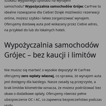
Szukasz wygodnego sposobu na wynajem
samochodu?
Wypożyczalnia samochodów Grójec
CarFree to
idealne rozwiązanie dla Ciebie! Dzięki możliwości rezerwacji
online, możesz szybko i łatwo zorganizować wynajem.
Oferujemy dostawę auta pod wskazany przez Ciebie adres,
na przykład do lub do lokalnych hoteli.
Wypożyczalnia samochodów
Grójec – bez kaucji i limitów
Nie musisz się martwić o wysokie depozyty! W CarFree
oferujemy
zero wpłaty własnej
, co sprawia, że wynajem auta
jest dostępny dla każdego. Nasze zasady są przejrzyste, a
brak limitów kilometrów oznacza, że możesz podróżować bez
obaw o dodatkowe opłaty. Oferujemy również pełne
ubezpieczenie OC i AC, co zapewnia bezpieczeństwo podczas
jazdy.