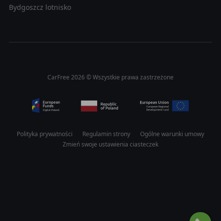
Bydgoszcz lotnisko
CarFree 2026 © Wszystkie prawa zastrzeżone
Polityka prywatności
Regulamin strony
Ogólne warunki umowy
Zmień swoje ustawienia ciasteczek