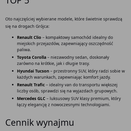
TOP 5
Oto najczęściej wybierane modele, które świetnie sprawdzą
się na drogach Grójca:
Renault Clio
– kompaktowy samochód idealny do
miejskich przejazdów, zapewniający oszczędność
paliwa.
Toyota Corolla
– niezawodny sedan, doskonały
zarówno na krótkie, jak i długie trasy.
Hyundai Tucson
– przestronny SUV, który radzi sobie w
każdych warunkach, zapewniając komfort jazdy.
Renault Trafic
– idealny van do transportu większej
liczby osób, sprawdzi się na wyjazdach grupowych.
Mercedes GLC
– luksusowy SUV klasy premium, który
łączy elegancję z nowoczesnymi technologiami.
Cennik wynajmu