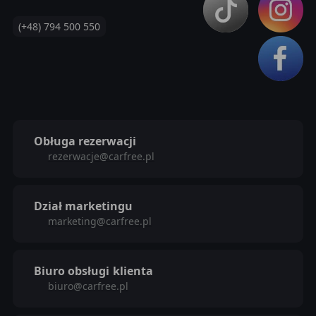
(+48) 794 500 550
Obługa rezerwacji
rezerwacje@carfree.pl
Dział marketingu
marketing@carfree.pl
Biuro obsługi
klienta
biuro@carfree.pl