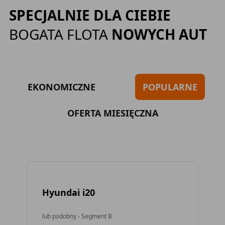
SPECJALNIE DLA CIEBIE
BOGATA FLOTA
NOWYCH AUT
EKONOMICZNE
POPULARNE
OFERTA MIESIĘCZNA
Hyundai i20
To
lub podobny - Segment B
lub