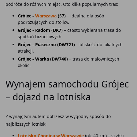
podróże do różnych miejsc. Oto kilka popularnych tras:
Grójec -
Warszawa
(S7)
– idealna dla osób
podróżujących do stolicy.
Grójec - Radom (DK7)
– często wybierana trasa do
spotkań biznesowych.
Grójec - Piaseczno (DW721)
– bliskość do lokalnych
atrakcji.
Grójec - Warka (DW740)
– trasa do malowniczych
okolic.
Wynajem samochodu Grójec
– dojazd na lotniska
Z wynajętym autem dotrzesz w wygodny sposób do
najbliższych lotnisk:
Lotnisko Chopina w Warszawie
(ok. 40 km) – szybki