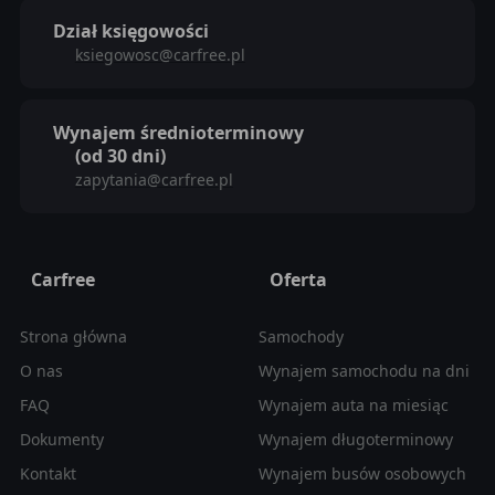
Dział księgowości
ksiegowosc@carfree.pl
Wynajem średnioterminowy
(od 30 dni)
zapytania@carfree.pl
Carfree
Oferta
Strona główna
Samochody
O nas
Wynajem samochodu na dni
FAQ
Wynajem auta na miesiąc
Dokumenty
Wynajem długoterminowy
Kontakt
Wynajem busów osobowych