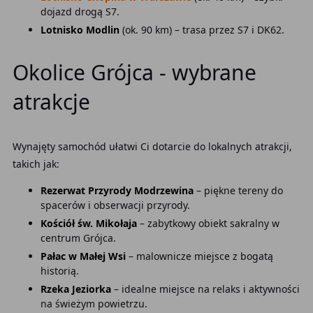
dojazd drogą S7.
Lotnisko Modlin
(ok. 90 km) – trasa przez S7 i DK62.
Okolice Grójca - wybrane
atrakcje
Wynajęty samochód ułatwi Ci dotarcie do lokalnych atrakcji,
takich jak:
Rezerwat Przyrody Modrzewina
– piękne tereny do
spacerów i obserwacji przyrody.
Kościół św. Mikołaja
– zabytkowy obiekt sakralny w
centrum Grójca.
Pałac w Małej Wsi
– malownicze miejsce z bogatą
historią.
Rzeka Jeziorka
– idealne miejsce na relaks i aktywności
na świeżym powietrzu.