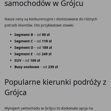
samochodów w Grójcu
Nasze ceny są konkurencyjne i dostosowane do różnych
potrzeb klientów. Oto przykładowe stawki:
Segment B
– od
99 zł
Segment C
– od
119 zł
Segment D
– od
189 zł
Segment E
– od
249 zł
SUV
– od
169 zł
Busy osobowe
– od
239 zł
Popularne kierunki podróży z
Grójca
Wynajem samochodu w Grójcu to doskonała opcja na