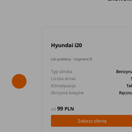
Hyundai i20
lub podobny - Segment B
Typ silnika
Benzyn
Liczba drzwi
Klimatyzacja
Ta
Skrzynia biegów
Ręczn
99
PLN
od
Zobacz ofertę