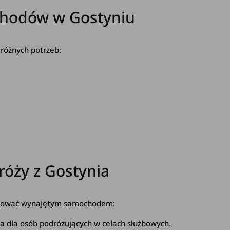
hodów w Gostyniu
różnych potrzeb:
róży z Gostynia
alizować wynajętym samochodem:
sa dla osób podróżujących w celach służbowych.