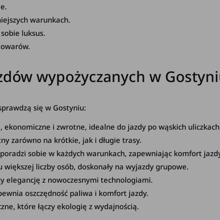
e.
niejszych warunkach.
 sobie luksus.
 towarów.
zdów wypożyczanych w Gostyni
 sprawdzą się w Gostyniu:
ekonomiczne i zwrotne, idealne do jazdy po wąskich uliczkach
y zarówno na krótkie, jak i długie trasy.
 poradzi sobie w każdych warunkach, zapewniając komfort jazdy
u większej liczby osób, doskonały na wyjazdy grupowe.
zy elegancję z nowoczesnymi technologiami.
ewnia oszczędność paliwa i komfort jazdy.
ne, które łączy ekologię z wydajnością.