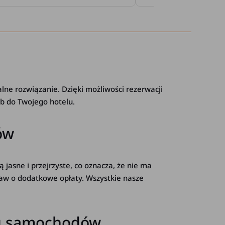
lne rozwiązanie. Dzięki możliwości rezerwacji
ub do Twojego hotelu.
ów
ą jasne i przejrzyste, co oznacza, że nie ma
aw o dodatkowe opłaty. Wszystkie nasze
oru samochodów