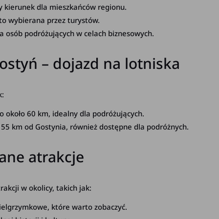
y kierunek dla mieszkańców regionu.
to wybierana przez turystów.
la osób podróżujących w celach biznesowych.
tyń – dojazd na lotniska
k:
o około 60 km, idealny dla podróżujących.
 55 km od Gostynia, również dostępne dla podróżnych.
ane atrakcje
cji w okolicy, takich jak:
ielgrzymkowe, które warto zobaczyć.