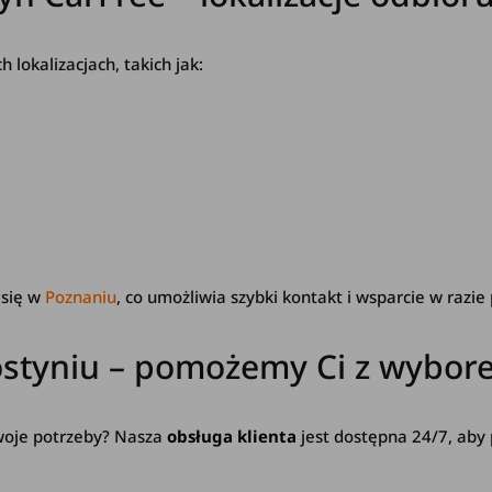
okalizacjach, takich jak:
 się w
Poznaniu
, co umożliwia szybki kontakt i wsparcie w razie
ostyniu – pomożemy Ci z wybo
Twoje potrzeby? Nasza
obsługa klienta
jest dostępna 24/7, aby