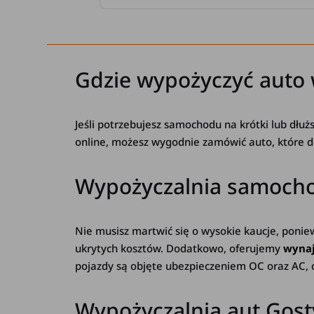
Gdzie wypożyczyć auto 
Jeśli potrzebujesz samochodu na krótki lub dłuż
online, możesz wygodnie zamówić auto, które d
Wypożyczalnia samochod
Nie musisz martwić się o wysokie kaucje, poni
ukrytych kosztów. Dodatkowo, oferujemy
wynaj
pojazdy są objęte ubezpieczeniem OC oraz AC, 
Wypożyczalnia aut Gost