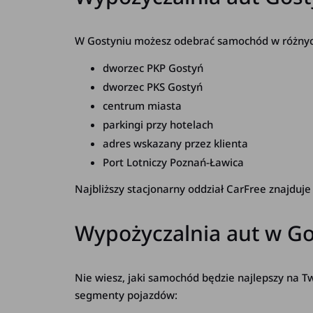
W Gostyniu możesz odebrać samochód w różnych l
dworzec PKP Gostyń
dworzec PKS Gostyń
centrum miasta
parkingi przy hotelach
adres wskazany przez klienta
Port Lotniczy Poznań-Ławica
Najbliższy stacjonarny oddział CarFree znajduje
Wypożyczalnia aut w G
Nie wiesz, jaki samochód będzie najlepszy na 
segmenty pojazdów: