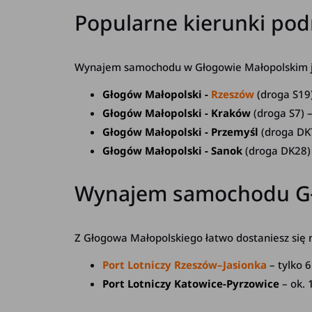
Popularne kierunki pod
Wynajem samochodu w Głogowie Małopolskim jest
Głogów Małopolski -
Rzeszów
(droga S19)
Głogów Małopolski - Kraków
(droga S7) 
Głogów Małopolski - Przemyśl
(droga DK7
Głogów Małopolski - Sanok
(droga DK28) 
Wynajem samochodu Gło
Z Głogowa Małopolskiego łatwo dostaniesz się na
Port Lotniczy Rzeszów–Jasionka
– tylko 
Port Lotniczy Katowice-Pyrzowice
– ok.