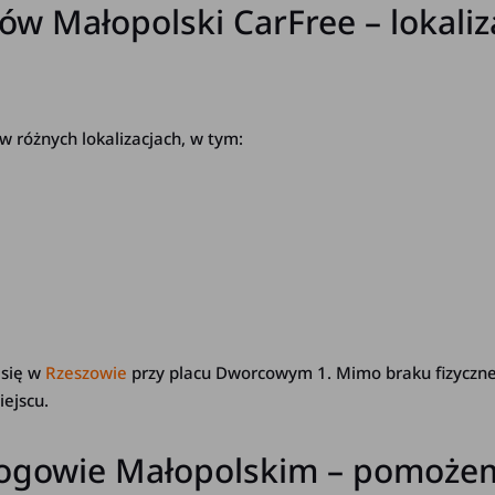
w Małopolski CarFree – lokaliz
 różnych lokalizacjach, w tym:
 się w
Rzeszowie
przy placu Dworcowym 1. Mimo braku fizyczn
ejscu.
łogowie Małopolskim – pomoże