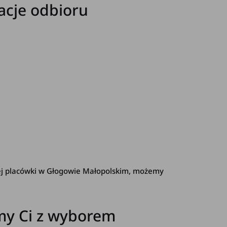
acje odbioru
ej placówki w Głogowie Małopolskim, możemy
my Ci z wyborem