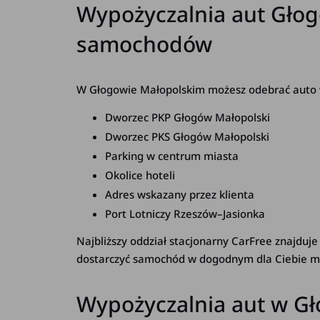
Wypożyczalnia aut Głogó
samochodów
W Głogowie Małopolskim możesz odebrać auto w
Dworzec PKP Głogów Małopolski
Dworzec PKS Głogów Małopolski
Parking w centrum miasta
Okolice hoteli
Adres wskazany przez klienta
Port Lotniczy Rzeszów–Jasionka
Najbliższy oddział stacjonarny CarFree znajduje
dostarczyć samochód w dogodnym dla Ciebie mi
Wypożyczalnia aut w G