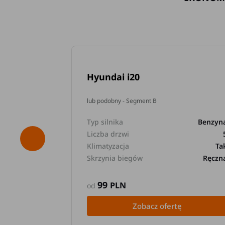
Hyundai i20
lub podobny - Segment B
Typ silnika
Benzyn
Liczba drzwi
Klimatyzacja
Ta
Skrzynia biegów
Ręczn
99
PLN
od
Zobacz ofertę