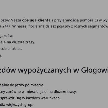
lepszy? Nasza
obsługa klienta
z przyjemnością pomoże Ci w wyb
ała 24/7. W naszej flocie znajdziesz pojazdy z różnych segmentów
ojazdów.
łe na dłuższe trasy.
 sobie luksus.
ą.
zdów wypożyczanych w Głogowi
lny do jazdy po mieście.
y zarówno w mieście, jak i na dłuższe trasy.
 sprawdzi się w każdych warunkach.
 dla większych grup.