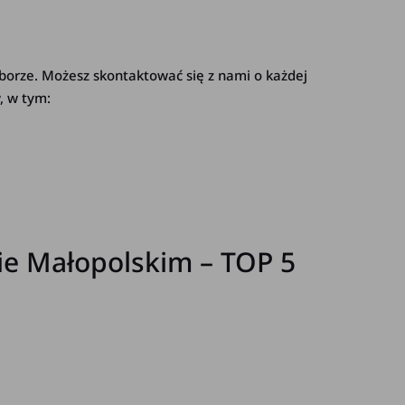
orze. Możesz skontaktować się z nami o każdej
, w tym:
e Małopolskim – TOP 5