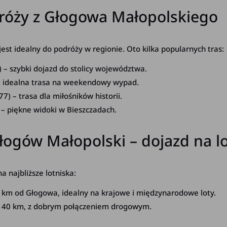
róży z Głogowa Małopolskiego
 idealny do podróży w regionie. Oto kilka popularnych tras:
 – szybki dojazd do stolicy województwa.
– idealna trasa na weekendowy wypad.
7) – trasa dla miłośników historii.
– piękne widoki w Bieszczadach.
gów Małopolski – dojazd na lo
 najbliższe lotniska:
6 km od Głogowa, idealny na krajowe i międzynarodowe loty.
 140 km, z dobrym połączeniem drogowym.