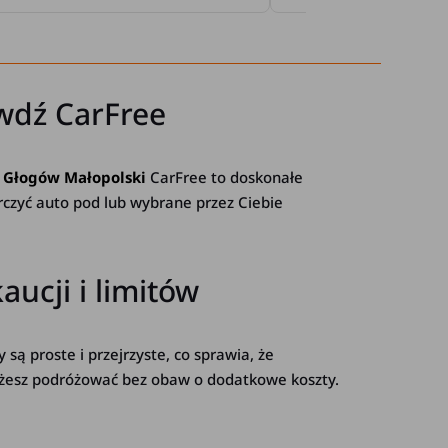
wdź CarFree
 Głogów Małopolski
CarFree to doskonałe
rczyć auto pod lub wybrane przez Ciebie
ucji i limitów
 są proste i przejrzyste, co sprawia, że
ożesz podróżować bez obaw o dodatkowe koszty.