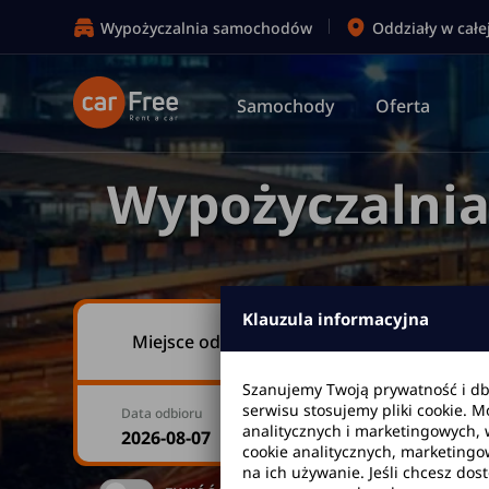
Wypożyczalnia samochodów
Oddziały w całe
Samochody
Oferta
Wypożyczalni
Klauzula informacyjna
Miejsce odbioru
Szanujemy Twoją prywatność i d
serwisu stosujemy pliki cookie. 
Data odbioru
Godzina
analitycznych i marketingowych, 
cookie analitycznych, marketingo
na ich używanie. Jeśli chcesz dos