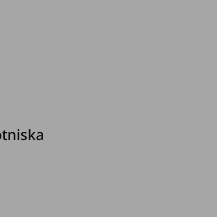
tniska