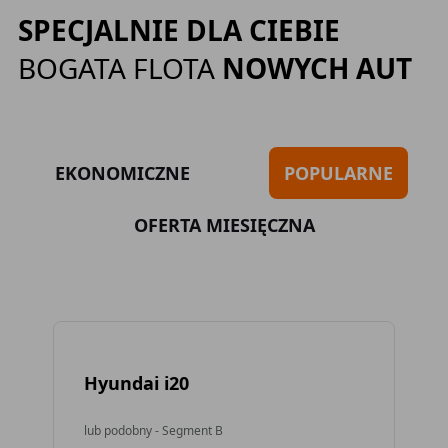
SPECJALNIE DLA CIEBIE
BOGATA FLOTA
NOWYCH AUT
EKONOMICZNE
POPULARNE
OFERTA MIESIĘCZNA
Hyundai i20
To
lub podobny - Segment B
lub