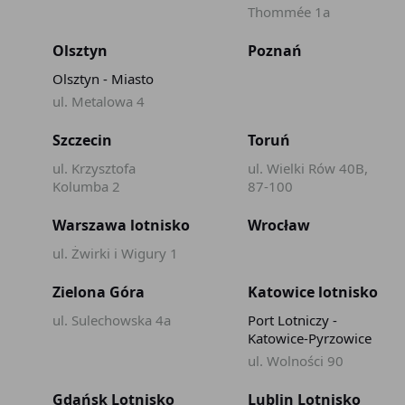
Thommée 1a
Olsztyn
Poznań
Olsztyn - Miasto
ul. Metalowa 4
Szczecin
Toruń
ul. Krzysztofa
ul. Wielki Rów 40B,
Kolumba 2
87-100
Warszawa lotnisko
Wrocław
ul. Żwirki i Wigury 1
Zielona Góra
Katowice lotnisko
ul. Sulechowska 4a
Port Lotniczy -
Katowice-Pyrzowice
ul. Wolności 90
Gdańsk Lotnisko
Lublin Lotnisko