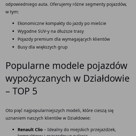
odpowiedniego auta. Oferujemy różne segmenty pojazdów,
w tym:
Ekonomiczne kompakty do jazdy po mieście
Wygodne SUV-y na dłuższe trasy
Pojazdy premium dla wymagających klientów
Busy dla większych grup
Popularne modele pojazdów
wypożyczanych w Działdowie
– TOP 5
Oto pięć najpopularniejszych modeli, które cieszą się
uznaniem naszych klientów w Działdowie:
Renault Clio
– Idealny do miejskich przejażdżek,
kompaktowy i oszczędny w paliwie.