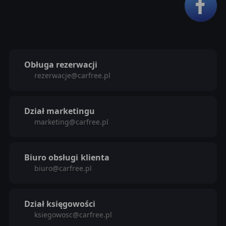
Obługa rezerwacji
rezerwacje@carfree.pl
Dział marketingu
marketing@carfree.pl
Biuro obsługi
klienta
biuro@carfree.pl
Dział księgowości
ksiegowosc@carfree.pl