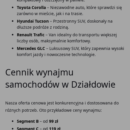
Toyota Corolla
– Niezawodne auto, które sprawdzi się
zarówno w mieście, jak i na trasie.
Hyundai Tucson
– Przestronny SUV, doskonały na
dłuższe podróże z rodziną.
Renault Trafic
– Van idealny do transportu większej
liczby osób, maksymalnie komfortowy.
Mercedes GLC
– Luksusowy SUV, który zapewnia wysoki
komfort jazdy i nowoczesne technologie.
Cennik wynajmu
samochodów w Działdowie
Nasza oferta cenowa jest konkurencyjna i dostosowana do
różnych potrzeb. Oto przykładowe ceny wynajmu:
Segment B
– od
99 zł
Segment C
– od
119 zł