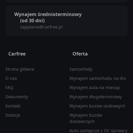
Wynajem średnioterminowy
(od 30 dni)
zapytania@carfree.pl
Carfree
Oferta
Strona główna
Samochody
O nas
Wynajem samochodu na dni
FAQ
Wynajem auta na miesiąc
Dokumenty
Wynajem długoterminowy
Kontakt
Wynajem busów osobowych
Dotacje
Wynajem busów
dostawczych
Auto zastępcze z OC sprawcy