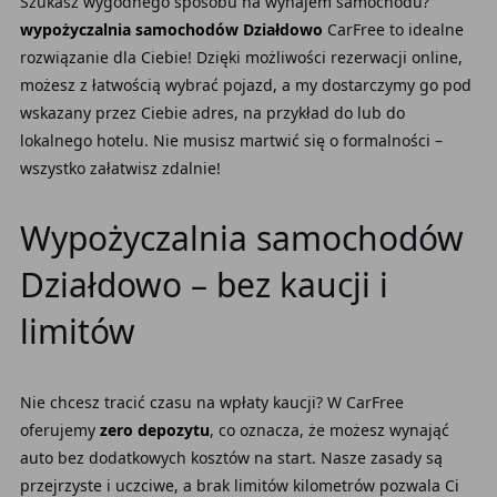
Szukasz wygodnego sposobu na wynajem samochodu?
wypożyczalnia samochodów Działdowo
CarFree to idealne
rozwiązanie dla Ciebie! Dzięki możliwości rezerwacji online,
możesz z łatwością wybrać pojazd, a my dostarczymy go pod
wskazany przez Ciebie adres, na przykład do lub do
lokalnego hotelu. Nie musisz martwić się o formalności –
wszystko załatwisz zdalnie!
Wypożyczalnia samochodów
Działdowo – bez kaucji i
limitów
Nie chcesz tracić czasu na wpłaty kaucji? W CarFree
oferujemy
zero depozytu
, co oznacza, że możesz wynająć
auto bez dodatkowych kosztów na start. Nasze zasady są
przejrzyste i uczciwe, a brak limitów kilometrów pozwala Ci