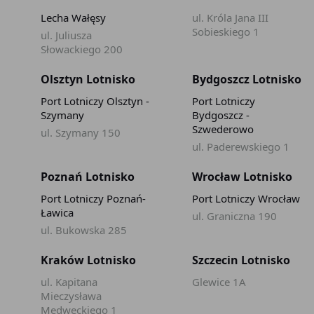
Lecha Wałęsy
ul. Króla Jana III
Sobieskiego 1
ul. Juliusza
Słowackiego 200
Olsztyn Lotnisko
Bydgoszcz Lotnisko
Port Lotniczy Olsztyn -
Port Lotniczy
Szymany
Bydgoszcz -
Szwederowo
ul. Szymany 150
ul. Paderewskiego 1
Poznań Lotnisko
Wrocław Lotnisko
Port Lotniczy Poznań-
Port Lotniczy Wrocław
Ławica
ul. Graniczna 190
ul. Bukowska 285
Kraków Lotnisko
Szczecin Lotnisko
ul. Kapitana
Glewice 1A
Mieczysława
Medweckiego 1