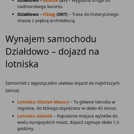
Działdowo -
Gdańsk
(S7)
– Wygodna droga do
nadmorskiego kurortu.
Działdowo -
Elbląg
(DK7)
– Trasa do historycznego
miasta z piękną architekturą.
Wynajem samochodu
Działdowo – dojazd na
lotniska
Samochód z wypożyczalni ułatwia dojazd do najbliższych
lotnisk:
Lotnisko Olsztyn-Mazury
– To główne lotnisko w
regionie, do którego dojedziesz w około 45 minut.
Lotnisko Gdańsk
– Popularne miejsce wylotów do
wielu europejskich miast, dojazd zajmuje około 1,5
godziny.