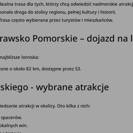
dealna trasa dla tych, którzy chcą odwiedzić nadmorskie atrakcj
nała droga do stolicy regionu, pełnej kultury i historii.
rasa często wybierana przez turystów i mieszkańców.
wsko Pomorskie – dojazd na l
jbliższe lotniska:
one o około 82 km, dostępne przez S3.
kiego - wybrane atrakcje
anie atrakcji w okolicy. Oto kilka z nich:
i spacerów.
okalnych win.