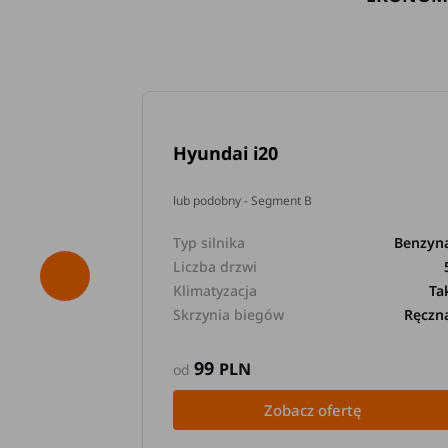
Hyundai i20
lub podobny - Segment B
Typ silnika
Benzyn
Liczba drzwi
Klimatyzacja
Ta
Skrzynia biegów
Ręczn
99
PLN
od
Zobacz ofertę