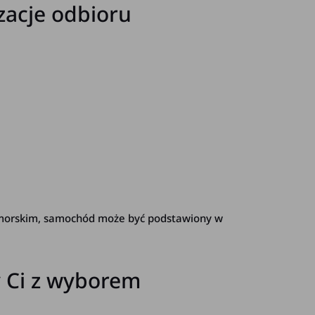
zacje odbioru
omorskim, samochód może być podstawiony w
 Ci z wyborem