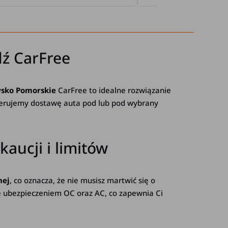
ź CarFree
sko Pomorskie
CarFree to idealne rozwiązanie
Oferujemy dostawę auta pod lub pod wybrany
ucji i limitów
nej
, co oznacza, że nie musisz martwić się o
te ubezpieczeniem OC oraz AC, co zapewnia Ci