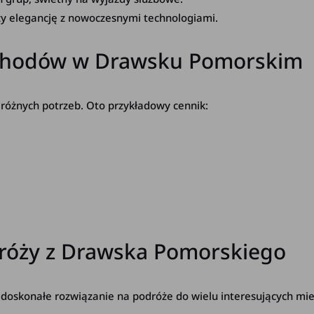
zy elegancję z nowoczesnymi technologiami.
chodów w Drawsku Pomorskim
różnych potrzeb. Oto przykładowy cennik:
dróży z Drawska Pomorskiego
konałe rozwiązanie na podróże do wielu interesujących miejsc