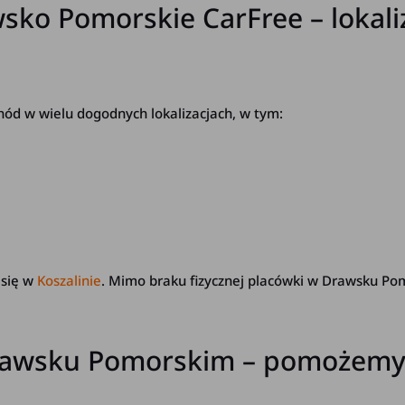
sko Pomorskie CarFree – lokali
d w wielu dogodnych lokalizacjach, w tym:
 się w
Koszalinie
. Mimo braku fizycznej placówki w Drawsku P
rawsku Pomorskim – pomożemy