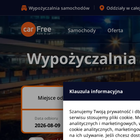
Wypożyczalnia samochodów
Oddziały w całe
Samochody
Oferta
Wypożyczalni
Klauzula informacyjna
Miejsce odbioru
Szanujemy Twoją prywatność i d
serwisu stosujemy pliki cookie. 
Data odbioru
Godzina
analitycznych i marketingowych, 
cookie analitycznych, marketingo
na ich używanie. Jeśli chcesz dos