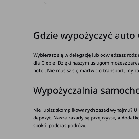
Gdzie wypożyczyć auto
Wybierasz się w delegację lub odwiedzasz rod
dla Ciebie! Dzięki naszym usługom możesz zar
hotel. Nie musisz się martwić o transport, my z
Wypożyczalnia samochod
Nie lubisz skomplikowanych zasad wynajmu? U 
depozyt. Nasze zasady są przejrzyste, a dodat
spokój podczas podróży.