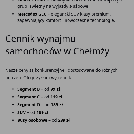
grup, świetny na wyjazdy służbowe.
Mercedes GLC
– elegancki SUV klasy premium,
zapewniający komfort i nowoczesne technologie.
Cennik wynajmu
samochodów w Chełmży
Nasze ceny są konkurencyjne i dostosowane do różnych
potrzeb. Oto przykładowy cennik:
Segment B
– od
99 zł
Segment C
– od
119 zł
Segment D
– od
189 zł
SUV
– od
169 zł
Busy osobowe
– od
239 zł