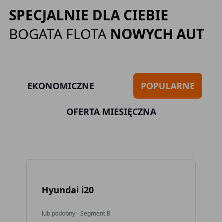
SPECJALNIE DLA CIEBIE
BOGATA FLOTA
NOWYCH AUT
EKONOMICZNE
POPULARNE
OFERTA MIESIĘCZNA
Hyundai i20
To
lub podobny - Segment B
lub