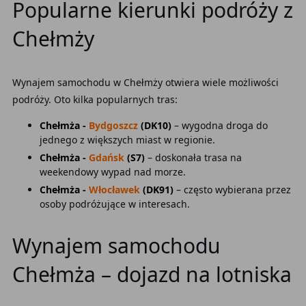
Popularne kierunki podróży z
Chełmży
Wynajem samochodu w Chełmży otwiera wiele możliwości
podróży. Oto kilka popularnych tras:
Chełmża -
Bydgoszcz
(DK10)
– wygodna droga do
jednego z większych miast w regionie.
Chełmża -
Gdańsk
(S7)
– doskonała trasa na
weekendowy wypad nad morze.
Chełmża -
Włocławek
(DK91)
– często wybierana przez
osoby podróżujące w interesach.
Wynajem samochodu
Chełmża – dojazd na lotniska