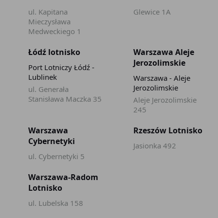
ul. Kapitana
Glewice 1A
Mieczysława
Medweckiego 1
Łódź lotnisko
Warszawa Aleje
Jerozolimskie
Port Lotniczy Łódź -
Lublinek
Warszawa - Aleje
Jerozolimskie
ul. Generała
Stanisława Maczka 35
Aleje Jerozolimskie
245
Warszawa
Rzeszów Lotnisko
Cybernetyki
Jasionka 492
ul. Cybernetyki 5
Warszawa-Radom
Lotnisko
ul. Lubelska 158