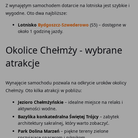
Z wynajętym samochodem dotarcie na lotniska jest szybkie i
wygodne. Oto dwa najbliższe:
Lotnisko
Bydgoszcz-Szwederowo
(S5) – dostępne w
około 1 godzinę jazdy.
Okolice Chełmży - wybrane
atrakcje
Wynajęcie samochodu pozwala na odkrycie uroków okolicy
Chełmży. Oto kilka atrakcji w pobliżu:
Jezioro Chełmżyńskie
– idealne miejsce na relaks i
aktywności wodne.
Bazylika konkatedralna Świętej Trójcy
– zabytek
architektury sakralnej, który warto zobaczyć.
Park Dolina Marzeń
– piękne tereny zielone
sprzyjające spacerom i piknikom.