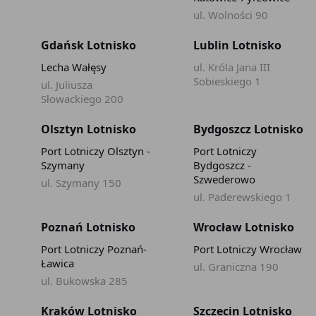
ul. Wolności 90
Gdańsk Lotnisko
Lublin Lotnisko
Lecha Wałęsy
ul. Króla Jana III
Sobieskiego 1
ul. Juliusza
Słowackiego 200
Olsztyn Lotnisko
Bydgoszcz Lotnisko
Port Lotniczy Olsztyn -
Port Lotniczy
Szymany
Bydgoszcz -
Szwederowo
ul. Szymany 150
ul. Paderewskiego 1
Poznań Lotnisko
Wrocław Lotnisko
Port Lotniczy Poznań-
Port Lotniczy Wrocław
Ławica
ul. Graniczna 190
ul. Bukowska 285
Kraków Lotnisko
Szczecin Lotnisko