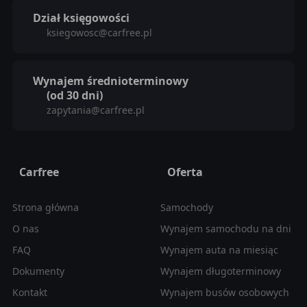
Dział księgowości
ksiegowosc@carfree.pl
Wynajem średnioterminowy
(od 30 dni)
zapytania@carfree.pl
Carfree
Oferta
Strona główna
Samochody
O nas
Wynajem samochodu na dni
FAQ
Wynajem auta na miesiąc
Dokumenty
Wynajem długoterminowy
Kontakt
Wynajem busów osobowych