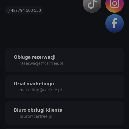
(+48) 794 500 550
Obługa rezerwacji
rezerwacje@carfree.pl
Dział marketingu
marketing@carfree.pl
Biuro obsługi
klienta
biuro@carfree.pl