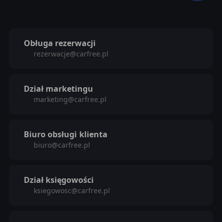
Obługa rezerwacji
rezerwacje@carfree.pl
Dział marketingu
marketing@carfree.pl
Biuro obsługi
klienta
biuro@carfree.pl
Dział księgowości
ksiegowosc@carfree.pl