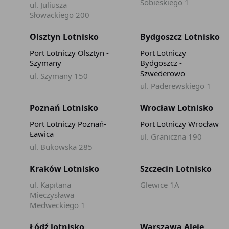
Sobieskiego 1
ul. Juliusza
Słowackiego 200
Olsztyn Lotnisko
Bydgoszcz Lotnisko
Port Lotniczy Olsztyn -
Port Lotniczy
Szymany
Bydgoszcz -
Szwederowo
ul. Szymany 150
ul. Paderewskiego 1
Poznań Lotnisko
Wrocław Lotnisko
Port Lotniczy Poznań-
Port Lotniczy Wrocław
Ławica
ul. Graniczna 190
ul. Bukowska 285
Kraków Lotnisko
Szczecin Lotnisko
ul. Kapitana
Glewice 1A
Mieczysława
Medweckiego 1
Łódź lotnisko
Warszawa Aleje