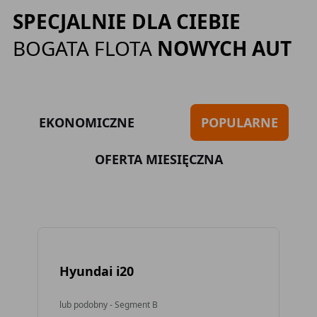
SPECJALNIE DLA CIEBIE
BOGATA FLOTA
NOWYCH AUT
EKONOMICZNE
POPULARNE
OFERTA MIESIĘCZNA
Hyundai i20
To
lub podobny - Segment B
lub