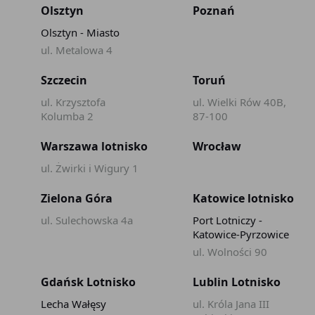
Olsztyn
Poznań
Olsztyn - Miasto
ul. Metalowa 4
Szczecin
Toruń
ul. Krzysztofa
ul. Wielki Rów 40B,
Kolumba 2
87-100
Warszawa lotnisko
Wrocław
ul. Żwirki i Wigury 1
Zielona Góra
Katowice lotnisko
ul. Sulechowska 4a
Port Lotniczy -
Katowice-Pyrzowice
ul. Wolności 90
Gdańsk Lotnisko
Lublin Lotnisko
Lecha Wałęsy
ul. Króla Jana III