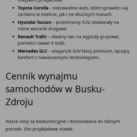
Toyota Corolla
– niezawodne auto, które sprawdzi się
zarówno w mieście, jak i na dłuższych trasach.
Hyundai Tucson
– przestronny SUV, doskonały na
różne warunki drogowe.
Renault Trafic
– idealny van na wyjazdy grupowe,
pomieści nawet 9 osób.
Mercedes GLC
– elegancki SUV klasy premium, łączący
komfort z nowoczesnymi technologiami.
Cennik wynajmu
samochodów w Busku-
Zdroju
Nasze ceny są konkurencyjne i dostosowane do różnych
potrzeb. Oto przykładowe stawki: