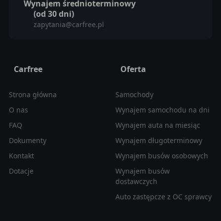
Wynajem średnioterminowy
(od 30 dni)
zapytania@carfree.pl
Carfree
Oferta
Strona główna
Samochody
O nas
Wynajem samochodu na dni
FAQ
Wynajem auta na miesiąc
Dokumenty
Wynajem długoterminowy
Kontakt
Wynajem busów osobowych
Dotacje
Wynajem busów
dostawczych
Auto zastępcze z OC sprawcy