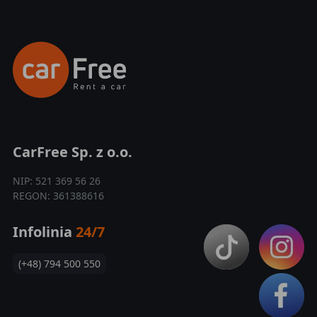
CarFree Sp. z o.o.
NIP: 521 369 56 26
REGON: 361388616
Infolinia
24/7
(+48) 794 500 550