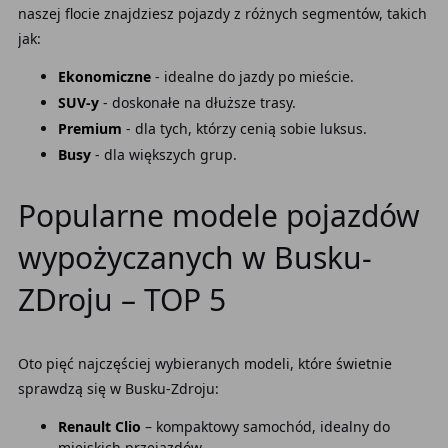
naszej flocie znajdziesz pojazdy z różnych segmentów, takich
jak:
Ekonomiczne
- idealne do jazdy po mieście.
SUV-y
- doskonałe na dłuższe trasy.
Premium
- dla tych, którzy cenią sobie luksus.
Busy
- dla większych grup.
Popularne modele pojazdów
wypożyczanych w Busku-
ZDroju – TOP 5
Oto pięć najczęściej wybieranych modeli, które świetnie
sprawdzą się w Busku-Zdroju:
Renault Clio
– kompaktowy samochód, idealny do
miejskich przejazdów.