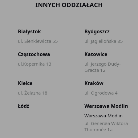
INNYCH ODDZIAŁACH
Białystok
Bydgoszcz
ul. Sienkiewicza 55
ul. Jagiellońska 85
Częstochowa
Katowice
ul.Kopernika 13
ul. Jerzego Dudy-
Gracza 12
Kielce
Kraków
ul. Żelazna 18
ul. Ogrodowa 4
Łódź
Warszawa Modlin
Warszawa-Modlin
ul. Generała Wiktora
Thommée 1a