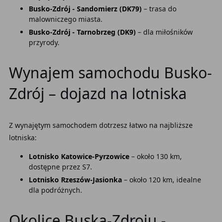
Busko-Zdrój - Sandomierz (DK79)
– trasa do
malowniczego miasta.
Busko-Zdrój - Tarnobrzeg (DK9)
– dla miłośników
przyrody.
Wynajem samochodu Busko-
Zdrój – dojazd na lotniska
Z wynajętym samochodem dotrzesz łatwo na najbliższe
lotniska:
Lotnisko Katowice-Pyrzowice
– około 130 km,
dostępne przez S7.
Lotnisko Rzeszów-Jasionka
– około 120 km, idealne
dla podróżnych.
Okolice Buska-Zdroju -