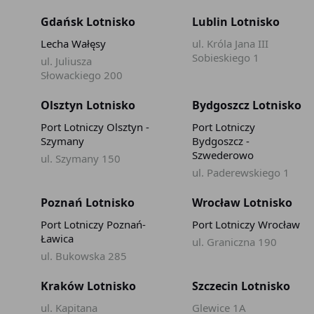
Gdańsk Lotnisko
Lublin Lotnisko
Lecha Wałęsy
ul. Króla Jana III
Sobieskiego 1
ul. Juliusza
Słowackiego 200
Olsztyn Lotnisko
Bydgoszcz Lotnisko
Port Lotniczy Olsztyn -
Port Lotniczy
Szymany
Bydgoszcz -
Szwederowo
ul. Szymany 150
ul. Paderewskiego 1
Poznań Lotnisko
Wrocław Lotnisko
Port Lotniczy Poznań-
Port Lotniczy Wrocław
Ławica
ul. Graniczna 190
ul. Bukowska 285
Kraków Lotnisko
Szczecin Lotnisko
ul. Kapitana
Glewice 1A