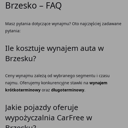
Brzesko – FAQ
Masz pytania dotyczące wynajmu? Oto najczęściej zadawane
pytania:
Ile kosztuje wynajem auta w
Brzesku?
Ceny wynajmu zależą od wybranego segmentu i czasu
najmu. Oferujemy konkurencyjne stawki na
wynajem
krótkoterminowy
oraz
długoterminowy
.
Jakie pojazdy oferuje
wypożyczalnia CarFree w
Brzesku?