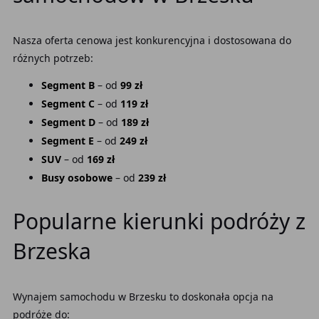
Nasza oferta cenowa jest konkurencyjna i dostosowana do
różnych potrzeb:
Segment B
– od
99 zł
Segment C
– od
119 zł
Segment D
– od
189 zł
Segment E
– od
249 zł
SUV
– od
169 zł
Busy osobowe
– od
239 zł
Popularne kierunki podróży z
Brzeska
Wynajem samochodu w Brzesku to doskonała opcja na
podróże do: