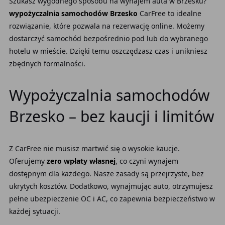
Szukasz wygodnego sposobu na wynajem auta w Brzesku?
wypożyczalnia samochodów Brzesko
CarFree to idealne
rozwiązanie, które pozwala na rezerwację online. Możemy
dostarczyć samochód bezpośrednio pod lub do wybranego
hotelu w mieście. Dzięki temu oszczędzasz czas i unikniesz
zbędnych formalności.
Wypożyczalnia samochodów
Brzesko – bez kaucji i limitów
Z CarFree nie musisz martwić się o wysokie kaucje.
Oferujemy
zero wpłaty własnej
, co czyni wynajem
dostępnym dla każdego. Nasze zasady są przejrzyste, bez
ukrytych kosztów. Dodatkowo, wynajmując auto, otrzymujesz
pełne ubezpieczenie OC i AC, co zapewnia bezpieczeństwo w
każdej sytuacji.