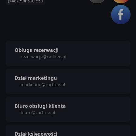
(+48) 794 500 550
Obługa rezerwacji
rezerwacje@carfree.pl
Dział marketingu
marketing@carfree.pl
Biuro obsługi
klienta
biuro@carfree.pl
Dział księgowości