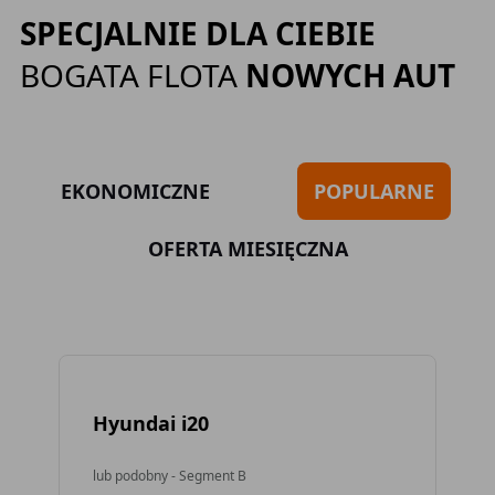
SPECJALNIE DLA CIEBIE
BOGATA FLOTA
NOWYCH AUT
EKONOMICZNE
POPULARNE
OFERTA MIESIĘCZNA
Hyundai i20
To
lub podobny - Segment B
lub