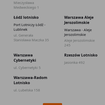
Mieczysława
Medweckiego 1
Łódź lotnisko
Warszawa Aleje
Jerozolimskie
Port Lotniczy Łódź -
Lublinek
Warszawa - Aleje
Jerozolimskie
ul. Generała
Stanisława Maczka 35
Aleje Jerozolimskie
245
Warszawa
Rzeszów Lotnisko
Cybernetyki
Jasionka 492
ul. Cybernetyki 5
Warszawa-Radom
Lotnisko
ul. Lubelska 158