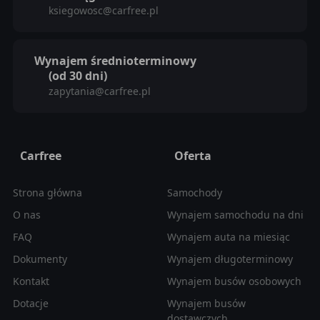
ksiegowosc@carfree.pl
Wynajem średnioterminowy
(od 30 dni)
zapytania@carfree.pl
Carfree
Oferta
Strona główna
Samochody
O nas
Wynajem samochodu na dni
FAQ
Wynajem auta na miesiąc
Dokumenty
Wynajem długoterminowy
Kontakt
Wynajem busów osobowych
Dotacje
Wynajem busów
dostawczych