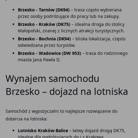
Brzesko - Tarnów (DK94)
– trasa często wybierana
przez osoby podróżujące do pracy lub na zakupy.
Brzesko - Kraków (DK75)
– idealna droga do stolicy
Małopolski, znanej z licznych atrakcji turystycznych.
Brzesko - Bochnia (DK94)
– bliska lokalizacja, często
odwiedzana przez turystów.
Brzesko - Wadowice (DW 953)
– trasa do rodzinnego
miasta Jana Pawła II.
Wynajem samochodu
Brzesko – dojazd na lotniska
Samochód z wypożyczalni to najlepsze rozwiązanie do
dotarcia na lotniska:
Lotnisko Kraków-Balice
– łatwy dojazd drogą DK75,
idealne dla podróżujących do i z Krakowa.