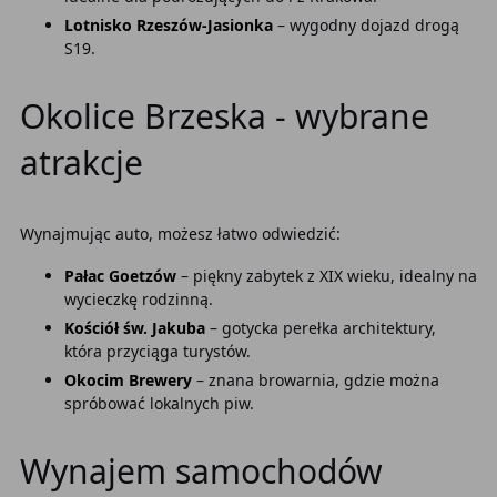
Lotnisko Rzeszów-Jasionka
– wygodny dojazd drogą
S19.
Okolice Brzeska - wybrane
atrakcje
Wynajmując auto, możesz łatwo odwiedzić:
Pałac Goetzów
– piękny zabytek z XIX wieku, idealny na
wycieczkę rodzinną.
Kościół św. Jakuba
– gotycka perełka architektury,
która przyciąga turystów.
Okocim Brewery
– znana browarnia, gdzie można
spróbować lokalnych piw.
Wynajem samochodów