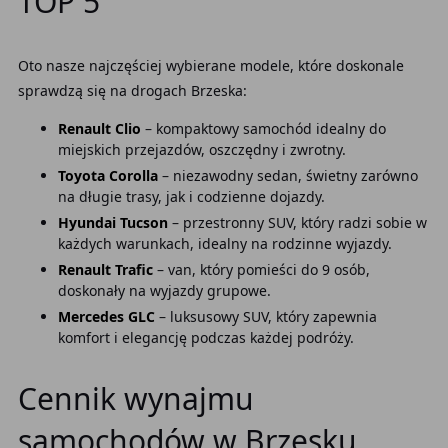
TOP 5
Oto nasze najczęściej wybierane modele, które doskonale
sprawdzą się na drogach Brzeska:
Renault Clio
– kompaktowy samochód idealny do
miejskich przejazdów, oszczędny i zwrotny.
Toyota Corolla
– niezawodny sedan, świetny zarówno
na długie trasy, jak i codzienne dojazdy.
Hyundai Tucson
– przestronny SUV, który radzi sobie w
każdych warunkach, idealny na rodzinne wyjazdy.
Renault Trafic
– van, który pomieści do 9 osób,
doskonały na wyjazdy grupowe.
Mercedes GLC
– luksusowy SUV, który zapewnia
komfort i elegancję podczas każdej podróży.
Cennik wynajmu
samochodów w Brzesku