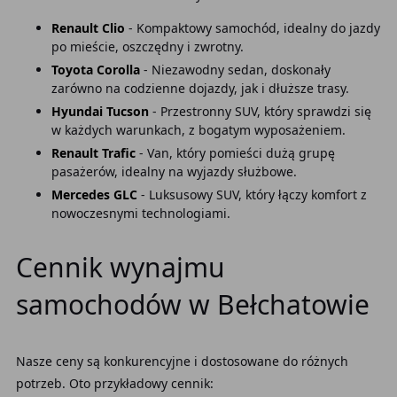
Renault Clio
- Kompaktowy samochód, idealny do jazdy
po mieście, oszczędny i zwrotny.
Toyota Corolla
- Niezawodny sedan, doskonały
zarówno na codzienne dojazdy, jak i dłuższe trasy.
Hyundai Tucson
- Przestronny SUV, który sprawdzi się
w każdych warunkach, z bogatym wyposażeniem.
Renault Trafic
- Van, który pomieści dużą grupę
pasażerów, idealny na wyjazdy służbowe.
Mercedes GLC
- Luksusowy SUV, który łączy komfort z
nowoczesnymi technologiami.
Cennik wynajmu
samochodów w Bełchatowie
Nasze ceny są konkurencyjne i dostosowane do różnych
potrzeb. Oto przykładowy cennik: