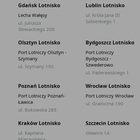
Gdańsk Lotnisko
Lublin Lotnisko
Lecha Wałęsy
ul. Króla Jana III
Sobieskiego 1
ul. Juliusza
Słowackiego 200
Olsztyn Lotnisko
Bydgoszcz Lotnisko
Port Lotniczy Olsztyn -
Port Lotniczy
Szymany
Bydgoszcz -
Szwederowo
ul. Szymany 150
ul. Paderewskiego 1
Poznań Lotnisko
Wrocław Lotnisko
Port Lotniczy Poznań-
Port Lotniczy Wrocław
Ławica
ul. Graniczna 190
ul. Bukowska 285
Kraków Lotnisko
Szczecin Lotnisko
ul. Kapitana
Glewice 1A
Mieczysława