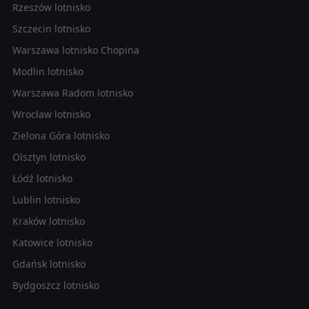
Rzeszów lotnisko
Szczecin lotnisko
Warszawa lotnisko Chopina
Modlin lotnisko
Warszawa Radom lotnisko
Wrocław lotnisko
Zielona Góra lotnisko
Olsztyn lotnisko
Łódź lotnisko
Lublin lotnisko
Kraków lotnisko
Katowice lotnisko
Gdańsk lotnisko
Bydgoszcz lotnisko