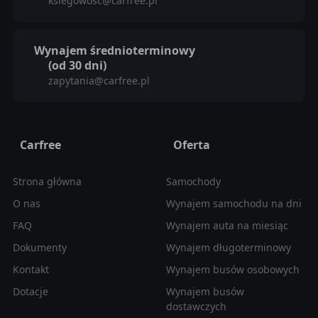
ksiegowosc@carfree.pl
Wynajem średnioterminowy
(od 30 dni)
zapytania@carfree.pl
Carfree
Oferta
Strona główna
Samochody
O nas
Wynajem samochodu na dni
FAQ
Wynajem auta na miesiąc
Dokumenty
Wynajem długoterminowy
Kontakt
Wynajem busów osobowych
Dotacje
Wynajem busów
dostawczych