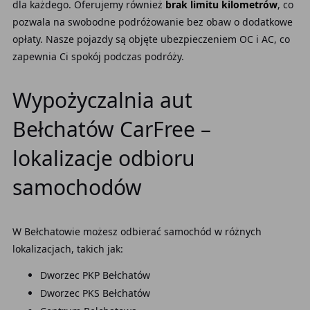
dla każdego. Oferujemy również
brak limitu kilometrów
, co
pozwala na swobodne podróżowanie bez obaw o dodatkowe
opłaty. Nasze pojazdy są objęte ubezpieczeniem OC i AC, co
zapewnia Ci spokój podczas podróży.
Wypożyczalnia aut
Bełchatów CarFree –
lokalizacje odbioru
samochodów
W Bełchatowie możesz odbierać samochód w różnych
lokalizacjach, takich jak:
Dworzec PKP Bełchatów
Dworzec PKS Bełchatów