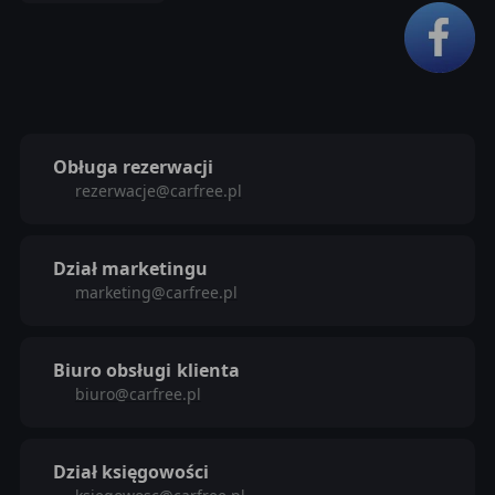
Obługa rezerwacji
rezerwacje@carfree.pl
Dział marketingu
marketing@carfree.pl
Biuro obsługi
klienta
biuro@carfree.pl
Dział księgowości