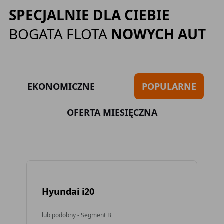
SPECJALNIE DLA CIEBIE
BOGATA FLOTA
NOWYCH AUT
EKONOMICZNE
POPULARNE
OFERTA MIESIĘCZNA
Hyundai i20
To
lub podobny - Segment B
lub