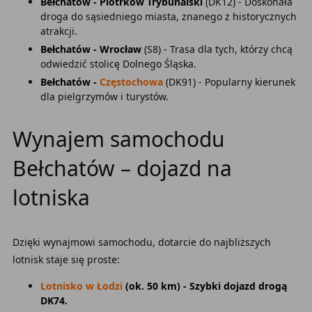
Bełchatów - Piotrków Trybunalski
(DK12) - Doskonała
droga do sąsiedniego miasta, znanego z historycznych
atrakcji.
Bełchatów - Wrocław
(S8) - Trasa dla tych, którzy chcą
odwiedzić stolicę Dolnego Śląska.
Bełchatów -
Częstochowa
(DK91) - Popularny kierunek
dla pielgrzymów i turystów.
Wynajem samochodu
Bełchatów – dojazd na
lotniska
Dzięki wynajmowi samochodu, dotarcie do najbliższych
lotnisk staje się proste:
Lotnisko w Łodzi
(ok. 50 km) - Szybki dojazd drogą
DK74.