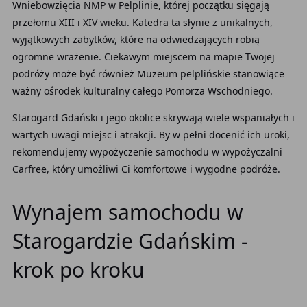
Wniebowzięcia NMP w Pelplinie, której początku sięgają
przełomu XIII i XIV wieku. Katedra ta słynie z unikalnych,
wyjątkowych zabytków, które na odwiedzających robią
ogromne wrażenie. Ciekawym miejscem na mapie Twojej
podróży może być również Muzeum pelplińskie stanowiące
ważny ośrodek kulturalny całego Pomorza Wschodniego.
Starogard Gdański i jego okolice skrywają wiele wspaniałych i
wartych uwagi miejsc i atrakcji. By w pełni docenić ich uroki,
rekomendujemy wypożyczenie samochodu w wypożyczalni
Carfree, który umożliwi Ci komfortowe i wygodne podróże.
Wynajem samochodu w
Starogardzie Gdańskim -
krok po kroku