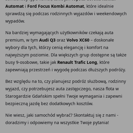
Automat
i
Ford Focus Kombi Automat
, które idealnie
sprawdzą się podczas rodzinnych wyjazdów i weekendowych
wypadów.
Na bardziej wymagających użytkowników czekają auta
premium, w tym
Audi Q3
oraz
Volvo XC60
– doskonałe
wybory dla tych, którzy cenią elegancję i komfort na
najwyższym poziomie. Dla większych grup dostępne są także
busy 9-osobowe, takie jak
Renault Trafic Long
, które
zapewniają przestrzeń i wygodę podczas dłuższych podróży.
Bez względu na to, czy planujesz podróż służbową, rodzinny
wyjazd, czy potrzebujesz auta zastępczego, nasza flota w
Starogardzie Gdańskim spełni Twoje wymagania i zapewni
bezpieczną jazdę bez dodatkowych kosztów.
Nie wiesz, jaki samochód wybrać? Skontaktuj się z nami -
doradzimy i odpowiemy na wszystkie Twoje pytania!