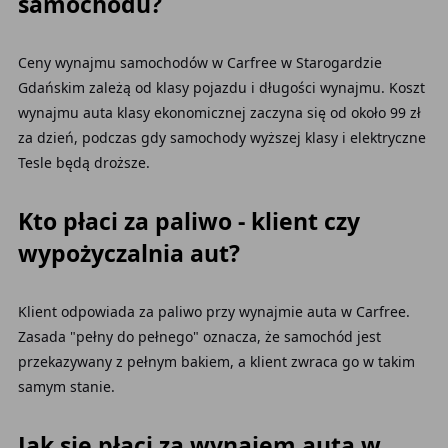
samochodu?
Ceny wynajmu samochodów w Carfree w Starogardzie
Gdańskim zależą od klasy pojazdu i długości wynajmu. Koszt
wynajmu auta klasy ekonomicznej zaczyna się od około 99 zł
za dzień, podczas gdy samochody wyższej klasy i elektryczne
Tesle będą droższe.
Kto płaci za paliwo - klient czy
wypożyczalnia aut?
Klient odpowiada za paliwo przy wynajmie auta w Carfree.
Zasada "pełny do pełnego" oznacza, że samochód jest
przekazywany z pełnym bakiem, a klient zwraca go w takim
samym stanie.
Jak się płaci za wynajem auta w