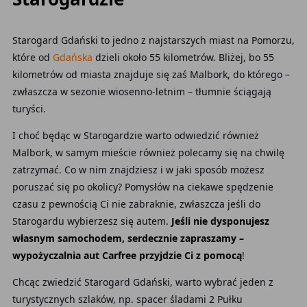
Starogard Gdański to jedno z najstarszych miast na Pomorzu,
które od
Gdańska
dzieli około 55 kilometrów. Bliżej, bo 55
kilometrów od miasta znajduje się zaś Malbork, do którego –
zwłaszcza w sezonie wiosenno-letnim – tłumnie ściągają
turyści.
I choć będąc w Starogardzie warto odwiedzić również
Malbork, w samym mieście również polecamy się na chwilę
zatrzymać. Co w nim znajdziesz i w jaki sposób możesz
poruszać się po okolicy? Pomysłów na ciekawe spędzenie
czasu z pewnością Ci nie zabraknie, zwłaszcza jeśli do
Starogardu wybierzesz się autem.
Jeśli nie dysponujesz
własnym samochodem, serdecznie zapraszamy –
wypożyczalnia aut Carfree przyjdzie Ci z pomocą
!
Chcąc zwiedzić Starogard Gdański, warto wybrać jeden z
turystycznych szlaków, np. spacer śladami 2 Pułku