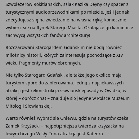
Szwoleżerów Rokitiańskich, szlak Kazika Deyny czy spacer z
turystycznymi audioprzewodnikami po mieście. Jeśli jednak
zdecydujesz się na zwiedzanie na własną rękę, koniecznie
wybierz się na Rynek Starego Miasta. Okalające go kamienice
zachwycą wszystkich fanów architektury!
Rozczarowani Starogardem Gdańskim nie będą również
miłośnicy historii, których zainteresują pochodzące z XIV
wieku fragmenty murów obronnych.
Nie tylko Starogard Gdański, ale także jego okolice mają
turystom sporo do zaoferowania. Jedną z najciekawszych
atrakcji jest rekonstrukcja słowiańskiej osady w Owidzu, w
której – oprócz chat – znajduje się jedyne w Polsce Muzeum
Mitologii Słowiańskiej.
Warto również wybrać się Gniewu, gdzie na turystów czeka
Zamek Krzyżacki – najpotężniejsza twierdza krzyżacka na
lewym brzegu Wisły. Inną atrakcją jest Katedra