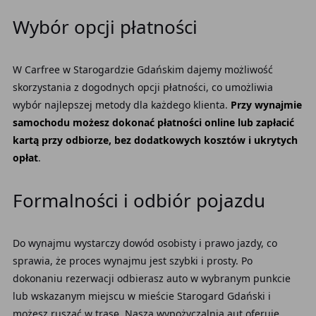
Wybór opcji płatności
W Carfree w Starogardzie Gdańskim dajemy możliwość
skorzystania z dogodnych opcji płatności, co umożliwia
wybór najlepszej metody dla każdego klienta.
Przy wynajmie
samochodu możesz dokonać płatności online lub zapłacić
kartą przy odbiorze, bez dodatkowych kosztów i ukrytych
opłat
.
Formalności i odbiór pojazdu
Do wynajmu wystarczy dowód osobisty i prawo jazdy, co
sprawia, że proces wynajmu jest szybki i prosty. Po
dokonaniu rezerwacji odbierasz auto w wybranym punkcie
lub wskazanym miejscu w mieście Starogard Gdański i
możesz ruszać w trasę. Nasza wypożyczalnia aut oferuje