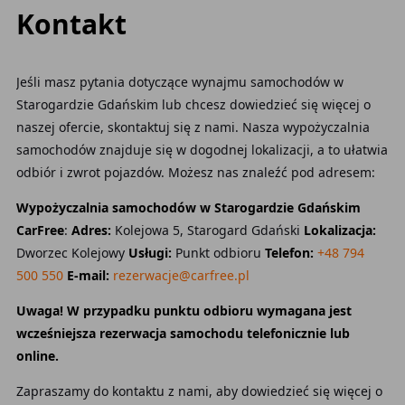
Kontakt
Jeśli masz pytania dotyczące wynajmu samochodów w
Starogardzie Gdańskim lub chcesz dowiedzieć się więcej o
naszej ofercie, skontaktuj się z nami. Nasza wypożyczalnia
samochodów znajduje się w dogodnej lokalizacji, a to ułatwia
odbiór i zwrot pojazdów. Możesz nas znaleźć pod adresem:
Wypożyczalnia samochodów w Starogardzie Gdańskim
CarFree
:
Adres:
Kolejowa 5, Starogard Gdański
Lokalizacja:
Dworzec Kolejowy
Usługi:
Punkt odbioru
Telefon:
+48 794
500 550
E-mail:
rezerwacje@carfree.pl
Uwaga! W przypadku punktu odbioru wymagana jest
wcześniejsza rezerwacja samochodu telefonicznie lub
online.
Zapraszamy do kontaktu z nami, aby dowiedzieć się więcej o