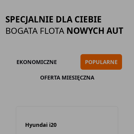
SPECJALNIE DLA CIEBIE
BOGATA FLOTA
NOWYCH AUT
EKONOMICZNE
POPULARNE
OFERTA MIESIĘCZNA
Hyundai i20
To