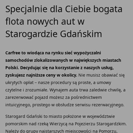
Specjalnie dla Ciebie bogata
flota nowych aut w
Starogardzie Gdańskim
Carfree to wiodąca na rynku sieć wypożyczalni
samochodów zlokalizowanych w największych miastach
Polski. Decydując się na korzystanie z naszych usług,
zyskujesz najniższe ceny w okolicy.
Nie musisz obawiać się
ukrytych opłat – nasze procedury są proste, a umowy
czytelne i zrozumiałe. Wynajem auta trwa zaledwie chwilę, a
zarezerwować pojazd możesz za pośrednictwem
intuicyjnego, prostego w obsłudze serwisu rezerwacyjnego.
Starogard Gdański to miasto położone w województwie
pomorskim nad rzeką Wierzycą na Pojezierzu Starogardzkim.
Należy do grupy najstarszych miejscowości na Pomorzu,