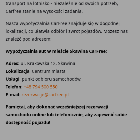
transport na lotnisko - niezależnie od swoich potrzeb,
Carfree stanie na wysokości zadania.
Nasza wypożyczalnia CarFree znajduje się w dogodnej
lokalizacji, co ułatwia odbiór i zwrot pojazdów. Możesz nas
znaleźć pod adresem:
Wypożyczalnia aut w mieście Skawina CarFree:
Adres
: ul. Krakowska 12, Skawina
Lokalizacja
: Centrum miasta
Usługi
: punkt odbioru samochodów,
Telefon
:
+48 794 500 550
E-mail
:
rezerwacje@carfree.pl
Pamiętaj, aby dokonać wcześniejszej rezerwacji
samochodu online lub telefonicznie, aby zapewnić sobie
dostępność pojazdu!