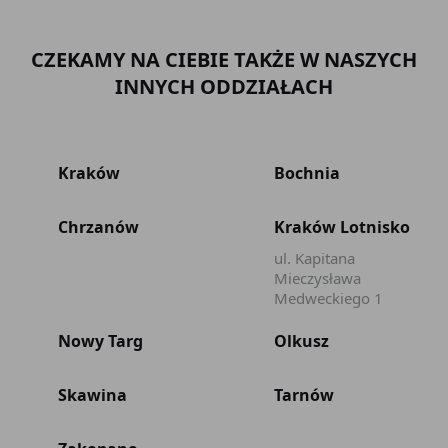
CZEKAMY NA CIEBIE TAKŻE W NASZYCH
INNYCH ODDZIAŁACH
Kraków
Bochnia
Chrzanów
Kraków Lotnisko
ul. Kapitana
Mieczysława
Medweckiego 1
Nowy Targ
Olkusz
Skawina
Tarnów