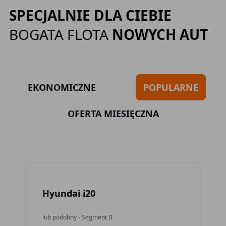
SPECJALNIE DLA CIEBIE
BOGATA FLOTA
NOWYCH AUT
EKONOMICZNE
POPULARNE
OFERTA MIESIĘCZNA
Hyundai i20
To
lub podobny - Segment B
lub