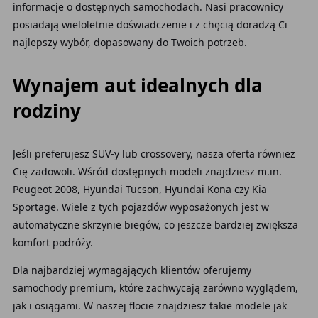
informacje o dostępnych samochodach. Nasi pracownicy
posiadają wieloletnie doświadczenie i z chęcią doradzą Ci
najlepszy wybór, dopasowany do Twoich potrzeb.
Wynajem aut idealnych dla
rodziny
Jeśli preferujesz SUV-y lub crossovery, nasza oferta również
Cię zadowoli. Wśród dostępnych modeli znajdziesz m.in.
Peugeot 2008, Hyundai Tucson, Hyundai Kona czy Kia
Sportage. Wiele z tych pojazdów wyposażonych jest w
automatyczne skrzynie biegów, co jeszcze bardziej zwiększa
komfort podróży.
Dla najbardziej wymagających klientów oferujemy
samochody premium, które zachwycają zarówno wyglądem,
jak i osiągami. W naszej flocie znajdziesz takie modele jak