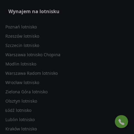
Wynajem na lotnisku
Poznań lotnisko
Rzeszów lotnisko
Szczecin lotnisko
Warszawa lotnisko Chopina
Modlin lotnisko
Warszawa Radom lotnisko
Wrocław lotnisko
Zielona Góra lotnisko
Olsztyn lotnisko
Łódź lotnisko
Lublin lotnisko
Kraków lotnisko