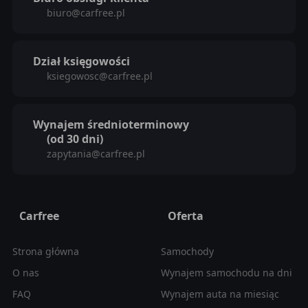
biuro@carfree.pl
Dział księgowości
ksiegowosc@carfree.pl
Wynajem średnioterminowy
(od 30 dni)
zapytania@carfree.pl
Carfree
Oferta
Strona główna
Samochody
O nas
Wynajem samochodu na dni
FAQ
Wynajem auta na miesiąc