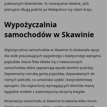
pokonanych kilometrów. To rozwiązanie idealne, jeśli
planujesz długą podróż po Małopolsce czy całym kraju.
Wypożyczalnia
samochodów w Skawinie
Wypożyczalnia samochodów w Skawinie to doskonała opcja
dla osób poszukujących wygodnego i elastycznego wynajmu
pojazdów. Nasza flota składa się z nowoczesnych
samochodów, które zapewniają wysoki komfort podróży.
Zapewniamy szeroką gamę pojazdów, dopasowanych do
różnych potrzeb, co umożliwia szybki i bezproblemowy
wynajem. Dla najbardziej wymagających klientów mamy
wygodne modele z automatyczną skrzynią biegów.
Rezerwacja samochodu w Skawinie to kwestia kilku minut.
Dzięki opcji rezerwacji online, szybko wybierzesz pojazd