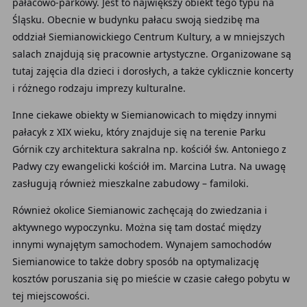
pałacowo-parkowy. Jest to największy obiekt tego typu na
Śląsku. Obecnie w budynku pałacu swoją siedzibę ma
oddział Siemianowickiego Centrum Kultury, a w mniejszych
salach znajdują się pracownie artystyczne. Organizowane są
tutaj zajęcia dla dzieci i dorosłych, a także cyklicznie koncerty
i różnego rodzaju imprezy kulturalne.
Inne ciekawe obiekty w Siemianowicach to między innymi
pałacyk z XIX wieku, który znajduje się na terenie Parku
Górnik czy architektura sakralna np. kościół św. Antoniego z
Padwy czy ewangelicki kościół im. Marcina Lutra. Na uwagę
zasługują również mieszkalne zabudowy – familoki.
Również okolice Siemianowic zachęcają do zwiedzania i
aktywnego wypoczynku. Można się tam dostać między
innymi wynajętym samochodem. Wynajem samochodów
Siemianowice to także dobry sposób na optymalizację
kosztów poruszania się po mieście w czasie całego pobytu w
tej miejscowości.