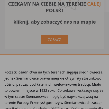
CZEKAMY NA CIEBIE NA TERENIE
CAŁEJ
POLSKI
kliknij, aby zobaczyć nas na mapie
ZOBACZ
Początki osadnictwa na tych terenach sięgają średniowiecza,
jednak Siemianowice prawa miejskie otrzymały stosunkowo
późno, patrząc pod kątem ich wielowiekowej tradycji. Miało
to bowiem miejsce w 1932 roku. Co ciekawe, wskazuje się, że
w tym czasie Siemianowice mogły być największą wsią na
terenie Europy. Przemysł górniczy w Siemianowicach zaczął
rozwijać się na dużą skalę w XVIII wieku. Duże znaczenie dla