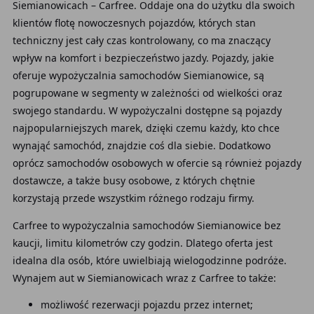
Siemianowicach – Carfree. Oddaje ona do użytku dla swoich
klientów flotę nowoczesnych pojazdów, których stan
techniczny jest cały czas kontrolowany, co ma znaczący
wpływ na komfort i bezpieczeństwo jazdy. Pojazdy, jakie
oferuje wypożyczalnia samochodów Siemianowice, są
pogrupowane w segmenty w zależności od wielkości oraz
swojego standardu. W wypożyczalni dostępne są pojazdy
najpopularniejszych marek, dzięki czemu każdy, kto chce
wynająć samochód, znajdzie coś dla siebie. Dodatkowo
oprócz samochodów osobowych w ofercie są również pojazdy
dostawcze, a także busy osobowe, z których chętnie
korzystają przede wszystkim różnego rodzaju firmy.
Carfree to wypożyczalnia samochodów Siemianowice bez
kaucji, limitu kilometrów czy godzin. Dlatego oferta jest
idealna dla osób, które uwielbiają wielogodzinne podróże.
Wynajem aut w Siemianowicach wraz z Carfree to także:
możliwość rezerwacji pojazdu przez internet;