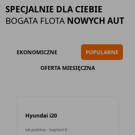
SPECJALNIE DLA CIEBIE
BOGATA FLOTA
NOWYCH AUT
EKONOMICZNE
POPULARNE
OFERTA MIESIĘCZNA
Hyundai i20
To
lub podobny - Segment B
lub