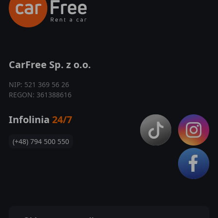
CarFree Sp. z o.o.
NIP: 521 369 56 26
REGON: 361388616
Infolinia
24/7
(+48) 794 500 550