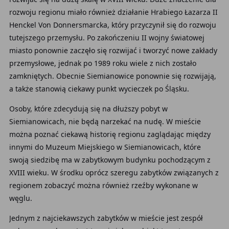
rozwoju regionu miało również działanie Hrabiego Łazarza II
Henckel Von Donnersmarcka, który przyczynił się do rozwoju
tutejszego przemysłu. Po zakończeniu II wojny światowej
miasto ponownie zaczęło się rozwijać i tworzyć nowe zakłady
przemysłowe, jednak po 1989 roku wiele z nich zostało
zamkniętych. Obecnie Siemianowice ponownie się rozwijają,
a także stanowią ciekawy punkt wycieczek po Śląsku.
Osoby, które zdecydują się na dłuższy pobyt w
Siemianowicach, nie będą narzekać na nudę. W mieście
można poznać ciekawą historię regionu zaglądając między
innymi do Muzeum Miejskiego w Siemianowicach, które
swoją siedzibę ma w zabytkowym budynku pochodzącym z
XVIII wieku. W środku oprócz szeregu zabytków związanych z
regionem zobaczyć można również rzeźby wykonane w
węglu.
Jednym z najciekawszych zabytków w mieście jest zespół