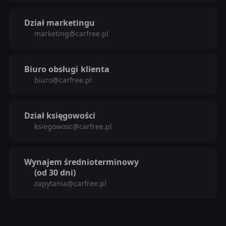
Dział marketingu
marketing@carfree.pl
Biuro obsługi
klienta
biuro@carfree.pl
Dział księgowości
ksiegowosc@carfree.pl
Wynajem średnioterminowy
(od 30 dni)
zapytania@carfree.pl