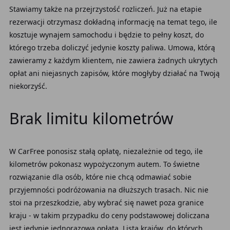
Stawiamy także na przejrzystość rozliczeń. Już na etapie
rezerwacji otrzymasz dokładną informację na temat tego, ile
kosztuje wynajem samochodu i będzie to pełny koszt, do
którego trzeba doliczyć jedynie koszty paliwa. Umowa, którą
zawieramy z każdym klientem, nie zawiera żadnych ukrytych
opłat ani niejasnych zapisów, które mogłyby działać na Twoją
niekorzyść.
Brak limitu kilometrów
W CarFree ponosisz stałą opłatę, niezależnie od tego, ile
kilometrów pokonasz wypożyczonym autem. To świetne
rozwiązanie dla osób, które nie chcą odmawiać sobie
przyjemności podróżowania na dłuższych trasach. Nic nie
stoi na przeszkodzie, aby wybrać się nawet poza granice
kraju - w takim przypadku do ceny podstawowej doliczana
jest jedynie jednorazowa opłata. Lista krajów, do których