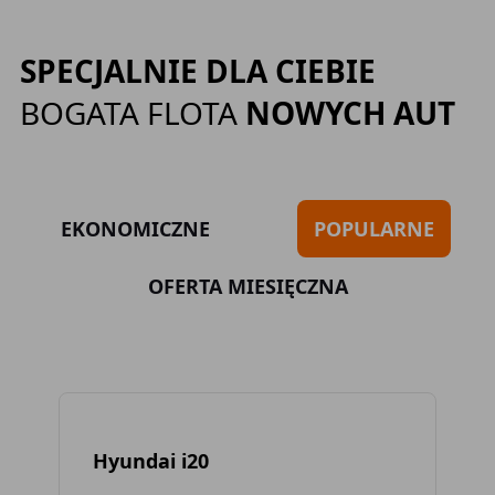
SPECJALNIE DLA CIEBIE
BOGATA FLOTA
NOWYCH AUT
EKONOMICZNE
POPULARNE
OFERTA MIESIĘCZNA
Hyundai i20
To