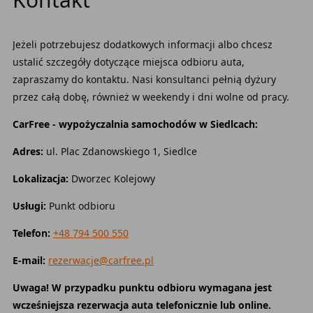
Jeżeli potrzebujesz dodatkowych informacji albo chcesz
ustalić szczegóły dotyczące miejsca odbioru auta,
zapraszamy do kontaktu. Nasi konsultanci pełnią dyżury
przez całą dobę, również w weekendy i dni wolne od pracy.
CarFree - wypożyczalnia samochodów w Siedlcach:
Adres:
ul. Plac Zdanowskiego 1, Siedlce
Lokalizacja:
Dworzec Kolejowy
Usługi:
Punkt odbioru
Telefon:
+48 794 500 550
E-mail:
rezerwacje@carfree.pl
Uwaga! W przypadku punktu odbioru wymagana jest
wcześniejsza rezerwacja auta telefonicznie lub online.