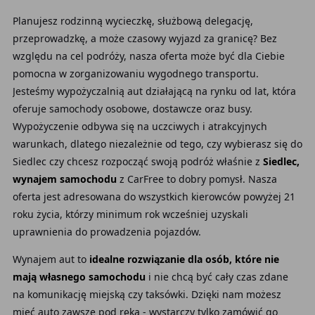
Planujesz rodzinną wycieczkę, służbową delegację,
przeprowadzkę, a może czasowy wyjazd za granicę? Bez
względu na cel podróży, nasza oferta może być dla Ciebie
pomocna w zorganizowaniu wygodnego transportu.
Jesteśmy wypożyczalnią aut działającą na rynku od lat, która
oferuje samochody osobowe, dostawcze oraz busy.
Wypożyczenie odbywa się na uczciwych i atrakcyjnych
warunkach, dlatego niezależnie od tego, czy wybierasz się do
Siedlec czy chcesz rozpocząć swoją podróż właśnie z
Siedlec,
wynajem samochodu
z CarFree to dobry pomysł. Nasza
oferta jest adresowana do wszystkich kierowców powyżej 21
roku życia, którzy minimum rok wcześniej uzyskali
uprawnienia do prowadzenia pojazdów.
Wynajem aut to
idealne rozwiązanie dla osób, które nie
mają własnego samochodu
i nie chcą być cały czas zdane
na komunikację miejską czy taksówki. Dzięki nam możesz
mieć auto zawsze pod ręką - wystarczy tylko zamówić go