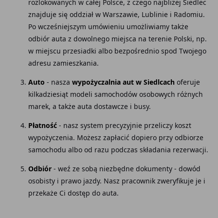
rozlokowanych w całej Polsce, z czego najbliżej Siedlec
znajduje się oddział w Warszawie, Lublinie i Radomiu.
Po wcześniejszym umówieniu umożliwiamy także
odbiór auta z dowolnego miejsca na terenie Polski, np.
w miejscu przesiadki albo bezpośrednio spod Twojego
adresu zamieszkania.
Auto
- nasza
wypożyczalnia aut w Siedlcach
oferuje
kilkadziesiąt modeli samochodów osobowych różnych
marek, a także auta dostawcze i busy.
Płatność
- nasz system precyzyjnie przeliczy koszt
wypożyczenia. Możesz zapłacić dopiero przy odbiorze
samochodu albo od razu podczas składania rezerwacji.
Odbiór
- weź ze sobą niezbędne dokumenty - dowód
osobisty i prawo jazdy. Nasz pracownik zweryfikuje je i
przekaże Ci dostęp do auta.