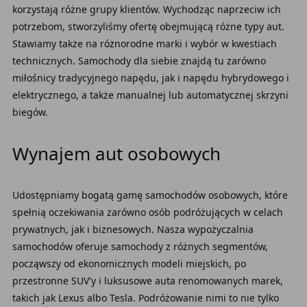
korzystają różne grupy klientów. Wychodząc naprzeciw ich
potrzebom, stworzyliśmy ofertę obejmującą różne typy aut.
Stawiamy także na różnorodne marki i wybór w kwestiach
technicznych. Samochody dla siebie znajdą tu zarówno
miłośnicy tradycyjnego napędu, jak i napędu hybrydowego i
elektrycznego, a także manualnej lub automatycznej skrzyni
biegów.
Wynajem aut osobowych
Udostępniamy bogatą gamę samochodów osobowych, które
spełnią oczekiwania zarówno osób podróżujących w celach
prywatnych, jak i biznesowych. Nasza wypożyczalnia
samochodów oferuje samochody z różnych segmentów,
począwszy od ekonomicznych modeli miejskich, po
przestronne SUV'y i luksusowe auta renomowanych marek,
takich jak Lexus albo Tesla. Podróżowanie nimi to nie tylko