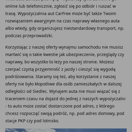
online lub telefonicznie, zgłosić się po odbiór i ruszać w
trasę. Wypożyczalnia aut CarFree może być także Twoim
rozwiązaniem awaryjnym na czas naprawy własnego auta
albo wtedy, gdy organizujesz niestandardowy transport, np.
podczas przeprowadzki.
Korzystając z naszej oferty wynajmu samochodu nie musisz
martwić się o takie kwestie jak ubezpieczenie, przeglądy czy
naprawy, bo wszystko to leży po naszej stronie. Możesz
czerpać czystą przyjemność z jazdy i cieszyć się wygodą
podróżowania. Staramy się też, aby korzystanie z naszej
oferty nie było kłopotliwe dla osób zamieszkałych w dalszej
odległości od Siedlec. Wynajem auta
nie musi wiązać się z
traceniem czasu na dojazd do jednej z naszych wypożyczalni
- to auto może zostać dostarczone pod adres, z którego
chcesz rozpocząć swoją podróż, np. pod adres domowy, pod
stacje PKP czy pod lotnisko.