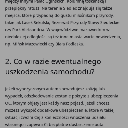
między innymi Pałac Ogińskich, Kolumnę toskańską i
przepiękny ratusz. Na terenie Siedlec znajdują się także
miejsca, które przypadną do gustu miłośnikom przyrody,
takie jak Lasek Sekulski, Rezerwat Przyrody Stawy Siedleckie
czy Park Aleksandria. W województwie mazowieckim w
niedalekiej odległości są też inne miasta warte odwiedzenia,
np. Mińsk Mazowiecki czy Biała Podlaska.
2. Co w razie ewentualnego
uszkodzenia samochodu?
Jeżeli wypożyczonym autem spowodujesz kolizję lub
wypadek, odszkodowanie zostanie pokryte z ubezpieczenia
OC, którym objęty jest każdy nasz pojazd. Jeżeli chcesz,
możesz wykupić dodatkowe ubezpieczenie, które w takiej
sytuacji zwolni Cię z konieczności wnoszenia udziału
własnego i zapewni Ci bezpłatne dostarczenie auta