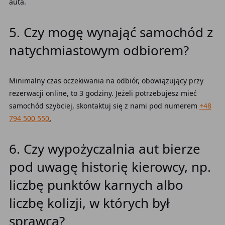
auta.
5. Czy mogę wynająć samochód z
natychmiastowym odbiorem?
Minimalny czas oczekiwania na odbiór, obowiązujący przy
rezerwacji online, to 3 godziny. Jeżeli potrzebujesz mieć
samochód szybciej, skontaktuj się z nami pod numerem
+48
794 500 550
.
6. Czy wypożyczalnia aut bierze
pod uwagę historię kierowcy, np.
liczbę punktów karnych albo
liczbę kolizji, w których był
sprawcą?