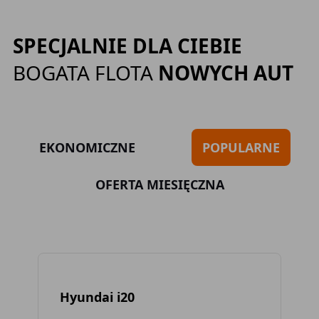
SPECJALNIE DLA CIEBIE
BOGATA FLOTA
NOWYCH AUT
EKONOMICZNE
POPULARNE
OFERTA MIESIĘCZNA
Hyundai i20
To