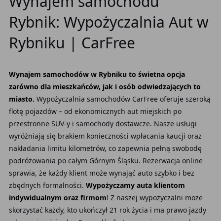
Wynajem samochodu
Rybnik: Wypożyczalnia Aut w
Rybniku | CarFree
Wynajem samochodów w Rybniku to świetna opcja
zarówno dla mieszkańców, jak i osób odwiedzających to
miasto.
Wypożyczalnia samochodów CarFree oferuje szeroką
flotę pojazdów – od ekonomicznych aut miejskich po
przestronne SUV-y i samochody dostawcze. Nasze usługi
wyróżniają się brakiem konieczności wpłacania kaucji oraz
nakładania limitu kilometrów, co zapewnia pełną swobodę
podróżowania po całym Górnym Śląsku. Rezerwacja online
sprawia, że każdy klient może wynająć auto szybko i bez
zbędnych formalności.
Wypożyczamy auta klientom
indywidualnym oraz firmom
! Z naszej wypożyczalni może
skorzystać każdy, kto ukończył 21 rok życia i ma prawo jazdy