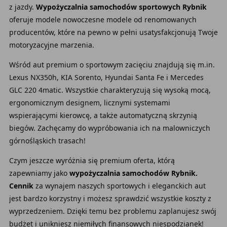
z jazdy.
Wypożyczalnia samochodów sportowych Rybnik
oferuje modele nowoczesne modele od renomowanych
producentów, które na pewno w pełni usatysfakcjonują Twoje
motoryzacyjne marzenia.
Wśród aut premium o sportowym zacięciu znajdują się m.in.
Lexus NX350h, KIA Sorento, Hyundai Santa Fe i Mercedes
GLC 220 4matic. Wszystkie charakteryzują się wysoką mocą,
ergonomicznym designem, licznymi systemami
wspierającymi kierowcę, a także automatyczną skrzynią
biegów. Zachęcamy do wypróbowania ich na malowniczych
górnośląskich trasach!
Czym jeszcze wyróżnia się premium oferta, którą
zapewniamy jako
wypożyczalnia samochodów Rybnik.
Cennik
za wynajem naszych sportowych i eleganckich aut
jest bardzo korzystny i możesz sprawdzić wszystkie koszty z
wyprzedzeniem. Dzięki temu bez problemu zaplanujesz swój
budżet i unikniesz niemiłych finansowych niespodzianek!