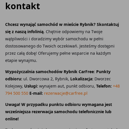
kontakt
Chcesz wynająć samochód w mieście Rybnik? Skontaktuj
się z naszą infolinią
. Chętnie odpowiemy na Twoje
wątpliwości i doradzimy wybór samochodu w pełni
dostosowanego do Twoich oczekiwań. Jesteśmy dostępni
przez całą dobę! Oferujemy pełne wsparcie na każdym
etapie wynajmu.
Wypożyczalnia samochodów Rybnik CarFree
:
Punkty
odbioru:
ul. Dworcowa 2, Rybnik,
Lokalizacja:
Dworzec
Kolejowy,
Usługi:
wynajem aut, punkt odbioru,
Telefon:
+48
794 500 550
E-mail:
rezerwacje@carfree.pl
Uwaga! W przypadku punktu odbioru wymagana jest
wcześniejsza rezerwacja samochodu telefonicznie lub
online!