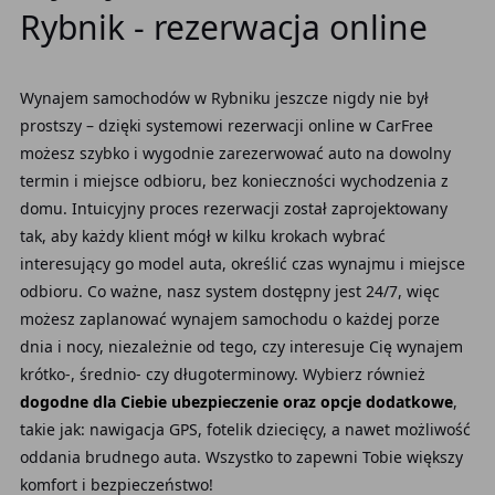
Rybnik - rezerwacja online
Wynajem samochodów w Rybniku jeszcze nigdy nie był
prostszy – dzięki systemowi rezerwacji online w CarFree
możesz szybko i wygodnie zarezerwować auto na dowolny
termin i miejsce odbioru, bez konieczności wychodzenia z
domu. Intuicyjny proces rezerwacji został zaprojektowany
tak, aby każdy klient mógł w kilku krokach wybrać
interesujący go model auta, określić czas wynajmu i miejsce
odbioru. Co ważne, nasz system dostępny jest 24/7, więc
możesz zaplanować wynajem samochodu o każdej porze
dnia i nocy, niezależnie od tego, czy interesuje Cię wynajem
krótko-, średnio- czy długoterminowy. Wybierz również
dogodne dla Ciebie ubezpieczenie oraz opcje dodatkowe
,
takie jak: nawigacja GPS, fotelik dziecięcy, a nawet możliwość
oddania brudnego auta. Wszystko to zapewni Tobie większy
komfort i bezpieczeństwo!