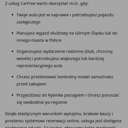
Z usług CarFree warto skorzystać m.in. gdy:
Twoje auto jest w naprawie i potrzebujesz pojazdu
zastępczego
Planujesz wyjazd służbowy na Górnym Śląsku lub do
innego miasta w Polsce
Organizujesz wydarzenie rodzinne (ślub, chrzciny,
wesele) i potrzebujesz większego lub bardziej
reprezentacyjnego auta
Chcesz przetestować konkretny model samochodu
przed zakupem
Przyjeżdżasz do Rybnika pociągiem i chcesz poruszać
się swobodnie po regionie
Dzięki elastycznym warunkom wynajmu, brakowi kaucji i
prostemu systemowi rezerwacji online, usługa jest dostępna
praktycznie od ręki. Co ważne, oferujemy także możliwość