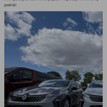
podróż!