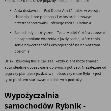
Znajdziesz u nas także pojazdy specjalne, takie jak:
Auta dostawcze – Fiat Doblo Van L2, także w wersji z
chłodnią, które pomogą Ci w bezproblemowym
przetransportowaniu różnego rodzaju ładunku.
Samochody elektryczne – Tesla Model Y, która zapewni
niezapomniane wrażenia z jazdy osobą, które cenią
sobie nowoczesność i ekologiczność na najwyższym
poziomie.
Dzięki szerokiej flocie CarFree, każdy klient może znaleźć
auto idealnie dopasowane do swoich potrzeb. Niezależnie od
tego czy planujesz jeździć w mieście, czy może Rybnik jest
tylko punktem startowym do dalszych podróży!
Wypożyczalnia
samochodów Rybnik -