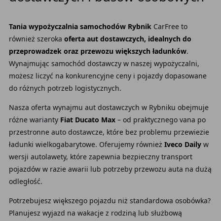
Tania wypożyczalnia samochodów Rybnik
CarFree to
również szeroka
oferta aut dostawczych, idealnych do
przeprowadzek oraz przewozu większych ładunków
.
Wynajmując samochód dostawczy w naszej wypożyczalni,
możesz liczyć na konkurencyjne ceny i pojazdy dopasowane
do różnych potrzeb logistycznych.
Nasza oferta wynajmu aut dostawczych w Rybniku obejmuje
różne warianty
Fiat Ducato Max
– od praktycznego vana po
przestronne auto dostawcze, które bez problemu przewiezie
ładunki wielkogabarytowe. Oferujemy również
Iveco Daily
w
wersji autolawety, które zapewnia bezpieczny transport
pojazdów w razie awarii lub potrzeby przewozu auta na dużą
odległość.
Potrzebujesz większego pojazdu niż standardowa osobówka?
Planujesz wyjazd na wakacje z rodziną lub służbową