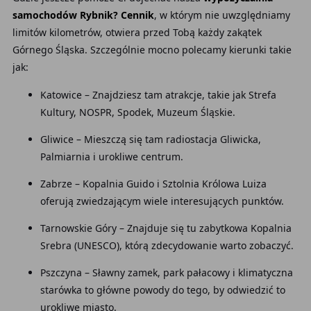
samochodów Rybnik? Cennik
, w którym nie uwzględniamy
limitów kilometrów, otwiera przed Tobą każdy zakątek
Górnego Śląska. Szczególnie mocno polecamy kierunki takie
jak:
Katowice – Znajdziesz tam atrakcje, takie jak Strefa
Kultury, NOSPR, Spodek, Muzeum Śląskie.
Gliwice – Mieszczą się tam radiostacja Gliwicka,
Palmiarnia i urokliwe centrum.
Zabrze – Kopalnia Guido i Sztolnia Królowa Luiza
oferują zwiedzającym wiele interesujących punktów.
Tarnowskie Góry – Znajduje się tu zabytkowa Kopalnia
Srebra (UNESCO), którą zdecydowanie warto zobaczyć.
Pszczyna – Sławny zamek, park pałacowy i klimatyczna
starówka to główne powody do tego, by odwiedzić to
urokliwe miasto.