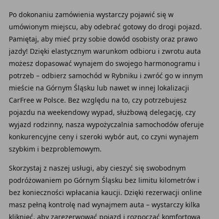
Po dokonaniu zamówienia wystarczy pojawić się w
umówionym miejscu, aby odebrać gotowy do drogi pojazd.
Pamiętaj, aby mieć przy sobie dowód osobisty oraz prawo
jazdy! Dzięki elastycznym warunkom odbioru i zwrotu auta
możesz dopasować wynajem do swojego harmonogramu i
potrzeb – odbierz samochód w Rybniku i zwróć go w innym
mieście na Górnym Śląsku lub nawet w innej lokalizacji
CarFree w Polsce. Bez względu na to, czy potrzebujesz
pojazdu na weekendowy wypad, służbową delegację, czy
wyjazd rodzinny, nasza wypożyczalnia samochodów oferuje
konkurencyjne ceny i szeroki wybór aut, co czyni wynajem
szybkim i bezproblemowym.
Skorzystaj z naszej usługi, aby cieszyć się swobodnym
podróżowaniem po Górnym Śląsku bez limitu kilometrów i
bez konieczności wpłacania kaucji. Dzięki rezerwacji online
masz pełną kontrolę nad wynajmem auta – wystarczy kilka
kliknięć, aby zarezerwować pojazd i rozpocząć komfortową