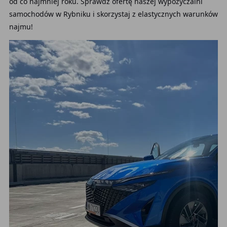
od co najmniej roku. Sprawdź ofertę naszej wypożyczalni
samochodów w Rybniku i skorzystaj z elastycznych warunków
najmu!