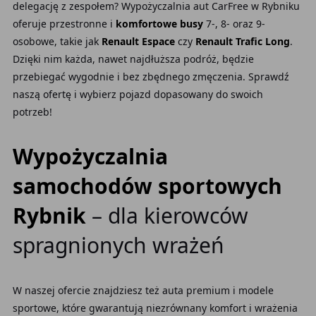
delegację z zespołem? Wypożyczalnia aut CarFree w Rybniku
oferuje przestronne i
komfortowe busy
7-, 8- oraz 9-
osobowe, takie jak
Renault Espace
czy
Renault Trafic Long
.
Dzięki nim każda, nawet najdłuższa podróż, będzie
przebiegać wygodnie i bez zbędnego zmęczenia. Sprawdź
naszą ofertę i wybierz pojazd dopasowany do swoich
potrzeb!
Wypożyczalnia
samochodów sportowych
Rybnik
– dla kierowców
spragnionych wrażeń
W naszej ofercie znajdziesz też auta premium i modele
sportowe, które gwarantują niezrównany komfort i wrażenia