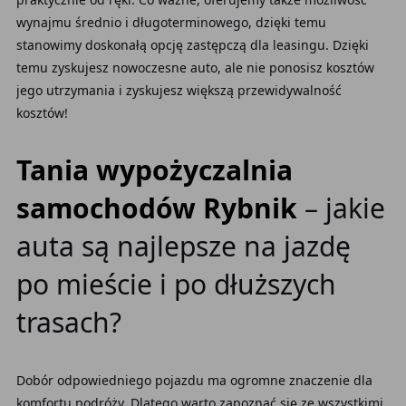
wynajmu średnio i długoterminowego, dzięki temu
stanowimy doskonałą opcję zastępczą dla leasingu. Dzięki
temu zyskujesz nowoczesne auto, ale nie ponosisz kosztów
jego utrzymania i zyskujesz większą przewidywalność
kosztów!
Tania wypożyczalnia
samochodów Rybnik
– jakie
auta są najlepsze na jazdę
po mieście i po dłuższych
trasach?
Dobór odpowiedniego pojazdu ma ogromne znaczenie dla
komfortu podróży. Dlatego warto zapoznać się ze wszystkimi