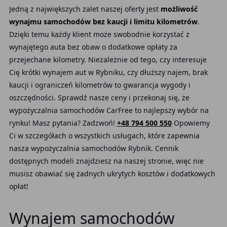
Jedną z największych zalet naszej oferty jest
możliwość
wynajmu samochodów bez kaucji i limitu kilometrów
.
Dzięki temu każdy klient może swobodnie korzystać z
wynajętego auta bez obaw o dodatkowe opłaty za
przejechane kilometry. Niezależnie od tego, czy interesuje
Cię krótki wynajem aut w Rybniku, czy dłuższy najem, brak
kaucji i ograniczeń kilometrów to gwarancja wygody i
oszczędności. Sprawdź nasze ceny i przekonaj się, że
wypożyczalnia samochodów CarFree to najlepszy wybór na
rynku! Masz pytania? Zadzwoń!
+48 794 500 550
Opowiemy
Ci w szczegółach o wszystkich usługach, które zapewnia
nasza wypożyczalnia samochodów Rybnik. Cennik
dostępnych modeli znajdziesz na naszej stronie, więc nie
musisz obawiać się żadnych ukrytych kosztów i dodatkowych
opłat!
Wynajem samochodów