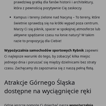
prawdziwą gratką dla fanów historii i architektury,
która z pewnością pozytywnie Cię zaskoczy.
Kampus i tereny zielone nad Nacyną – To tereny, które
świetnie sprawdzą się na krótki wypad poza centrum.
Marzy Ci się piknik, spacer w spokojnej atmosferze lub
aktywne spędzanie czasu na łonie natury? W takim
razie to propozycją dla Ciebie!
Wypożyczalnia samochodów sportowych Rybnik
zapewni
Ci najlepsze warunki do tego, by zobaczyć kilka miejsc
jednego dnia i poruszać się między dzielnicami bez straty
czasu. Zachęcamy do zapoznania się z naszą pełną flotą.
Atrakcje Górnego Śląska
dostępne na wyciągnięcie ręki
Gdzie jeszcze pomoże Ci dojechać nasza
wypożyczalnia