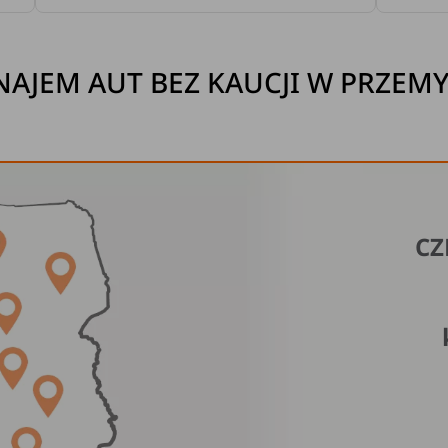
AJEM AUT BEZ KAUCJI W PRZEM
CZ