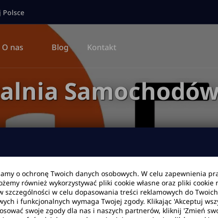
j Polsce
O nas
Blog
Kontakt
alnia Samochodów
bamy o ochronę Twoich danych osobowych. W celu zapewnienia pr
Możemy również wykorzystywać pliki cookie własne oraz pliki cookie
Data zwrotu
Godzina
w szczególności w celu dopasowania treści reklamowych do Twoich p
wych i funkcjonalnych wymaga Twojej zgody. Klikając 'Akceptuj ws
tosować swoje zgody dla nas i naszych partnerów, kliknij 'Zmień swo