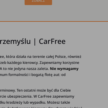
ZOBACZ
rzemyślu | CarFree
ee, która działa na terenie całej Polsce, również
trzeb każdego kierowcy. Zapewniamy korzystne
 A to nie jedyna nasza zaleta.
Nie wymagamy
um formalności i bogatą flotę aut: od
rminowy. Ten ostatni może być dla Ciebie
fercie ubezpieczenia. W CarFree zapewniamy
ku kradzieży lub wypadku. Możesz także