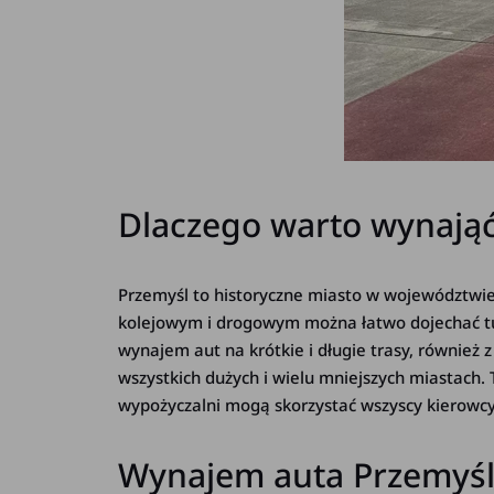
Dlaczego warto wynają
Przemyśl to historyczne miasto w województwi
kolejowym i drogowym można łatwo dojechać tu
wynajem aut na krótkie i długie trasy, również 
wszystkich dużych i wielu mniejszych miastach.
wypożyczalni mogą skorzystać wszyscy kierowcy
Wynajem auta Przemyśl -