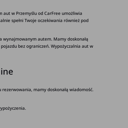
em aut w Przemyślu od CarFree umożliwia
dealnie spełni Twoje oczekiwania również pod
wania wynajmowanym autem. Mamy doskonałą
 pojazdu bez ograniczeń. Wypożyczalnia aut w
line
esu rezerwowania, mamy doskonałą wiadomość.
wypożyczenia.