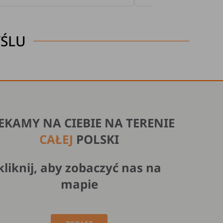
YŚLU
EKAMY NA CIEBIE NA TERENIE
CAŁEJ
POLSKI
kliknij, aby zobaczyć nas na
mapie