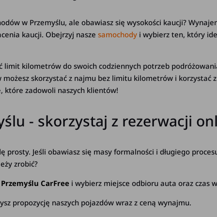
hodów w Przemyślu, ale obawiasz się wysokości kaucji? Wynaj
enia kaucji. Obejrzyj nasze
samochody
i wybierz ten, który i
wać limit kilometrów do swoich codziennych potrzeb podróżo
ożesz skorzystać z najmu bez limitu kilometrów i korzystać z
, które zadowoli naszych klientów!
lu - skorzystaj z rezerwacji on
prosty. Jeśli obawiasz się masy formalności i długiego proc
eży zrobić?
 Przemyślu
CarFree
i wybierz miejsce odbioru auta oraz czas 
ysz propozycję naszych pojazdów wraz z ceną wynajmu.