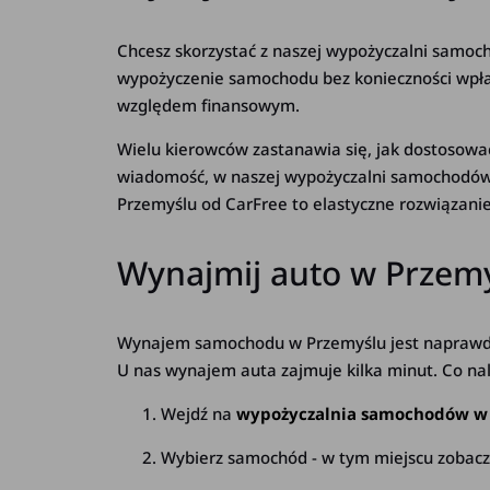
Chcesz skorzystać z naszej wypożyczalni samoc
wypożyczenie samochodu bez konieczności wpłac
względem finansowym.
Wielu kierowców zastanawia się, jak dostoso
wiadomość, w naszej wypożyczalni samochodów m
Przemyślu od CarFree to elastyczne rozwiązanie
Wynajmij auto w Przemyś
Wynajem samochodu w Przemyślu jest naprawdę 
U nas wynajem auta zajmuje kilka minut. Co nal
Wejdź na
wypożyczalnia samochodów w
Wybierz samochód - w tym miejscu zobacz