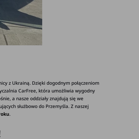
nicy z Ukrainą. Dzięki dogodnym połączeniom
yczalnia CarFree, która umożliwia wygodny
śnie, a nasze oddziały znajdują się we
żujących służbowo do Przemyśla. Z naszej
roku
.
!