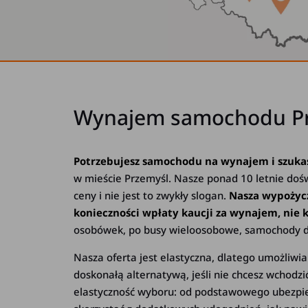
Wynajem samochodu Prz
Potrzebujesz samochodu na wynajem i szuka
w mieście Przemyśl. Nasze ponad 10 letnie do
ceny i nie jest to zwykły slogan.
Nasza wypożycz
konieczności wpłaty kaucji za wynajem, nie
osobówek, po busy wieloosobowe, samochody d
Nasza oferta jest elastyczna, dlatego umożliw
doskonałą alternatywą, jeśli nie chcesz wchod
elastyczność wyboru: od podstawowego ubezpie