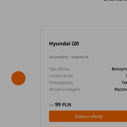
Hyundai i20
lub podobny - Segment B
Typ silnika
Benzyn
Liczba drzwi
Klimatyzacja
Ta
Skrzynia biegów
Ręczn
99
PLN
od
Zobacz ofertę