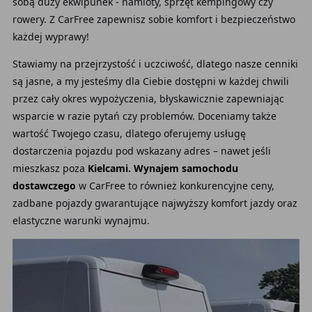
sobą duży ekwipunek - namioty, sprzęt kempingowy czy
rowery. Z CarFree zapewnisz sobie komfort i bezpieczeństwo
każdej wyprawy!
Stawiamy na przejrzystość i uczciwość, dlatego nasze cenniki
są jasne, a my jesteśmy dla Ciebie dostępni w każdej chwili
przez cały okres wypożyczenia, błyskawicznie zapewniając
wsparcie w razie pytań czy problemów. Doceniamy także
wartość Twojego czasu, dlatego oferujemy usługę
dostarczenia pojazdu pod wskazany adres – nawet jeśli
mieszkasz poza
Kielcami. Wynajem samochodu
dostawczego
w CarFree to również konkurencyjne ceny,
zadbane pojazdy gwarantujące najwyższy komfort jazdy oraz
elastyczne warunki wynajmu.