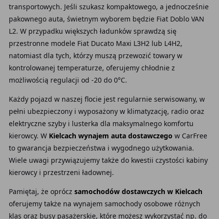
transportowych. Jeśli szukasz kompaktowego, a jednocześnie
pakownego auta, świetnym wyborem będzie Fiat Doblo VAN
L2. W przypadku większych ładunków sprawdzą się
przestronne modele Fiat Ducato Maxi L3H2 lub L4H2,
natomiast dla tych, którzy muszą przewozić towary w
kontrolowanej temperaturze, oferujemy chłodnie z
możliwością regulacji od -20 do 0°C.
Każdy pojazd w naszej flocie jest regularnie serwisowany, w
pełni ubezpieczony i wyposażony w klimatyzację, radio oraz
elektryczne szyby i lusterka dla maksymalnego komfortu
kierowcy. W
Kielcach wynajem auta dostawczego
w CarFree
to gwarancja bezpieczeństwa i wygodnego użytkowania.
Wiele uwagi przywiązujemy także do kwestii czystości kabiny
kierowcy i przestrzeni ładownej.
Pamiętaj, że oprócz
samochodów dostawczych w Kielcach
oferujemy także na wynajem samochody osobowe różnych
klas oraz busy pasażerskie, które możesz wykorzystać np. do