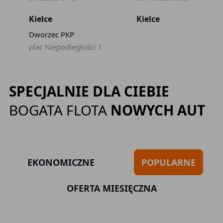
Kielce
Kielce
Dworzec PKP
plac Niepodległości 1
SPECJALNIE DLA CIEBIE
BOGATA FLOTA
NOWYCH AUT
EKONOMICZNE
POPULARNE
OFERTA MIESIĘCZNA