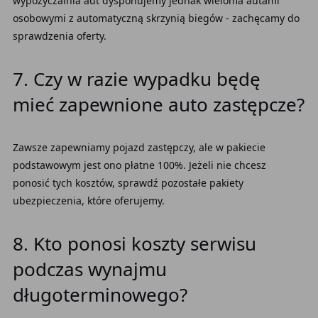
wypożyczalnia aut dysponujemy jednak wieloma autami
osobowymi z automatyczną skrzynią biegów - zachęcamy do
sprawdzenia oferty.
7. Czy w razie wypadku będę
mieć zapewnione auto zastępcze?
Zawsze zapewniamy pojazd zastępczy, ale w pakiecie
podstawowym jest ono płatne 100%. Jeżeli nie chcesz
ponosić tych kosztów, sprawdź pozostałe pakiety
ubezpieczenia, które oferujemy.
8. Kto ponosi koszty serwisu
podczas wynajmu
długoterminowego?