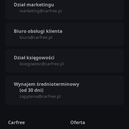
Dział marketingu
marketing@carfree.pl
Biuro obsługi
klienta
biuro@carfree.pl
Dział księgowości
ksiegowosc@carfree.pl
Wynajem średnioterminowy
(od 30 dni)
zapytania@carfree.pl
Carfree
Oferta