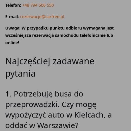
Telefon:
+48 794 500 550
E-mail:
rezerwacje@carfree.pl
Uwaga! W przypadku punktu odbioru wymagana jest
wcześniejsza rezerwacja samochodu telefonicznie lub
online!
Najczęściej zadawane
pytania
1. Potrzebuję busa do
przeprowadzki. Czy mogę
wypożyczyć auto w Kielcach, a
oddać w Warszawie?