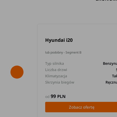
Hyundai i20
lub podobny - Segment B
Typ silnika
Benzyn
Liczba drzwi
Klimatyzacja
Ta
Skrzynia biegów
Ręczn
99
PLN
od
Zobacz ofertę