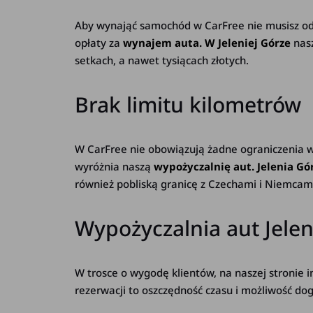
Aby wynająć samochód w CarFree nie musisz odk
opłaty za
wynajem auta. W Jeleniej Górze
nas
setkach, a nawet tysiącach złotych.
Brak limitu kilometrów
W CarFree nie obowiązują żadne ograniczenia w 
wyróżnia naszą
wypożyczalnię aut. Jelenia Gó
również pobliską granicę z Czechami i Niemcam
Wypożyczalnia aut Jele
W trosce o wygodę klientów, na naszej stronie
rezerwacji to oszczędność czasu i możliwość dog