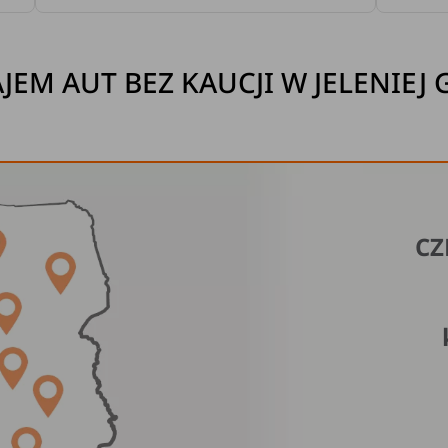
EM AUT BEZ KAUCJI W JELENIEJ
CZ