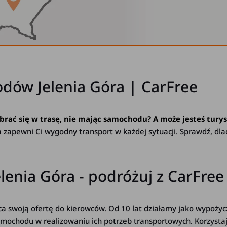
dów Jelenia Góra | CarFree
brać się w trasę, nie mając samochodu? A może jesteś turyst
a zapewni Ci wygodny transport w każdej sytuacji. Sprawdź, dlac
nia Góra - podróżuj z CarFree
ąca swoją ofertę do kierowców. Od 10 lat działamy jako wypo
amochodu w realizowaniu ich potrzeb transportowych. Korzystaj