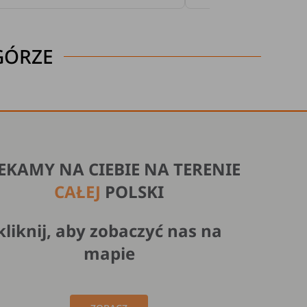
 GÓRZE
EKAMY NA CIEBIE NA TERENIE
CAŁEJ
POLSKI
kliknij, aby zobaczyć nas na
mapie