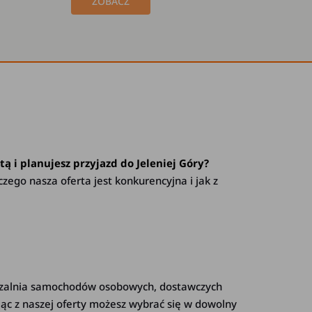
ZOBACZ
ą i planujesz przyjazd do Jeleniej Góry?
zego nasza oferta jest konkurencyjna i jak z
życzalnia samochodów osobowych, dostawczych
ąc z naszej oferty możesz wybrać się w dowolny