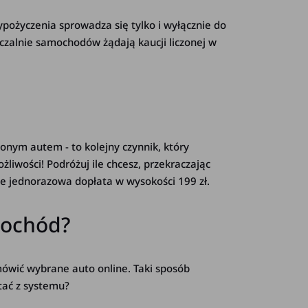
pożyczenia sprowadza się tylko i wyłącznie do
zalnie samochodów żądają kaucji liczonej w
onym autem - to kolejny czynnik, który
żliwości! Podróżuj ile chcesz, przekraczając
ie jednorazowa dopłata w wysokości 199 zł.
mochód?
mówić wybrane auto online. Taki sposób
tać z systemu?