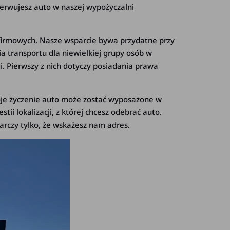
zerwujesz auto w naszej wypożyczalni
 firmowych. Nasze wsparcie bywa przydatne przy
 transportu dla niewielkiej grupy osób w
 Pierwszy z nich dotyczy posiadania prawa
oje życzenie auto może zostać wyposażone w
ii lokalizacji, z której chcesz odebrać auto.
rczy tylko, że wskażesz nam adres.