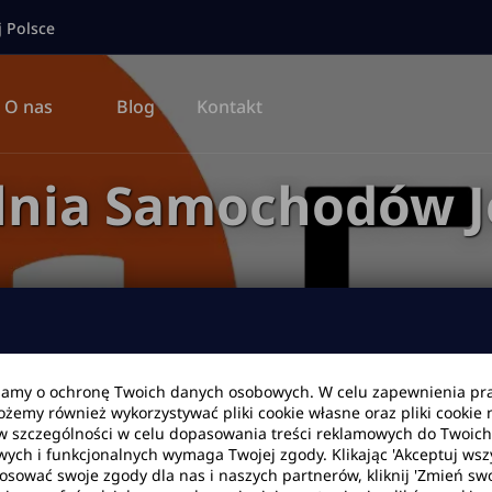
j Polsce
O nas
Blog
Kontakt
nia Samochodów J
bamy o ochronę Twoich danych osobowych. W celu zapewnienia pr
Możemy również wykorzystywać pliki cookie własne oraz pliki cookie
Data zwrotu
Godzina
w szczególności w celu dopasowania treści reklamowych do Twoich p
wych i funkcjonalnych wymaga Twojej zgody. Klikając 'Akceptuj ws
tosować swoje zgody dla nas i naszych partnerów, kliknij 'Zmień swo