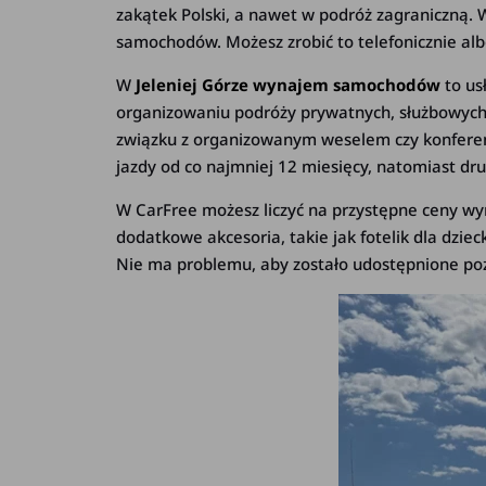
zakątek Polski, a nawet w podróż zagraniczną. 
samochodów. Możesz zrobić to telefonicznie alb
W
Jeleniej Górze wynajem samochodów
to us
organizowaniu podróży prywatnych, służbowych,
związku z organizowanym weselem czy konferenc
jazdy od co najmniej 12 miesięcy, natomiast dr
W CarFree możesz liczyć na przystępne ceny w
dodatkowe akcesoria, takie jak fotelik dla dzie
Nie ma problemu, aby zostało udostępnione poz