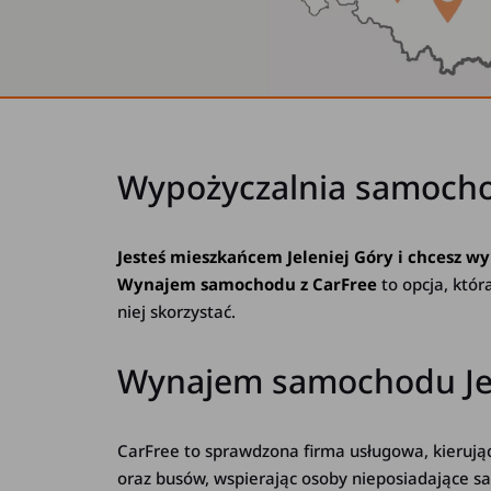
Wypożyczalnia samocho
Jesteś mieszkańcem Jeleniej Góry i chcesz wy
Wynajem samochodu z CarFree
to opcja, któr
niej skorzystać.
Wynajem samochodu Jele
CarFree to sprawdzona firma usługowa, kieruj
oraz busów, wspierając osoby nieposiadające s