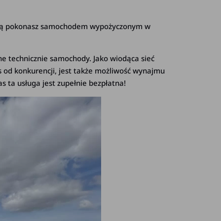
ością pokonasz samochodem wypożyczonym w
e technicznie samochody. Jako wiodąca sieć
s od konkurencji, jest także możliwość wynajmu
 ta usługa jest zupełnie bezpłatna!