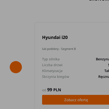
Hyundai i20
lub podobny - Segment B
Typ silnika
Benzyn
Liczba drzwi
Klimatyzacja
Ta
Skrzynia biegów
Ręczn
99
PLN
od
Zobacz ofertę