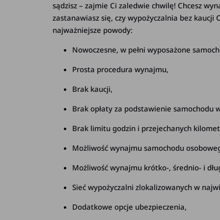
sądzisz – zajmie Ci zaledwie chwilę! Chcesz wy
zastanawiasz się, czy wypożyczalnia bez kaucji
najważniejsze powody:
Nowoczesne, w pełni wyposażone samoch
Prosta procedura wynajmu,
Brak kaucji,
Brak opłaty za podstawienie samochodu 
Brak limitu godzin i przejechanych kilome
Możliwość wynajmu samochodu osoboweg
Możliwość wynajmu krótko-, średnio- i d
Sieć wypożyczalni zlokalizowanych w najwi
Dodatkowe opcje ubezpieczenia,