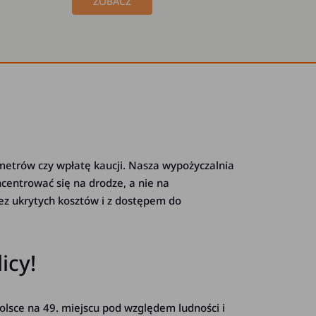
ZOBACZ
ometrów czy wpłatę kaucji. Nasza wypożyczalnia
centrować się na drodze, a nie na
bez ukrytych kosztów i z dostępem do
icy!
lsce na 49. miejscu pod względem ludności i