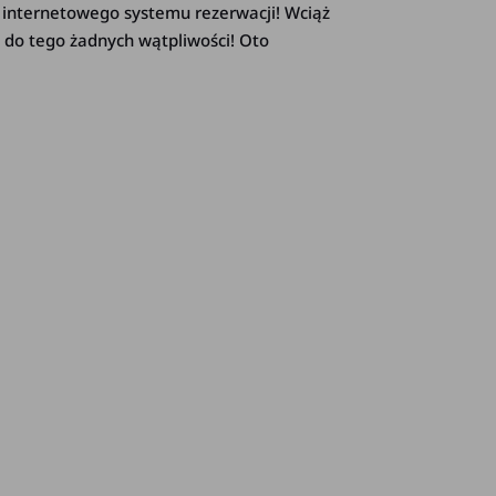
z internetowego systemu rezerwacji! Wciąż
 do tego żadnych wątpliwości! Oto