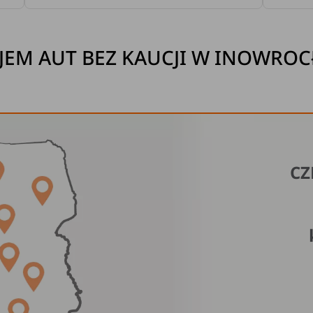
EM AUT BEZ KAUCJI W INOWRO
CZ