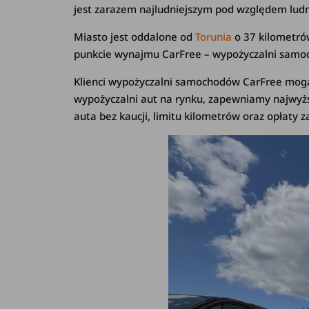
jest zarazem najludniejszym pod względem lu
Miasto jest oddalone od
Torunia
o 37 kilometró
punkcie wynajmu CarFree – wypożyczalni samo
Klienci wypożyczalni samochodów CarFree mogą 
wypożyczalni aut na rynku, zapewniamy najwyższ
auta bez kaucji, limitu kilometrów oraz opłaty