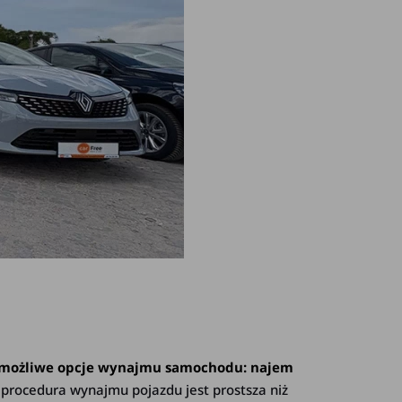
 możliwe opcje wynajmu samochodu: najem
procedura wynajmu pojazdu jest prostsza niż