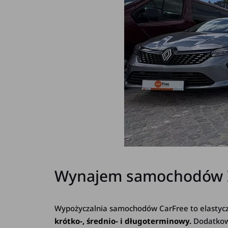
Wynajem samochodów In
Wypożyczalnia samochodów CarFree to elastycz
krótko-, średnio- i długoterminowy.
Dodatkowo