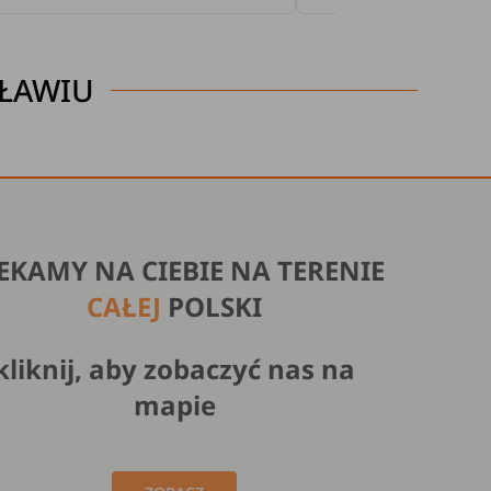
CŁAWIU
EKAMY NA CIEBIE NA TERENIE
CAŁEJ
POLSKI
kliknij, aby zobaczyć nas na
mapie