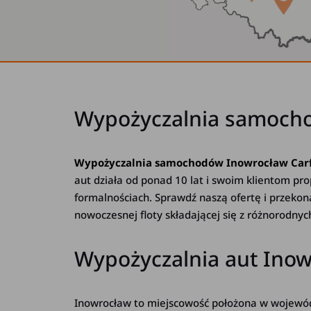
Wypożyczalnia samocho
Wypożyczalnia samochodów Inowrocław Car
aut działa od ponad 10 lat i swoim klientom pr
formalnościach. Sprawdź naszą ofertę i przekon
nowoczesnej floty składającej się z różnorodnyc
Wypożyczalnia aut Inowr
Inowrocław to miejscowość położona w wojewódz