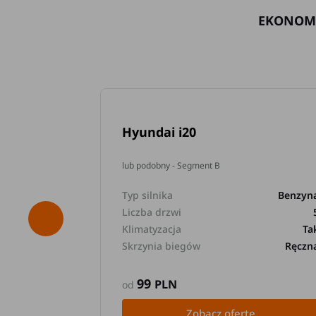
EKONOM
Hyundai i20
lub podobny - Segment B
Typ silnika
Benzyn
Liczba drzwi
Klimatyzacja
Ta
Skrzynia biegów
Ręczn
99
PLN
od
Zobacz ofertę