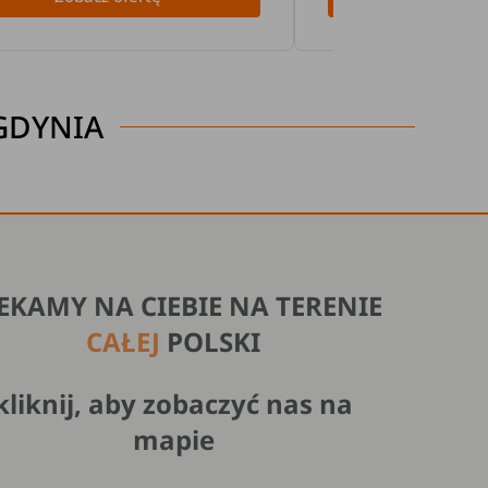
GDYNIA
EKAMY NA CIEBIE NA TERENIE
CAŁEJ
POLSKI
kliknij, aby zobaczyć nas na
mapie