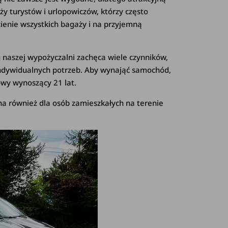
y turystów i urlopowiczów, którzy często
zienie wszystkich bagaży i na przyjemną
u naszej wypożyczalni zachęca wiele czynników,
 indywidualnych potrzeb. Aby wynająć samochód,
owy wynoszący 21 lat.
na również dla osób zamieszkałych na terenie