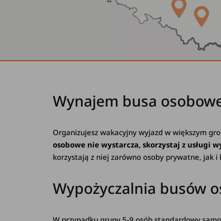
Wynajem busa osobowe
Organizujesz wakacyjny wyjazd w większym gron
osobowe nie wystarcza, skorzystaj z usługi
korzystają z niej zarówno osoby prywatne, jak i 
Wypożyczalnia busów 
W przypadku grupy 5-9 osób standardowy samoc