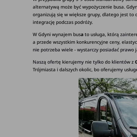
alternatywą może być wypożyczenie busa. Gdyni
organizują się w większe grupy, dlatego jest t
integrację podczas podróży.
W Gdyni wynajem bus
a
to usługa, którą zainte
a przede wszystkim konkurencyjne ceny, elasty
nie potrzeba wiele - wystarczy posiadać prawo j
Naszą ofertę kierujemy nie tylko do klientów z
Trójmiasta i dalszych okolic, bo oferujemy usł