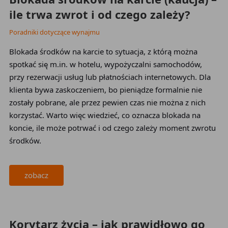
ile trwa zwrot i od czego zależy?
Poradniki dotyczące wynajmu
Blokada środków na karcie to sytuacja, z którą można
spotkać się m.in. w hotelu, wypożyczalni samochodów,
przy rezerwacji usług lub płatnościach internetowych. Dla
klienta bywa zaskoczeniem, bo pieniądze formalnie nie
zostały pobrane, ale przez pewien czas nie można z nich
korzystać. Warto więc wiedzieć, co oznacza blokada na
koncie, ile może potrwać i od czego zależy moment zwrotu
środków.
zobacz
2026-05-23
Korytarz życia – jak prawidłowo go