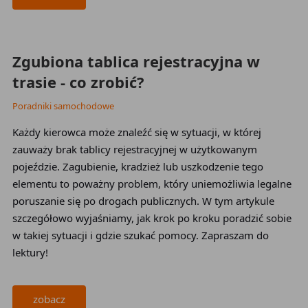
2026-07-26
Zgubiona tablica rejestracyjna w
trasie - co zrobić?
Poradniki samochodowe
Każdy kierowca może znaleźć się w sytuacji, w której
zauważy brak tablicy rejestracyjnej w użytkowanym
pojeździe. Zagubienie, kradzież lub uszkodzenie tego
elementu to poważny problem, który uniemożliwia legalne
poruszanie się po drogach publicznych. W tym artykule
szczegółowo wyjaśniamy, jak krok po kroku poradzić sobie
w takiej sytuacji i gdzie szukać pomocy. Zapraszam do
lektury!
zobacz