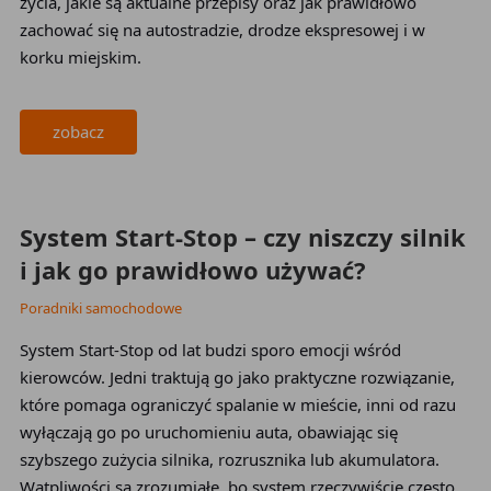
życia, jakie są aktualne przepisy oraz jak prawidłowo
zachować się na autostradzie, drodze ekspresowej i w
korku miejskim.
zobacz
2026-05-22
System Start-Stop – czy niszczy silnik
i jak go prawidłowo używać?
Poradniki samochodowe
System Start-Stop od lat budzi sporo emocji wśród
kierowców. Jedni traktują go jako praktyczne rozwiązanie,
które pomaga ograniczyć spalanie w mieście, inni od razu
wyłączają go po uruchomieniu auta, obawiając się
szybszego zużycia silnika, rozrusznika lub akumulatora.
Wątpliwości są zrozumiałe, bo system rzeczywiście często