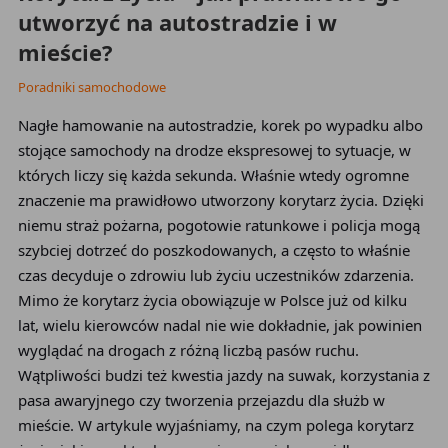
utworzyć na autostradzie i w
mieście?
Poradniki samochodowe
Nagłe hamowanie na autostradzie, korek po wypadku albo
stojące samochody na drodze ekspresowej to sytuacje, w
których liczy się każda sekunda. Właśnie wtedy ogromne
znaczenie ma prawidłowo utworzony korytarz życia. Dzięki
niemu straż pożarna, pogotowie ratunkowe i policja mogą
szybciej dotrzeć do poszkodowanych, a często to właśnie
czas decyduje o zdrowiu lub życiu uczestników zdarzenia.
Mimo że korytarz życia obowiązuje w Polsce już od kilku
lat, wielu kierowców nadal nie wie dokładnie, jak powinien
wyglądać na drogach z różną liczbą pasów ruchu.
Wątpliwości budzi też kwestia jazdy na suwak, korzystania z
pasa awaryjnego czy tworzenia przejazdu dla służb w
mieście. W artykule wyjaśniamy, na czym polega korytarz