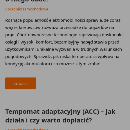
Poradniki samochodowe
Rosnąca popularność elektromobilności sprawia, że coraz
więcej kierowców rozważa przesiadkę do pojazdów na
prąd. Choć nowoczesne technologie zapewniają doskonałe
osiągi i wysoki komfort, bezemisyjny napęd stawia przed
użytkownikami unikalne wyzwania w trudnych warunkach
pogodowych. Sprawdź, jak niska temperatura wpływa na
kondycję akumulatora i co możesz z tym zrobić.
zobacz
2026-05-16
Tempomat adaptacyjny (ACC) – jak
działa i czy warto dopłacić?