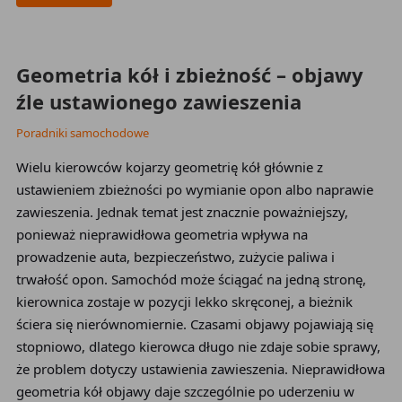
2026-05-27
Geometria kół i zbieżność – objawy
źle ustawionego zawieszenia
Poradniki samochodowe
Wielu kierowców kojarzy geometrię kół głównie z
ustawieniem zbieżności po wymianie opon albo naprawie
zawieszenia. Jednak temat jest znacznie poważniejszy,
ponieważ nieprawidłowa geometria wpływa na
prowadzenie auta, bezpieczeństwo, zużycie paliwa i
trwałość opon. Samochód może ściągać na jedną stronę,
kierownica zostaje w pozycji lekko skręconej, a bieżnik
ściera się nierównomiernie. Czasami objawy pojawiają się
stopniowo, dlatego kierowca długo nie zdaje sobie sprawy,
że problem dotyczy ustawienia zawieszenia. Nieprawidłowa
geometria kół objawy daje szczególnie po uderzeniu w