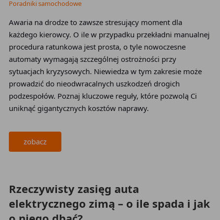
Poradniki samochodowe
Awaria na drodze to zawsze stresujący moment dla
każdego kierowcy. O ile w przypadku przekładni manualnej
procedura ratunkowa jest prosta, o tyle nowoczesne
automaty wymagają szczególnej ostrożności przy
sytuacjach kryzysowych. Niewiedza w tym zakresie może
prowadzić do nieodwracalnych uszkodzeń drogich
podzespołów. Poznaj kluczowe reguły, które pozwolą Ci
uniknąć gigantycznych kosztów naprawy.
zobacz
2026-05-19
Rzeczywisty zasięg auta
elektrycznego zimą – o ile spada i jak
o niego dbać?