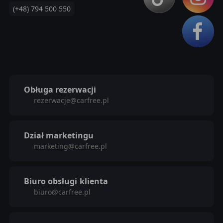
(+48) 794 500 550
Obługa rezerwacji
rezerwacje@carfree.pl
Dział marketingu
marketing@carfree.pl
Biuro obsługi
klienta
biuro@carfree.pl