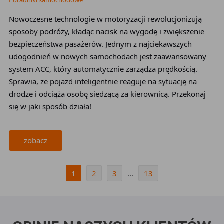
Poradniki samochodowe
Nowoczesne technologie w motoryzacji rewolucjonizują
sposoby podróży, kładąc nacisk na wygodę i zwiększenie
bezpieczeństwa pasażerów. Jednym z najciekawszych
udogodnień w nowych samochodach jest zaawansowany
system ACC, który automatycznie zarządza prędkością.
Sprawia, że pojazd inteligentnie reaguje na sytuację na
drodze i odciąża osobę siedzącą za kierownicą. Przekonaj
się w jaki sposób działa!
zobacz
1
2
3
13
...