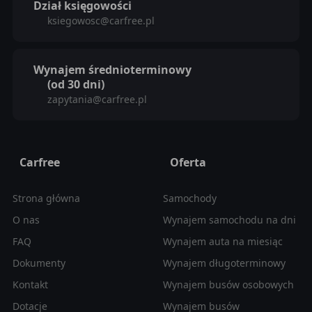
Dział księgowości
ksiegowosc@carfree.pl
Wynajem średnioterminowy
(od 30 dni)
zapytania@carfree.pl
Carfree
Oferta
Strona główna
Samochody
O nas
Wynajem samochodu na dni
FAQ
Wynajem auta na miesiąc
Dokumenty
Wynajem długoterminowy
Kontakt
Wynajem busów osobowych
Dotacje
Wynajem busów